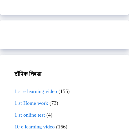
टॉपिक निवडा
1 st e learning video
(155)
1 st Home work
(73)
1 st online test
(4)
10 e learning video
(166)