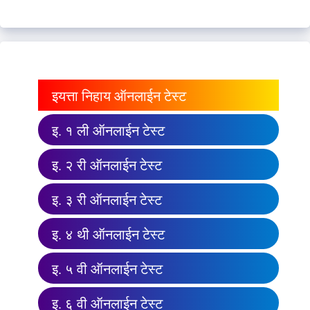
इयत्ता निहाय ऑनलाईन टेस्ट
इ. १ ली ऑनलाईन टेस्ट
इ. २ री ऑनलाईन टेस्ट
इ. ३ री ऑनलाईन टेस्ट
इ. ४ थी ऑनलाईन टेस्ट
इ. ५ वी ऑनलाईन टेस्ट
इ. ६ वी ऑनलाईन टेस्ट