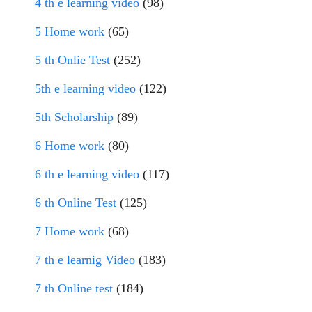
4 th e learning video
(98)
5 Home work
(65)
5 th Onlie Test
(252)
5th e learning video
(122)
5th Scholarship
(89)
6 Home work
(80)
6 th e learning video
(117)
6 th Online Test
(125)
7 Home work
(68)
7 th e learnig Video
(183)
7 th Online test
(184)