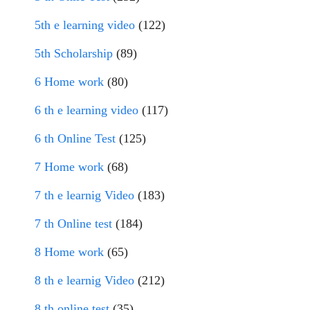
5th e learning video
(122)
5th Scholarship
(89)
6 Home work
(80)
6 th e learning video
(117)
6 th Online Test
(125)
7 Home work
(68)
7 th e learnig Video
(183)
7 th Online test
(184)
8 Home work
(65)
8 th e learnig Video
(212)
8 th online test
(35)