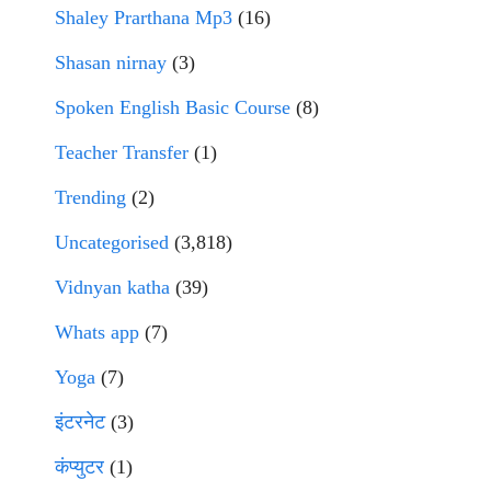
Shaley Prarthana Mp3
(16)
Shasan nirnay
(3)
Spoken English Basic Course
(8)
Teacher Transfer
(1)
Trending
(2)
Uncategorised
(3,818)
Vidnyan katha
(39)
Whats app
(7)
Yoga
(7)
इंटरनेट
(3)
कंप्युटर
(1)