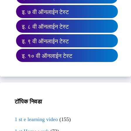
इ. ७ वी ऑनलाईन टेस्ट
इ. ८ वी ऑनलाईन टेस्ट
इ. ९ वी ऑनलाईन टेस्ट
इ. १० वी ऑनलाईन टेस्ट
टॉपिक निवडा
1 st e learning video
(155)