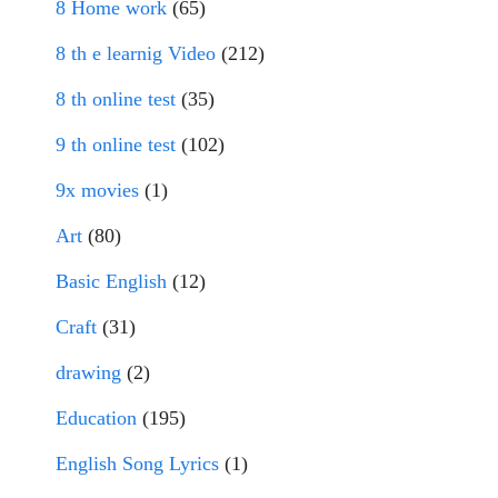
8 Home work
(65)
8 th e learnig Video
(212)
8 th online test
(35)
9 th online test
(102)
9x movies
(1)
Art
(80)
Basic English
(12)
Craft
(31)
drawing
(2)
Education
(195)
English Song Lyrics
(1)