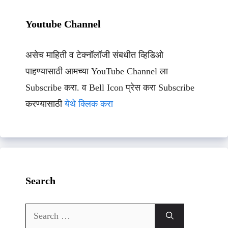
Youtube Channel
असेच माहिती व टेक्नॉलॉजी संबधीत व्हिडिओ
पाहण्यासाठी आमच्या YouTube Channel ला
Subscribe करा. व Bell Icon प्रेस करा Subscribe
करण्यासाठी
येथे क्लिक करा
Search
Search
for: