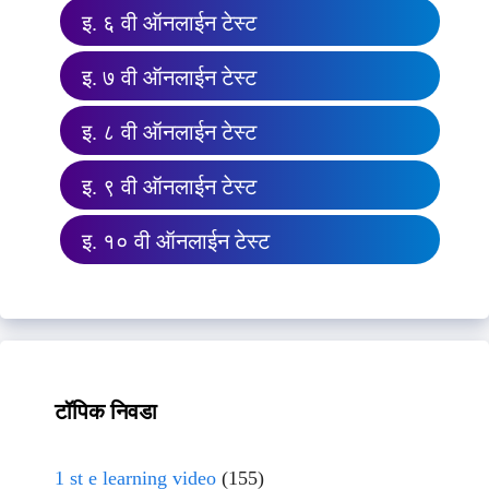
इ. ६ वी ऑनलाईन टेस्ट
इ. ७ वी ऑनलाईन टेस्ट
इ. ८ वी ऑनलाईन टेस्ट
इ. ९ वी ऑनलाईन टेस्ट
इ. १० वी ऑनलाईन टेस्ट
टॉपिक निवडा
1 st e learning video
(155)