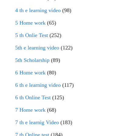
4 th e learning video
(98)
5 Home work
(65)
5 th Onlie Test
(252)
5th e learning video
(122)
5th Scholarship
(89)
6 Home work
(80)
6 th e learning video
(117)
6 th Online Test
(125)
7 Home work
(68)
7 th e learnig Video
(183)
7 th Online test
(184)