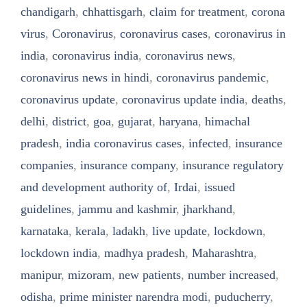
chandigarh
,
chhattisgarh
,
claim for treatment
,
corona
virus
,
Coronavirus
,
coronavirus cases
,
coronavirus in
india
,
coronavirus india
,
coronavirus news
,
coronavirus news in hindi
,
coronavirus pandemic
,
coronavirus update
,
coronavirus update india
,
deaths
,
delhi
,
district
,
goa
,
gujarat
,
haryana
,
himachal
pradesh
,
india coronavirus cases
,
infected
,
insurance
companies
,
insurance company
,
insurance regulatory
and development authority of
,
Irdai
,
issued
guidelines
,
jammu and kashmir
,
jharkhand
,
karnataka
,
kerala
,
ladakh
,
live update
,
lockdown
,
lockdown india
,
madhya pradesh
,
Maharashtra
,
manipur
,
mizoram
,
new patients
,
number increased
,
odisha
,
prime minister narendra modi
,
puducherry
,