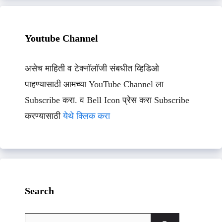
Youtube Channel
असेच माहिती व टेक्नॉलॉजी संबधीत व्हिडिओ
पाहण्यासाठी आमच्या YouTube Channel ला
Subscribe करा. व Bell Icon प्रेस करा Subscribe
करण्यासाठी
येथे क्लिक करा
Search
Search