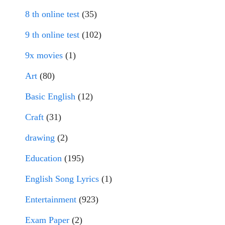
8 th online test
(35)
9 th online test
(102)
9x movies
(1)
Art
(80)
Basic English
(12)
Craft
(31)
drawing
(2)
Education
(195)
English Song Lyrics
(1)
Entertainment
(923)
Exam Paper
(2)