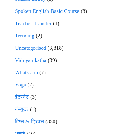
Spoken English Basic Course
(8)
Teacher Transfer
(1)
Trending
(2)
Uncategorised
(3,818)
Vidnyan katha
(39)
Whats app
(7)
Yoga
(7)
इंटरनेट
(3)
कंप्युटर
(1)
टिप्स & ट्रिक्स
(830)
भाषणे
(10)