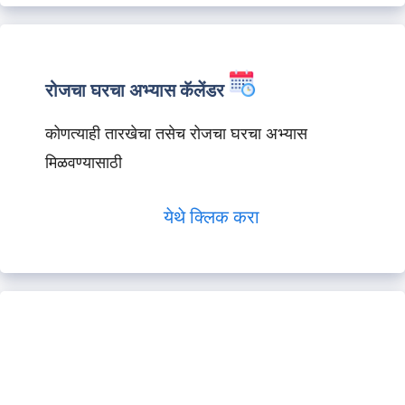
रोजचा घरचा अभ्यास कॅलेंडर
कोणत्याही तारखेचा तसेच रोजचा घरचा अभ्यास
मिळवण्यासाठी
येथे क्लिक करा