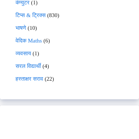
कंप्युटर
(1)
टिप्स & ट्रिक्स
(830)
भाषणे
(10)
वेदिक Maths
(6)
व्यवसाय
(1)
सरल विद्यार्थी
(4)
हस्ताक्षर सराव
(22)