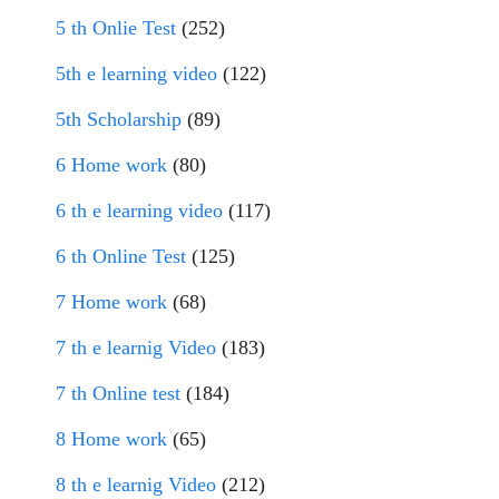
5 th Onlie Test
(252)
5th e learning video
(122)
5th Scholarship
(89)
6 Home work
(80)
6 th e learning video
(117)
6 th Online Test
(125)
7 Home work
(68)
7 th e learnig Video
(183)
7 th Online test
(184)
8 Home work
(65)
8 th e learnig Video
(212)