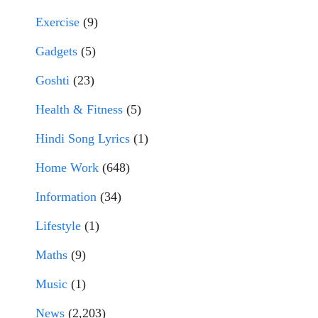
Exercise
(9)
Gadgets
(5)
Goshti
(23)
Health & Fitness
(5)
Hindi Song Lyrics
(1)
Home Work
(648)
Information
(34)
Lifestyle
(1)
Maths
(9)
Music
(1)
News
(2,203)