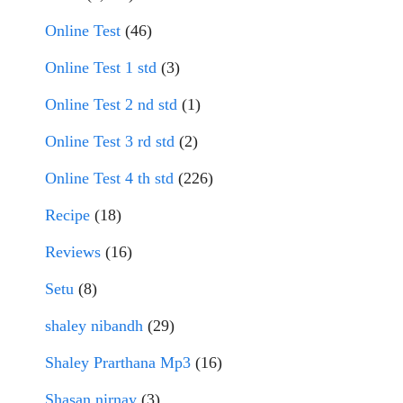
Online Test
(46)
Online Test 1 std
(3)
Online Test 2 nd std
(1)
Online Test 3 rd std
(2)
Online Test 4 th std
(226)
Recipe
(18)
Reviews
(16)
Setu
(8)
shaley nibandh
(29)
Shaley Prarthana Mp3
(16)
Shasan nirnay
(3)