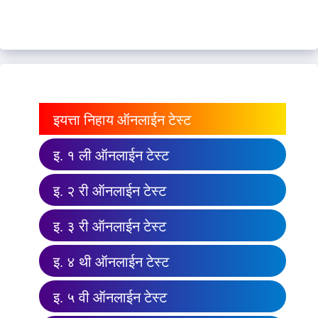
इयत्ता निहाय ऑनलाईन टेस्ट
इ. १ ली ऑनलाईन टेस्ट
इ. २ री ऑनलाईन टेस्ट
इ. ३ री ऑनलाईन टेस्ट
इ. ४ थी ऑनलाईन टेस्ट
इ. ५ वी ऑनलाईन टेस्ट