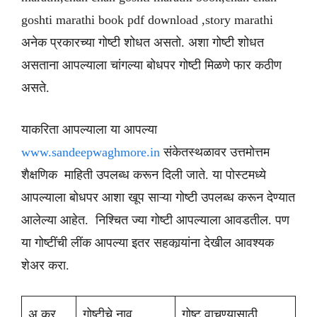
goshti marathi book pdf download ,story marathi
अनेक प्रकारच्या गोष्टी शोधत असतो. अशा गोष्टी शोधत
असताना आपल्याला चांगल्या बोधपर गोष्टी मिळणे फार कठीण
असते.
याकरिता आपल्याला या आपल्या
www.sandeepwaghmore.in
संकेतस्थळावर उत्तमोत्तम
शैक्षणिक माहिती उपलब्ध करून दिली जाते. या पोस्टमध्ये
आपल्याला बोधपर आशा खूप साऱ्या गोष्टी उपलब्ध करून देण्यात
आलेल्या आहेत. निश्चित ज्या गोष्टी आपल्याला आवडतील. पण
या गोष्टींची लींक आपल्या इतर सहकार्‍यांना देखील आवश्यक
शेअर करा.
अ.क्र
गोष्टीचे नाव
गोष्ट वाचण्यासाठी