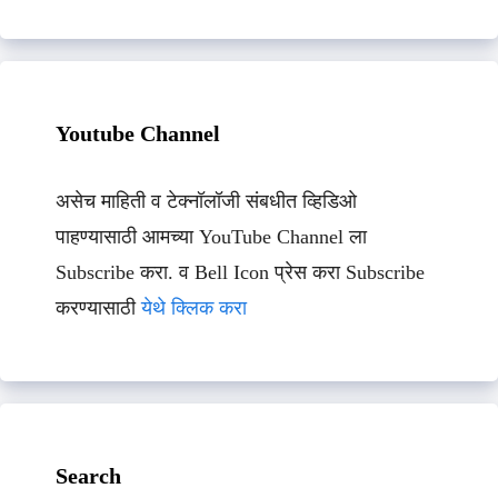
Youtube Channel
असेच माहिती व टेक्नॉलॉजी संबधीत व्हिडिओ
पाहण्यासाठी आमच्या YouTube Channel ला
Subscribe करा. व Bell Icon प्रेस करा Subscribe
करण्यासाठी
येथे क्लिक करा
Search