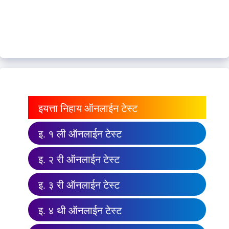
इयत्ता निहाय ऑनलाईन टेस्ट
इ. १ ली ऑनलाईन टेस्ट
इ. २ री ऑनलाईन टेस्ट
इ. ३ री ऑनलाईन टेस्ट
इ. ४ थी ऑनलाईन टेस्ट