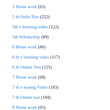
5 Home work
(65)
5 th Onlie Test
(252)
5th e learning video
(122)
5th Scholarship
(89)
6 Home work
(80)
6 th e learning video
(117)
6 th Online Test
(125)
7 Home work
(68)
7 th e learnig Video
(183)
7 th Online test
(184)
8 Home work
(65)