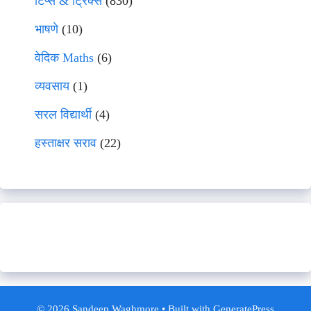
टिप्स & ट्रिक्स
(830)
भाषणे
(10)
वेदिक Maths
(6)
व्यवसाय
(1)
सरल विद्यार्थी
(4)
हस्ताक्षर सराव
(22)
© 2026 Sandeep Waghmore
• Built with
GeneratePress