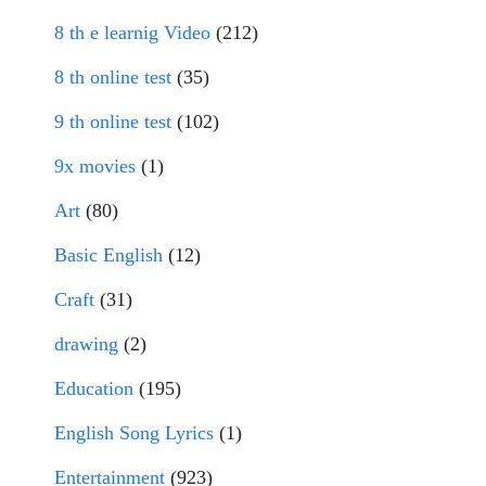
8 th e learnig Video
(212)
8 th online test
(35)
9 th online test
(102)
9x movies
(1)
Art
(80)
Basic English
(12)
Craft
(31)
drawing
(2)
Education
(195)
English Song Lyrics
(1)
Entertainment
(923)