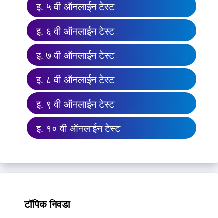
इ. ५ वी ऑनलाईन टेस्ट
इ. ६ वी ऑनलाईन टेस्ट
इ. ७ वी ऑनलाईन टेस्ट
इ. ८ वी ऑनलाईन टेस्ट
इ. ९ वी ऑनलाईन टेस्ट
इ. १० वी ऑनलाईन टेस्ट
टॉपिक निवडा