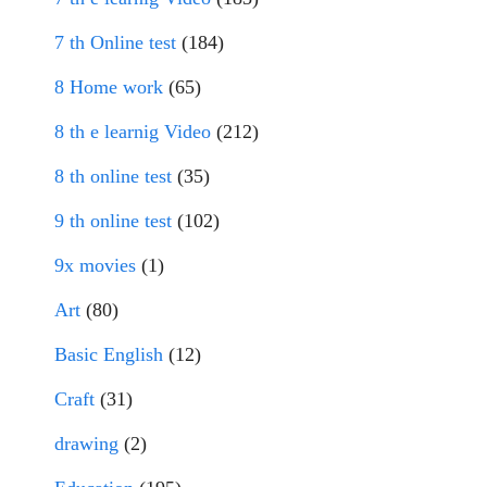
7 th Online test
(184)
8 Home work
(65)
8 th e learnig Video
(212)
8 th online test
(35)
9 th online test
(102)
9x movies
(1)
Art
(80)
Basic English
(12)
Craft
(31)
drawing
(2)