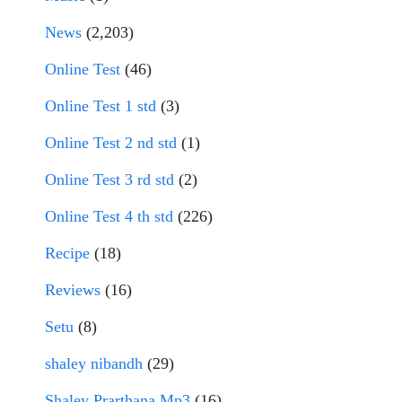
News
(2,203)
Online Test
(46)
Online Test 1 std
(3)
Online Test 2 nd std
(1)
Online Test 3 rd std
(2)
Online Test 4 th std
(226)
Recipe
(18)
Reviews
(16)
Setu
(8)
shaley nibandh
(29)
Shaley Prarthana Mp3
(16)