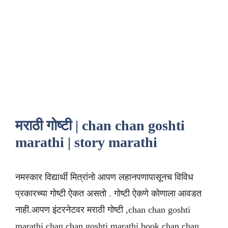
मराठी गोष्टी | chan chan goshti
marathi | story marathi
नमस्कार विद्यार्थी मित्रांनो आपण लहानपणापासूनच विविध
प्रकारच्या गोष्टी ऐकत असतो . गोष्टी ऐकणे कोणाला आवडत
नाही.आपण इंटरनेटवर मराठी गोष्टी ,chan chan goshti
marathi,chan chan goshti marathi book,chan chan