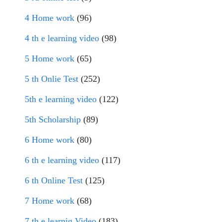
4 Home work
(96)
4 th e learning video
(98)
5 Home work
(65)
5 th Onlie Test
(252)
5th e learning video
(122)
5th Scholarship
(89)
6 Home work
(80)
6 th e learning video
(117)
6 th Online Test
(125)
7 Home work
(68)
7 th e learnig Video
(183)