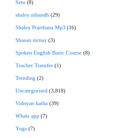
Setu
(8)
shaley nibandh
(29)
Shaley Prarthana Mp3
(16)
Shasan nirnay
(3)
Spoken English Basic Course
(8)
Teacher Transfer
(1)
Trending
(2)
Uncategorised
(3,818)
Vidnyan katha
(39)
Whats app
(7)
Yoga
(7)