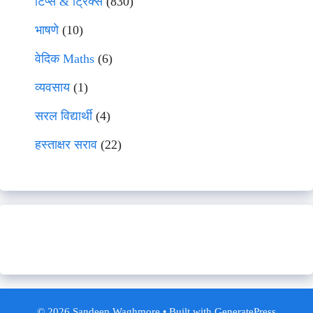
टिप्स & ट्रिक्स
(830)
भाषणे
(10)
वेदिक Maths
(6)
व्यवसाय
(1)
सरल विद्यार्थी
(4)
हस्ताक्षर सराव
(22)
© 2026 Sandeep Waghmore
• Built with
GeneratePress