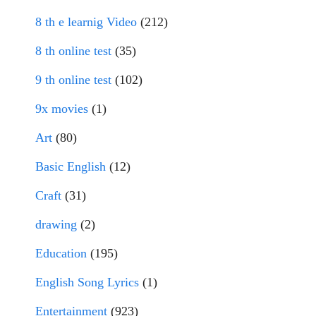
8 th e learnig Video
(212)
8 th online test
(35)
9 th online test
(102)
9x movies
(1)
Art
(80)
Basic English
(12)
Craft
(31)
drawing
(2)
Education
(195)
English Song Lyrics
(1)
Entertainment
(923)