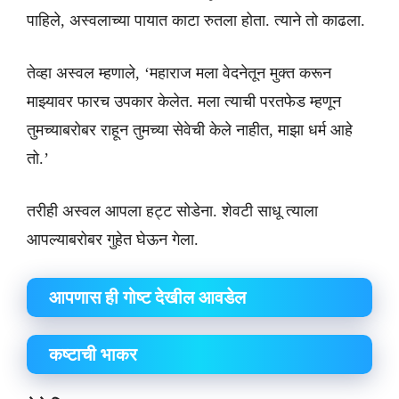
पाहिले, अस्वलाच्या पायात काटा रुतला होता. त्याने तो काढला.
तेव्हा अस्वल म्हणाले, ‘महाराज मला वेदनेतून मुक्त करून
माझ्यावर फारच उपकार केलेत. मला त्याची परतफेड म्हणून
तुमच्याबरोबर राहून तुमच्या सेवेची केले नाहीत, माझा धर्म आहे
तो.’
तरीही अस्वल आपला हट्ट सोडेना. शेवटी साधू त्याला
आपल्याबरोबर गुहेत घेऊन गेला.
आपणास ही गोष्ट देखील आवडेल
कष्टाची भाकर