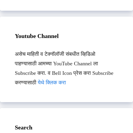
Youtube Channel
असेच माहिती व टेक्नॉलॉजी संबधीत व्हिडिओ
पाहण्यासाठी आमच्या YouTube Channel ला
Subscribe करा. व Bell Icon प्रेस करा Subscribe
करण्यासाठी
येथे क्लिक करा
Search