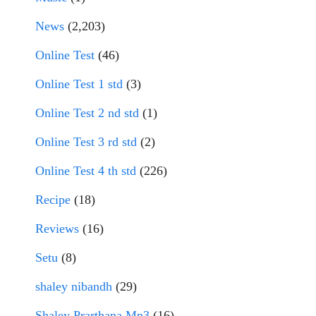
News
(2,203)
Online Test
(46)
Online Test 1 std
(3)
Online Test 2 nd std
(1)
Online Test 3 rd std
(2)
Online Test 4 th std
(226)
Recipe
(18)
Reviews
(16)
Setu
(8)
shaley nibandh
(29)
Shaley Prarthana Mp3
(16)