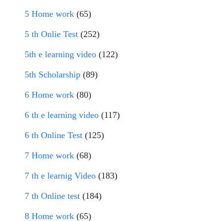
5 Home work
(65)
5 th Onlie Test
(252)
5th e learning video
(122)
5th Scholarship
(89)
6 Home work
(80)
6 th e learning video
(117)
6 th Online Test
(125)
7 Home work
(68)
7 th e learnig Video
(183)
7 th Online test
(184)
8 Home work
(65)