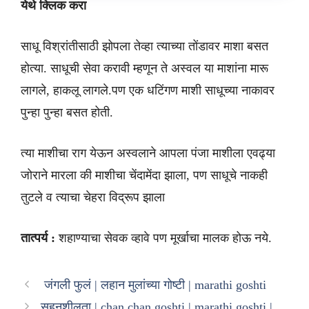
येथे क्लिक करा
साधू विश्रांतीसाठी झोपला तेव्हा त्याच्या तोंडावर माशा बसत
होत्या. साधूची सेवा करावी म्हणून ते अस्वल या माशांना मारू
लागले, हाकलू लागले.पण एक धटिंगण माशी साधूच्या नाकावर
पुन्हा पुन्हा बसत होती.
त्या माशीचा राग येऊन अस्वलाने आपला पंजा माशीला एवढ्या
जोराने मारला की माशीचा चेंदामेंदा झाला, पण साधूचे नाकही
तुटले व त्याचा चेहरा विद्रूप झाला
तात्पर्य :
शहाण्याचा सेवक व्हावे पण मूर्खाचा मालक होऊ नये.
जंगली फुलं | लहान मुलांच्या गोष्टी | marathi goshti
सहनशीलता | chan chan goshti | marathi goshti |