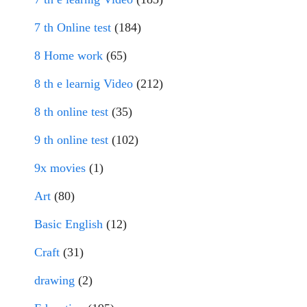
7 th Online test
(184)
8 Home work
(65)
8 th e learnig Video
(212)
8 th online test
(35)
9 th online test
(102)
9x movies
(1)
Art
(80)
Basic English
(12)
Craft
(31)
drawing
(2)