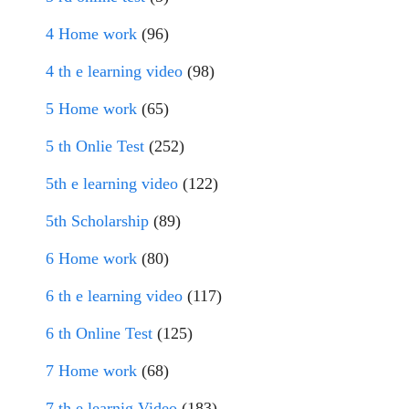
4 Home work
(96)
4 th e learning video
(98)
5 Home work
(65)
5 th Onlie Test
(252)
5th e learning video
(122)
5th Scholarship
(89)
6 Home work
(80)
6 th e learning video
(117)
6 th Online Test
(125)
7 Home work
(68)
7 th e learnig Video
(183)