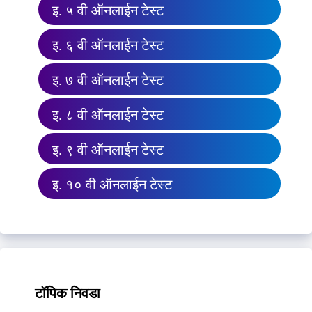
इ. ५ वी ऑनलाईन टेस्ट
इ. ६ वी ऑनलाईन टेस्ट
इ. ७ वी ऑनलाईन टेस्ट
इ. ८ वी ऑनलाईन टेस्ट
इ. ९ वी ऑनलाईन टेस्ट
इ. १० वी ऑनलाईन टेस्ट
टॉपिक निवडा