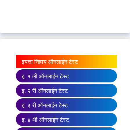
इयत्ता निहाय ऑनलाईन टेस्ट
इ. १ ली ऑनलाईन टेस्ट
इ. २ री ऑनलाईन टेस्ट
इ. ३ री ऑनलाईन टेस्ट
इ. ४ थी ऑनलाईन टेस्ट