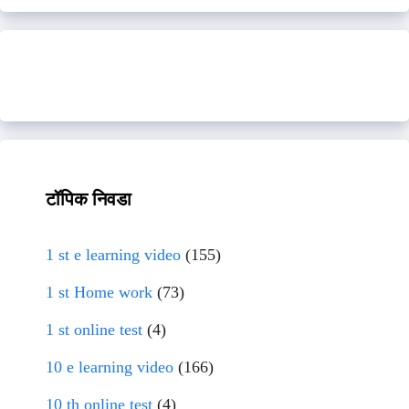
टॉपिक निवडा
1 st e learning video
(155)
1 st Home work
(73)
1 st online test
(4)
10 e learning video
(166)
10 th online test
(4)