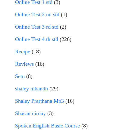
Online Test 1 std
(3)
Online Test 2 nd std
(1)
Online Test 3 rd std
(2)
Online Test 4 th std
(226)
Recipe
(18)
Reviews
(16)
Setu
(8)
shaley nibandh
(29)
Shaley Prarthana Mp3
(16)
Shasan nirnay
(3)
Spoken English Basic Course
(8)