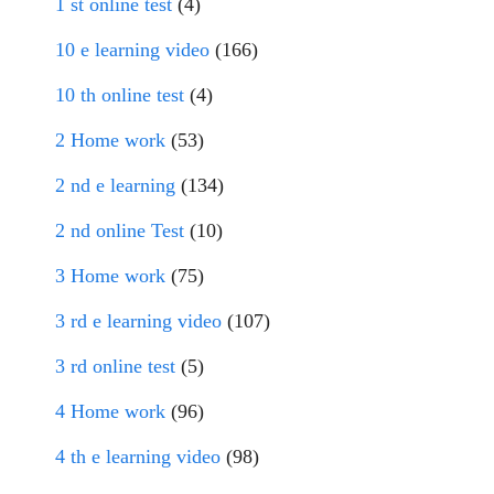
1 st online test
(4)
10 e learning video
(166)
10 th online test
(4)
2 Home work
(53)
2 nd e learning
(134)
2 nd online Test
(10)
3 Home work
(75)
3 rd e learning video
(107)
3 rd online test
(5)
4 Home work
(96)
4 th e learning video
(98)