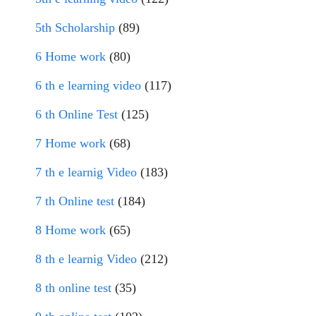
5th Scholarship
(89)
6 Home work
(80)
6 th e learning video
(117)
6 th Online Test
(125)
7 Home work
(68)
7 th e learnig Video
(183)
7 th Online test
(184)
8 Home work
(65)
8 th e learnig Video
(212)
8 th online test
(35)