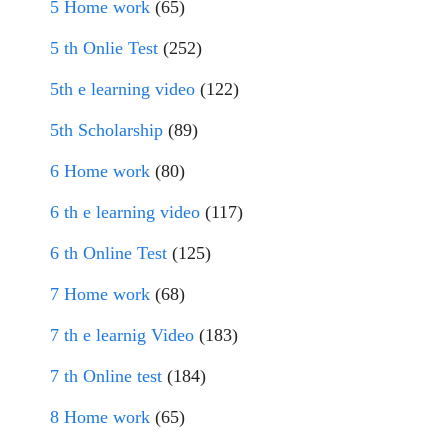
5 Home work
(65)
5 th Onlie Test
(252)
5th e learning video
(122)
5th Scholarship
(89)
6 Home work
(80)
6 th e learning video
(117)
6 th Online Test
(125)
7 Home work
(68)
7 th e learnig Video
(183)
7 th Online test
(184)
8 Home work
(65)