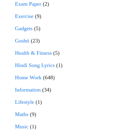
Exam Paper
(2)
Exercise
(9)
Gadgets
(5)
Goshti
(23)
Health & Fitness
(5)
Hindi Song Lyrics
(1)
Home Work
(648)
Information
(34)
Lifestyle
(1)
Maths
(9)
Music
(1)