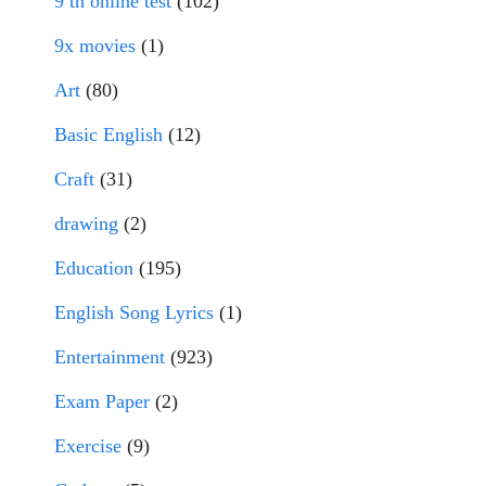
9 th online test
(102)
9x movies
(1)
Art
(80)
Basic English
(12)
Craft
(31)
drawing
(2)
Education
(195)
English Song Lyrics
(1)
Entertainment
(923)
Exam Paper
(2)
Exercise
(9)