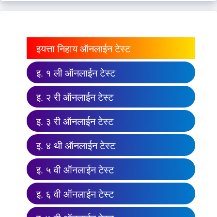
इयत्ता निहाय ऑनलाईन टेस्ट
इ. १ ली ऑनलाईन टेस्ट
इ. २ री ऑनलाईन टेस्ट
इ. ३ री ऑनलाईन टेस्ट
इ. ४ थी ऑनलाईन टेस्ट
इ. ५ वी ऑनलाईन टेस्ट
इ. ६ वी ऑनलाईन टेस्ट