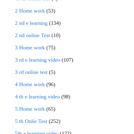
2 Home work
(53)
2 nd e learning
(134)
2 nd online Test
(10)
3 Home work
(75)
3 rd e learning video
(107)
3 rd online test
(5)
4 Home work
(96)
4 th e learning video
(98)
5 Home work
(65)
5 th Onlie Test
(252)
5th e learning video
(122)