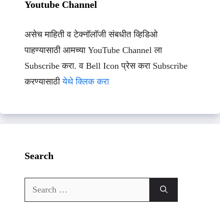
Youtube Channel
असेच माहिती व टेक्नॉलॉजी संबधीत व्हिडिओ
पाहण्यासाठी आमच्या YouTube Channel ला
Subscribe करा. व Bell Icon प्रेस करा Subscribe
करण्यासाठी
येथे क्लिक करा
Search
Search
for: