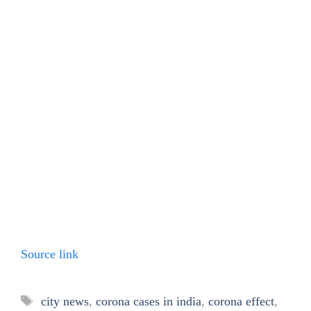
Source link
Tags
city news
,
corona cases in india
,
corona effect
,