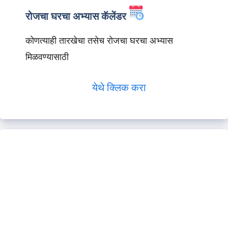
रोजचा घरचा अभ्यास कॅलेंडर
कोणत्याही तारखेचा तसेच रोजचा घरचा अभ्यास
मिळवण्यासाठी
येथे क्लिक करा