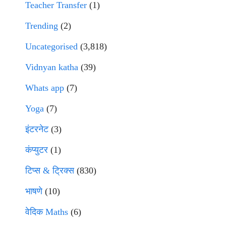
Teacher Transfer
(1)
Trending
(2)
Uncategorised
(3,818)
Vidnyan katha
(39)
Whats app
(7)
Yoga
(7)
इंटरनेट
(3)
कंप्युटर
(1)
टिप्स & ट्रिक्स
(830)
भाषणे
(10)
वेदिक Maths
(6)