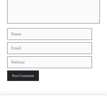
Name
Email
Website