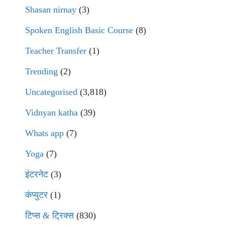
Shasan nirnay
(3)
Spoken English Basic Course
(8)
Teacher Transfer
(1)
Trending
(2)
Uncategorised
(3,818)
Vidnyan katha
(39)
Whats app
(7)
Yoga
(7)
इंटरनेट
(3)
कंप्युटर
(1)
टिप्स & ट्रिक्स
(830)