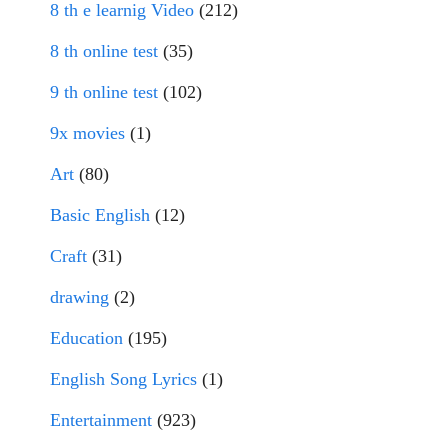
8 th e learnig Video
(212)
8 th online test
(35)
9 th online test
(102)
9x movies
(1)
Art
(80)
Basic English
(12)
Craft
(31)
drawing
(2)
Education
(195)
English Song Lyrics
(1)
Entertainment
(923)