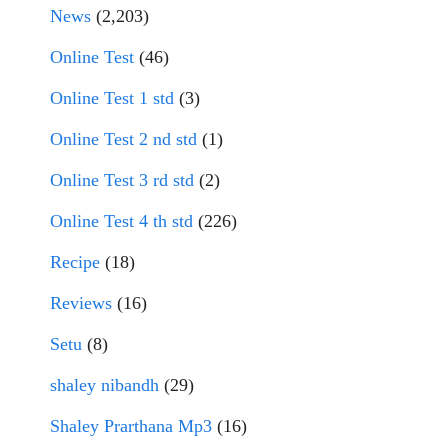
News
(2,203)
Online Test
(46)
Online Test 1 std
(3)
Online Test 2 nd std
(1)
Online Test 3 rd std
(2)
Online Test 4 th std
(226)
Recipe
(18)
Reviews
(16)
Setu
(8)
shaley nibandh
(29)
Shaley Prarthana Mp3
(16)