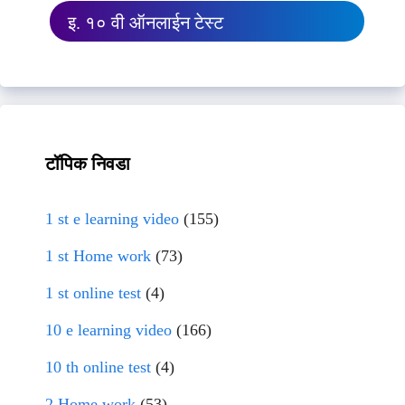
इ. १० वी ऑनलाईन टेस्ट
टॉपिक निवडा
1 st e learning video
(155)
1 st Home work
(73)
1 st online test
(4)
10 e learning video
(166)
10 th online test
(4)
2 Home work
(53)