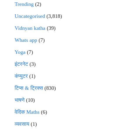
Trending
(2)
Uncategorised
(3,818)
Vidnyan katha
(39)
Whats app
(7)
Yoga
(7)
इंटरनेट
(3)
कंप्युटर
(1)
टिप्स & ट्रिक्स
(830)
भाषणे
(10)
वेदिक Maths
(6)
व्यवसाय
(1)