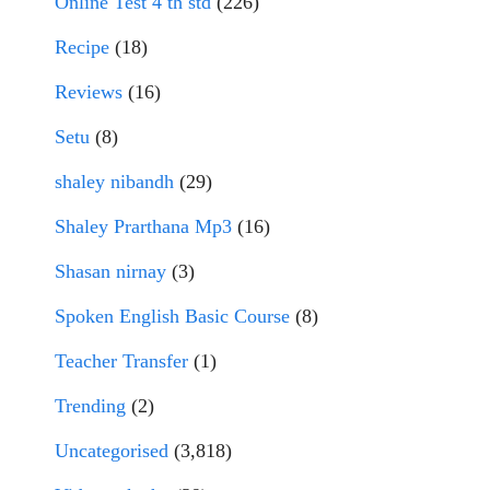
Online Test 4 th std
(226)
Recipe
(18)
Reviews
(16)
Setu
(8)
shaley nibandh
(29)
Shaley Prarthana Mp3
(16)
Shasan nirnay
(3)
Spoken English Basic Course
(8)
Teacher Transfer
(1)
Trending
(2)
Uncategorised
(3,818)