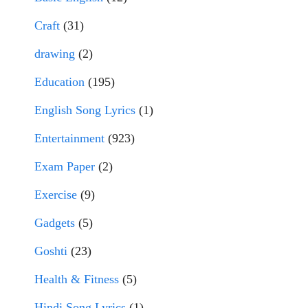
Craft
(31)
drawing
(2)
Education
(195)
English Song Lyrics
(1)
Entertainment
(923)
Exam Paper
(2)
Exercise
(9)
Gadgets
(5)
Goshti
(23)
Health & Fitness
(5)
Hindi Song Lyrics
(1)