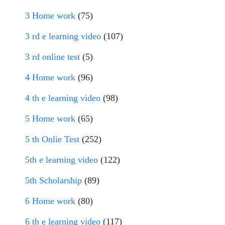
3 Home work
(75)
3 rd e learning video
(107)
3 rd online test
(5)
4 Home work
(96)
4 th e learning video
(98)
5 Home work
(65)
5 th Onlie Test
(252)
5th e learning video
(122)
5th Scholarship
(89)
6 Home work
(80)
6 th e learning video
(117)