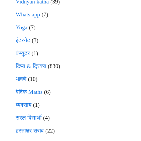
Vidnyan katha
(39)
Whats app
(7)
Yoga
(7)
इंटरनेट
(3)
कंप्युटर
(1)
टिप्स & ट्रिक्स
(830)
भाषणे
(10)
वेदिक Maths
(6)
व्यवसाय
(1)
सरल विद्यार्थी
(4)
हस्ताक्षर सराव
(22)