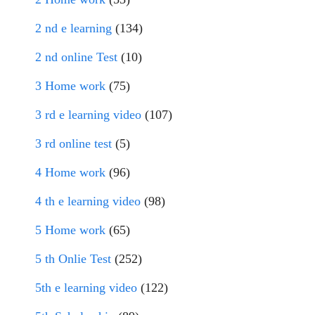
2 nd e learning
(134)
2 nd online Test
(10)
3 Home work
(75)
3 rd e learning video
(107)
3 rd online test
(5)
4 Home work
(96)
4 th e learning video
(98)
5 Home work
(65)
5 th Onlie Test
(252)
5th e learning video
(122)