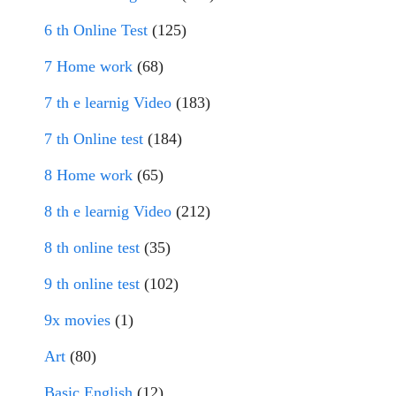
6 th Online Test
(125)
7 Home work
(68)
7 th e learnig Video
(183)
7 th Online test
(184)
8 Home work
(65)
8 th e learnig Video
(212)
8 th online test
(35)
9 th online test
(102)
9x movies
(1)
Art
(80)
Basic English
(12)