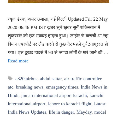
न्यूज डेस्क, अमर उजाला, नई दिल्ली Updated Fri, 22 May
2020 06:46 PM IST ख़बर सुनें ख़बर सुनें पाकिस्तान में
शुक्रवार को एक भयावह हादसा हुआ। लाहौर से कराची आ रहा
विमान एयरपोर्ट पर लैंड करने से कुछ देर पहले दुर्घटनाग्रस्त हो
गया। इस दुखद हादसे में 90 से ज्यादा लोगों के मारे जाने की …
Read more
Tags
a320 airbus
,
abdul sattar
,
air traffic controller
,
atc
,
breaking news
,
emergency times
,
India News in
Hindi
,
jinnah international airport karachi
,
karachi
international airport
,
lahore to karachi flight
,
Latest
India News Updates
,
life in danger
,
Mayday
,
model