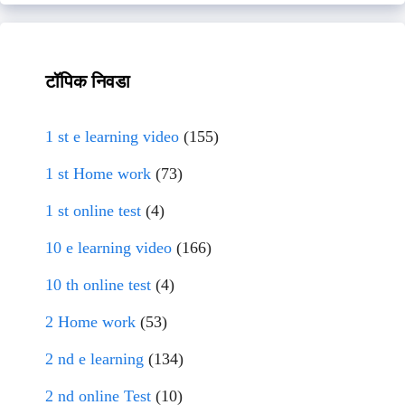
टॉपिक निवडा
1 st e learning video
(155)
1 st Home work
(73)
1 st online test
(4)
10 e learning video
(166)
10 th online test
(4)
2 Home work
(53)
2 nd e learning
(134)
2 nd online Test
(10)