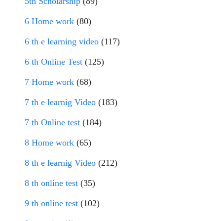
5th Scholarship
(89)
6 Home work
(80)
6 th e learning video
(117)
6 th Online Test
(125)
7 Home work
(68)
7 th e learnig Video
(183)
7 th Online test
(184)
8 Home work
(65)
8 th e learnig Video
(212)
8 th online test
(35)
9 th online test
(102)