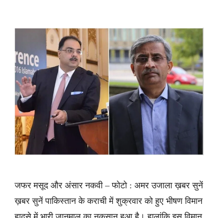
जफर मसूद और अंसार नकवी – फोटो : अमर उजाला ख़बर सुनें
ख़बर सुनें पाकिस्तान के कराची में शुक्रवार को हुए भीषण विमान
हादसे में भारी जानमाल का नुकसान हुआ है। हालांकि इस विमान