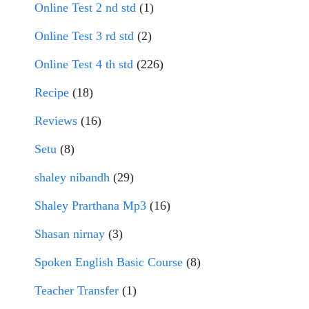
Online Test 2 nd std
(1)
Online Test 3 rd std
(2)
Online Test 4 th std
(226)
Recipe
(18)
Reviews
(16)
Setu
(8)
shaley nibandh
(29)
Shaley Prarthana Mp3
(16)
Shasan nirnay
(3)
Spoken English Basic Course
(8)
Teacher Transfer
(1)