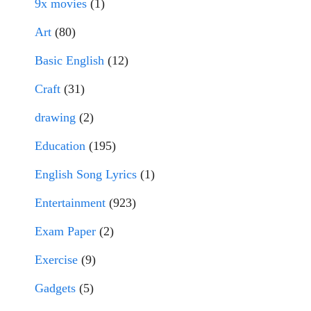
9x movies
(1)
Art
(80)
Basic English
(12)
Craft
(31)
drawing
(2)
Education
(195)
English Song Lyrics
(1)
Entertainment
(923)
Exam Paper
(2)
Exercise
(9)
Gadgets
(5)