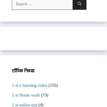
Search
for:
टॉपिक निवडा
1 st e learning video
(155)
1 st Home work
(73)
1 st online test
(4)