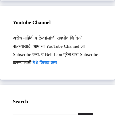
Youtube Channel
असेच माहिती व टेक्नॉलॉजी संबधीत व्हिडिओ
पाहण्यासाठी आमच्या YouTube Channel ला
Subscribe करा. व Bell Icon प्रेस करा Subscribe
करण्यासाठी
येथे क्लिक करा
Search