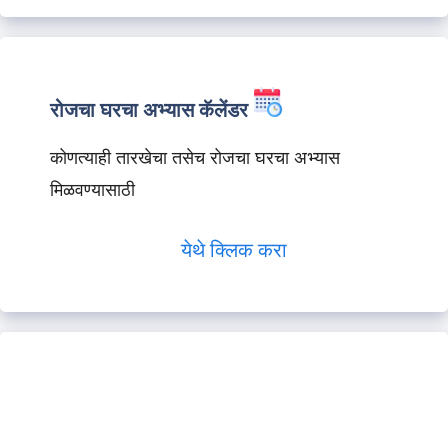
रोजचा घरचा अभ्यास कॅलेंडर
कोणत्याही तारखेचा तसेच रोजचा घरचा अभ्यास
मिळवण्यासाठी
येथे क्लिक करा