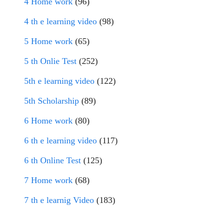
4 Home work
(96)
4 th e learning video
(98)
5 Home work
(65)
5 th Onlie Test
(252)
5th e learning video
(122)
5th Scholarship
(89)
6 Home work
(80)
6 th e learning video
(117)
6 th Online Test
(125)
7 Home work
(68)
7 th e learnig Video
(183)