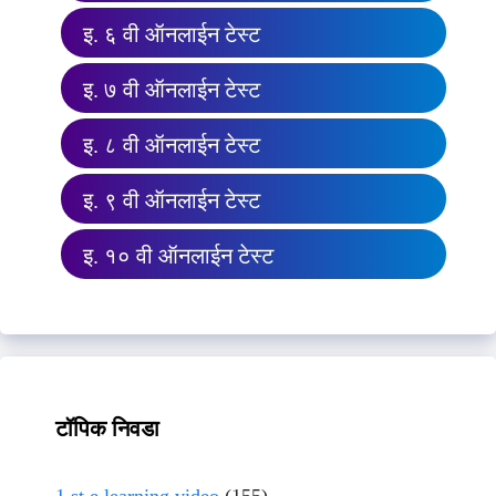
इ. ६ वी ऑनलाईन टेस्ट
इ. ७ वी ऑनलाईन टेस्ट
इ. ८ वी ऑनलाईन टेस्ट
इ. ९ वी ऑनलाईन टेस्ट
इ. १० वी ऑनलाईन टेस्ट
टॉपिक निवडा