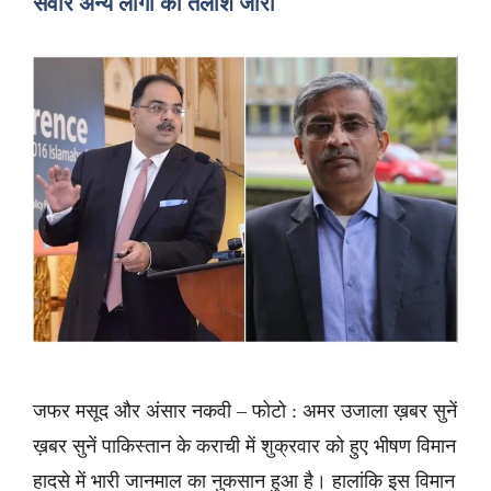
सवार अन्य लोगों की तलाश जारी
जफर मसूद और अंसार नकवी – फोटो : अमर उजाला ख़बर सुनें
ख़बर सुनें पाकिस्तान के कराची में शुक्रवार को हुए भीषण विमान
हादसे में भारी जानमाल का नुकसान हुआ है। हालांकि इस विमान