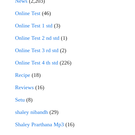
News
(2,203)
Online Test
(46)
Online Test 1 std
(3)
Online Test 2 nd std
(1)
Online Test 3 rd std
(2)
Online Test 4 th std
(226)
Recipe
(18)
Reviews
(16)
Setu
(8)
shaley nibandh
(29)
Shaley Prarthana Mp3
(16)