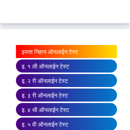
इयत्ता निहाय ऑनलाईन टेस्ट
इ. १ ली ऑनलाईन टेस्ट
इ. २ री ऑनलाईन टेस्ट
इ. ३ री ऑनलाईन टेस्ट
इ. ४ थी ऑनलाईन टेस्ट
इ. ५ वी ऑनलाईन टेस्ट