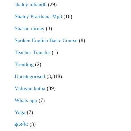
shaley nibandh
(29)
Shaley Prarthana Mp3
(16)
Shasan nirnay
(3)
Spoken English Basic Course
(8)
Teacher Transfer
(1)
Trending
(2)
Uncategorised
(3,818)
Vidnyan katha
(39)
Whats app
(7)
Yoga
(7)
इंटरनेट
(3)