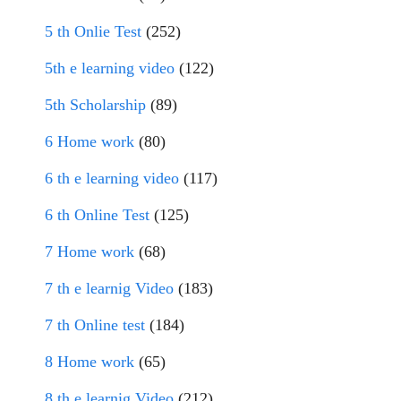
5 th Onlie Test
(252)
5th e learning video
(122)
5th Scholarship
(89)
6 Home work
(80)
6 th e learning video
(117)
6 th Online Test
(125)
7 Home work
(68)
7 th e learnig Video
(183)
7 th Online test
(184)
8 Home work
(65)
8 th e learnig Video
(212)