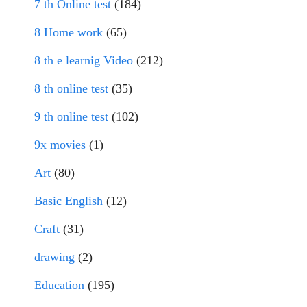
7 th Online test
(184)
8 Home work
(65)
8 th e learnig Video
(212)
8 th online test
(35)
9 th online test
(102)
9x movies
(1)
Art
(80)
Basic English
(12)
Craft
(31)
drawing
(2)
Education
(195)