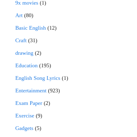
9x movies
(1)
Art
(80)
Basic English
(12)
Craft
(31)
drawing
(2)
Education
(195)
English Song Lyrics
(1)
Entertainment
(923)
Exam Paper
(2)
Exercise
(9)
Gadgets
(5)