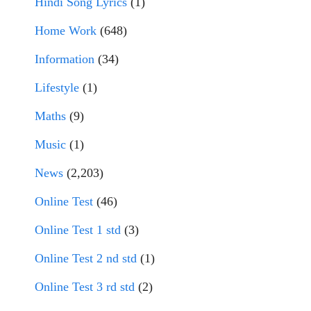
Hindi Song Lyrics
(1)
Home Work
(648)
Information
(34)
Lifestyle
(1)
Maths
(9)
Music
(1)
News
(2,203)
Online Test
(46)
Online Test 1 std
(3)
Online Test 2 nd std
(1)
Online Test 3 rd std
(2)