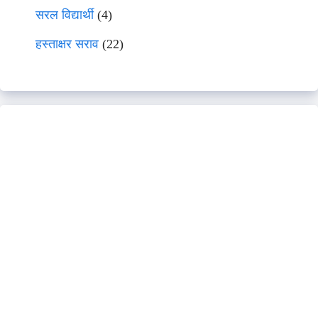
सरल विद्यार्थी
(4)
हस्ताक्षर सराव
(22)