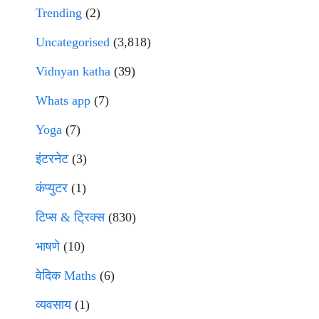
Trending
(2)
Uncategorised
(3,818)
Vidnyan katha
(39)
Whats app
(7)
Yoga
(7)
इंटरनेट
(3)
कंप्युटर
(1)
टिप्स & ट्रिक्स
(830)
भाषणे
(10)
वेदिक Maths
(6)
व्यवसाय
(1)