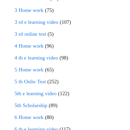
3 Home work
(75)
3 rd e learning video
(107)
3 rd online test
(5)
4 Home work
(96)
4 th e learning video
(98)
5 Home work
(65)
5 th Onlie Test
(252)
5th e learning video
(122)
5th Scholarship
(89)
6 Home work
(80)
6 th e learning video
(117)