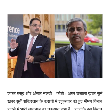
जफर मसूद और अंसार नकवी – फोटो : अमर उजाला ख़बर सुनें
ख़बर सुनें पाकिस्तान के कराची में शुक्रवार को हुए भीषण विमान
हादसे में भारी जानमाल का नुकसान हुआ है। हालांकि इस विमान