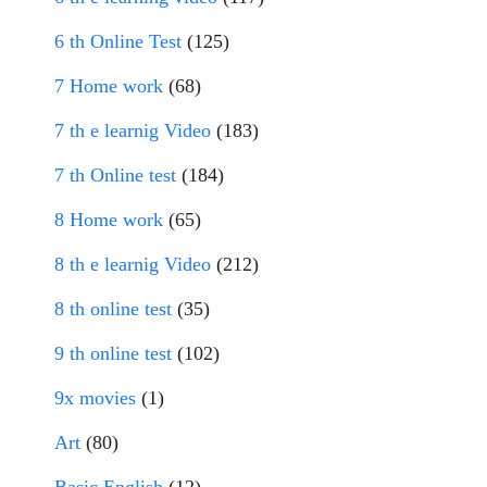
6 th Online Test
(125)
7 Home work
(68)
7 th e learnig Video
(183)
7 th Online test
(184)
8 Home work
(65)
8 th e learnig Video
(212)
8 th online test
(35)
9 th online test
(102)
9x movies
(1)
Art
(80)