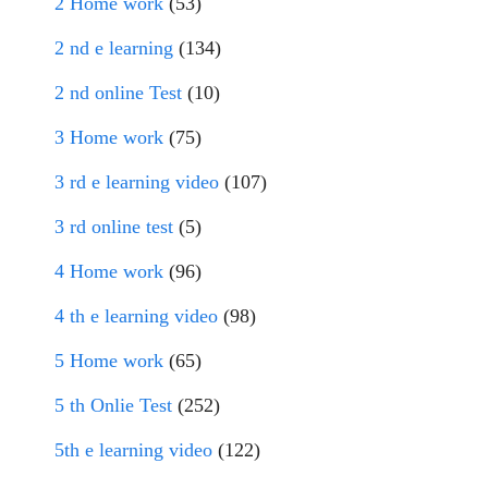
2 Home work
(53)
2 nd e learning
(134)
2 nd online Test
(10)
3 Home work
(75)
3 rd e learning video
(107)
3 rd online test
(5)
4 Home work
(96)
4 th e learning video
(98)
5 Home work
(65)
5 th Onlie Test
(252)
5th e learning video
(122)