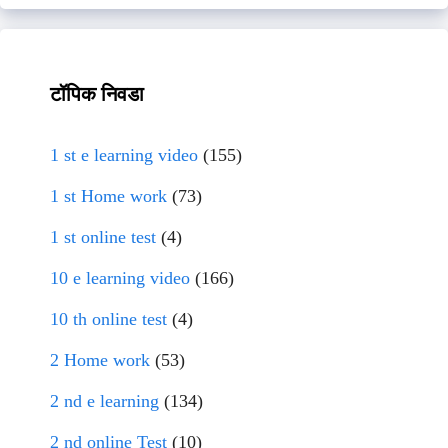
टॉपिक निवडा
1 st e learning video
(155)
1 st Home work
(73)
1 st online test
(4)
10 e learning video
(166)
10 th online test
(4)
2 Home work
(53)
2 nd e learning
(134)
2 nd online Test
(10)