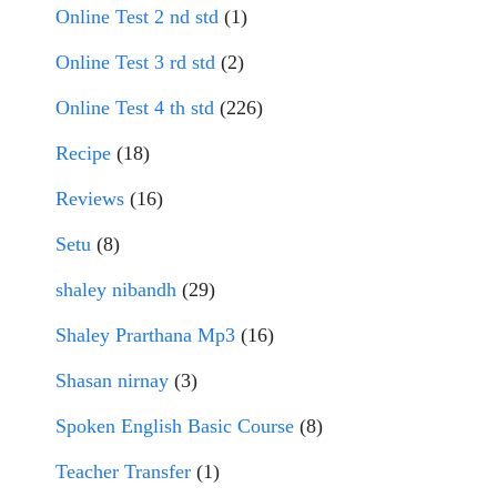
Online Test 2 nd std
(1)
Online Test 3 rd std
(2)
Online Test 4 th std
(226)
Recipe
(18)
Reviews
(16)
Setu
(8)
shaley nibandh
(29)
Shaley Prarthana Mp3
(16)
Shasan nirnay
(3)
Spoken English Basic Course
(8)
Teacher Transfer
(1)