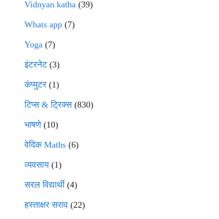
Vidnyan katha
(39)
Whats app
(7)
Yoga
(7)
इंटरनेट
(3)
कंप्युटर
(1)
टिप्स & ट्रिक्स
(830)
भाषणे
(10)
वेदिक Maths
(6)
व्यवसाय
(1)
सरल विद्यार्थी
(4)
हस्ताक्षर सराव
(22)