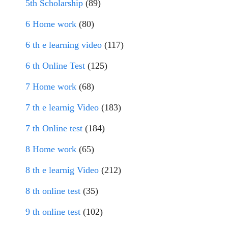
5th Scholarship
(89)
6 Home work
(80)
6 th e learning video
(117)
6 th Online Test
(125)
7 Home work
(68)
7 th e learnig Video
(183)
7 th Online test
(184)
8 Home work
(65)
8 th e learnig Video
(212)
8 th online test
(35)
9 th online test
(102)