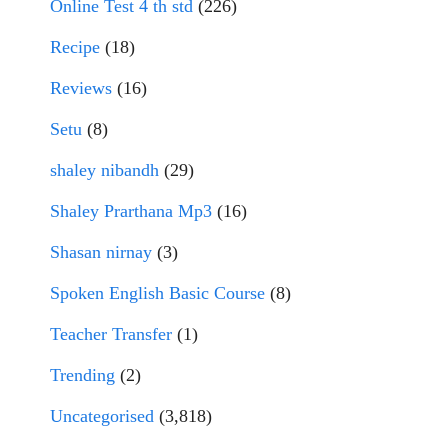
Online Test 4 th std
(226)
Recipe
(18)
Reviews
(16)
Setu
(8)
shaley nibandh
(29)
Shaley Prarthana Mp3
(16)
Shasan nirnay
(3)
Spoken English Basic Course
(8)
Teacher Transfer
(1)
Trending
(2)
Uncategorised
(3,818)