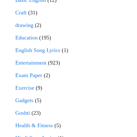
Basic English
(12)
Craft
(31)
drawing
(2)
Education
(195)
English Song Lyrics
(1)
Entertainment
(923)
Exam Paper
(2)
Exercise
(9)
Gadgets
(5)
Goshti
(23)
Health & Fitness
(5)