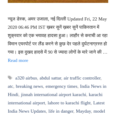
न्यूज डेस्क, अमर उजाला, नई दिल्ली Updated Fri, 22 May
2020 06:46 PM IST ख़बर सुनें ख़बर सुनें पाकिस्तान में
शुक्रवार को एक भयावह हादसा हुआ। लाहौर से कराची आ रहा
विमान एयरपोर्ट पर लैंड करने से कुछ देर पहले दुर्घटनाग्रस्त हो
गया। इस दुखद हादसे में 90 से ज्यादा लोगों के मारे जाने की …
Read more
Tags
a320 airbus
,
abdul sattar
,
air traffic controller
,
atc
,
breaking news
,
emergency times
,
India News in
Hindi
,
jinnah international airport karachi
,
karachi
international airport
,
lahore to karachi flight
,
Latest
India News Updates
,
life in danger
,
Mayday
,
model