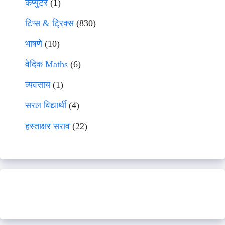
कंप्युटर
(1)
टिप्स & ट्रिक्स
(830)
भाषणे
(10)
वेदिक Maths
(6)
व्यवसाय
(1)
सरल विद्यार्थी
(4)
हस्ताक्षर सराव
(22)