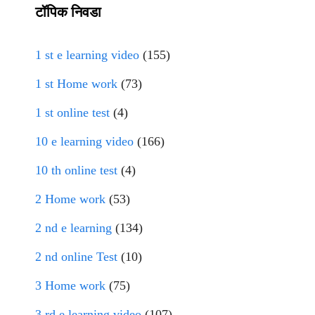
टॉपिक निवडा
1 st e learning video
(155)
1 st Home work
(73)
1 st online test
(4)
10 e learning video
(166)
10 th online test
(4)
2 Home work
(53)
2 nd e learning
(134)
2 nd online Test
(10)
3 Home work
(75)
3 rd e learning video
(107)