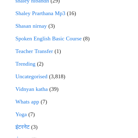
shaley nibandh
(29)
Shaley Prarthana Mp3
(16)
Shasan nirnay
(3)
Spoken English Basic Course
(8)
Teacher Transfer
(1)
Trending
(2)
Uncategorised
(3,818)
Vidnyan katha
(39)
Whats app
(7)
Yoga
(7)
इंटरनेट
(3)