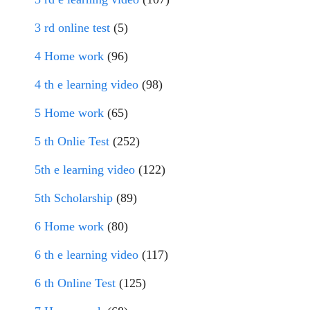
3 rd online test
(5)
4 Home work
(96)
4 th e learning video
(98)
5 Home work
(65)
5 th Onlie Test
(252)
5th e learning video
(122)
5th Scholarship
(89)
6 Home work
(80)
6 th e learning video
(117)
6 th Online Test
(125)