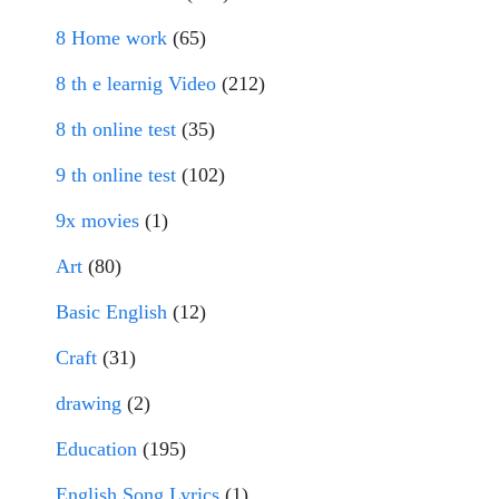
8 Home work
(65)
8 th e learnig Video
(212)
8 th online test
(35)
9 th online test
(102)
9x movies
(1)
Art
(80)
Basic English
(12)
Craft
(31)
drawing
(2)
Education
(195)
English Song Lyrics
(1)