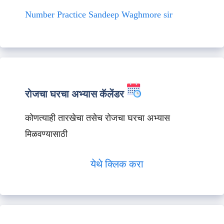
Number Practice Sandeep Waghmore sir
रोजचा घरचा अभ्यास कॅलेंडर
कोणत्याही तारखेचा तसेच रोजचा घरचा अभ्यास
मिळवण्यासाठी
येथे क्लिक करा