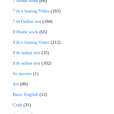
7 Home work
(68)
7 th e learnig Video
(183)
7 th Online test
(184)
8 Home work
(65)
8 th e learnig Video
(212)
8 th online test
(35)
9 th online test
(102)
9x movies
(1)
Art
(80)
Basic English
(12)
Craft
(31)