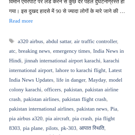
विमान एयरपोर्ट पर लैंड करने से कुछ देर पहले दुर्घटनाग्रस्त हो
गया। इस दुखद हादसे में 90 से ज्यादा लोगों के मारे जाने की …
Read more
Tags
a320 airbus
,
abdul sattar
,
air traffic controller
,
atc
,
breaking news
,
emergency times
,
India News in
Hindi
,
jinnah international airport karachi
,
karachi
international airport
,
lahore to karachi flight
,
Latest
India News Updates
,
life in danger
,
Mayday
,
model
colony karachi
,
officers
,
pakistan
,
pakistan airline
crash
,
pakistan airlines
,
pakistan flight crash
,
pakistan international airlines
,
pakistan news
,
Pia
,
pia airbus a320
,
pia aircraft
,
pia crash
,
pia flight
8303
,
pia plane
,
pilots
,
pk-303
,
आपात स्थिति
,