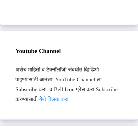
Youtube Channel
असेच माहिती व टेक्नॉलॉजी संबधीत व्हिडिओ
पाहण्यासाठी आमच्या YouTube Channel ला
Subscribe करा. व Bell Icon प्रेस करा Subscribe
करण्यासाठी
येथे क्लिक करा