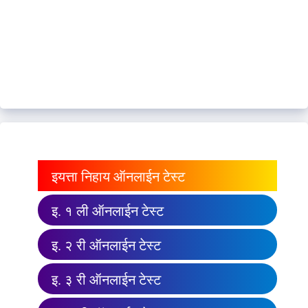
इयत्ता निहाय ऑनलाईन टेस्ट
इ. १ ली ऑनलाईन टेस्ट
इ. २ री ऑनलाईन टेस्ट
इ. ३ री ऑनलाईन टेस्ट