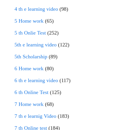
4 th e learning video
(98)
5 Home work
(65)
5 th Onlie Test
(252)
5th e learning video
(122)
5th Scholarship
(89)
6 Home work
(80)
6 th e learning video
(117)
6 th Online Test
(125)
7 Home work
(68)
7 th e learnig Video
(183)
7 th Online test
(184)