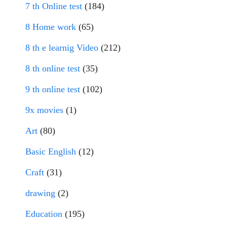
7 th Online test
(184)
8 Home work
(65)
8 th e learnig Video
(212)
8 th online test
(35)
9 th online test
(102)
9x movies
(1)
Art
(80)
Basic English
(12)
Craft
(31)
drawing
(2)
Education
(195)