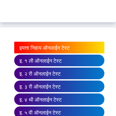
इयत्ता निहाय ऑनलाईन टेस्ट
इ. १ ली ऑनलाईन टेस्ट
इ. २ री ऑनलाईन टेस्ट
इ. ३ री ऑनलाईन टेस्ट
इ. ४ थी ऑनलाईन टेस्ट
इ. ५ वी ऑनलाईन टेस्ट