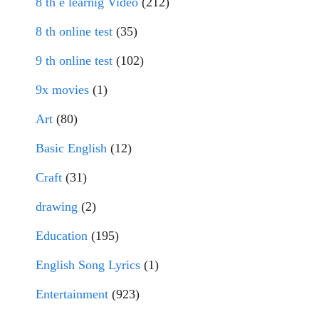
8 th e learnig Video
(212)
8 th online test
(35)
9 th online test
(102)
9x movies
(1)
Art
(80)
Basic English
(12)
Craft
(31)
drawing
(2)
Education
(195)
English Song Lyrics
(1)
Entertainment
(923)