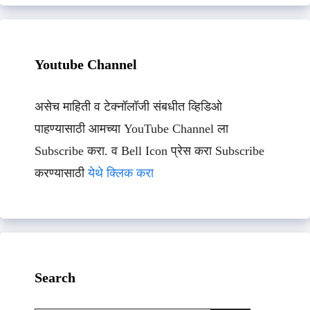
Youtube Channel
असेच माहिती व टेक्नॉलॉजी संबधीत व्हिडिओ
पाहण्यासाठी आमच्या YouTube Channel ला
Subscribe करा. व Bell Icon प्रेस करा Subscribe
करण्यासाठी
येथे क्लिक करा
Search