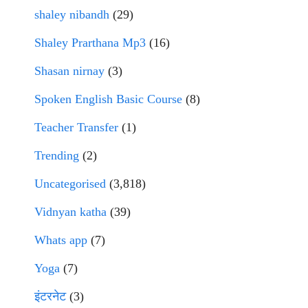
shaley nibandh
(29)
Shaley Prarthana Mp3
(16)
Shasan nirnay
(3)
Spoken English Basic Course
(8)
Teacher Transfer
(1)
Trending
(2)
Uncategorised
(3,818)
Vidnyan katha
(39)
Whats app
(7)
Yoga
(7)
इंटरनेट
(3)