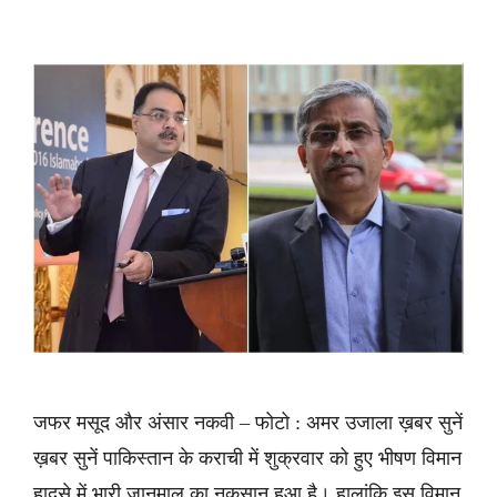
जफर मसूद और अंसार नकवी – फोटो : अमर उजाला ख़बर सुनें
ख़बर सुनें पाकिस्तान के कराची में शुक्रवार को हुए भीषण विमान
हादसे में भारी जानमाल का नुकसान हुआ है। हालांकि इस विमान