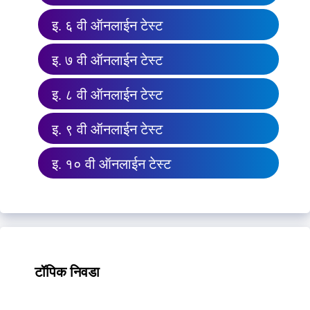
इ. ६ वी ऑनलाईन टेस्ट
इ. ७ वी ऑनलाईन टेस्ट
इ. ८ वी ऑनलाईन टेस्ट
इ. ९ वी ऑनलाईन टेस्ट
इ. १० वी ऑनलाईन टेस्ट
टॉपिक निवडा