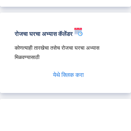
रोजचा घरचा अभ्यास कॅलेंडर
कोणत्याही तारखेचा तसेच रोजचा घरचा अभ्यास
मिळवण्यासाठी
येथे क्लिक करा