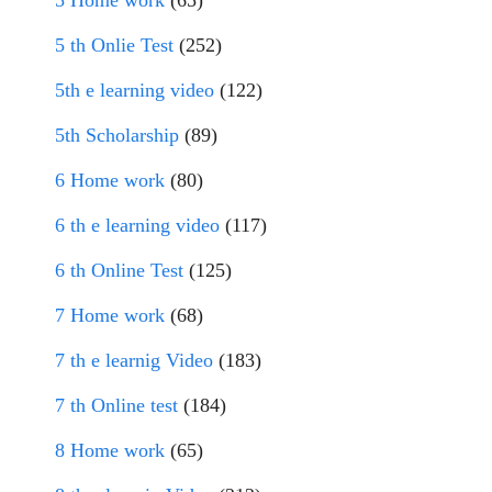
5 Home work
(65)
5 th Onlie Test
(252)
5th e learning video
(122)
5th Scholarship
(89)
6 Home work
(80)
6 th e learning video
(117)
6 th Online Test
(125)
7 Home work
(68)
7 th e learnig Video
(183)
7 th Online test
(184)
8 Home work
(65)