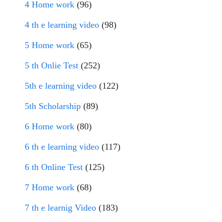
4 Home work
(96)
4 th e learning video
(98)
5 Home work
(65)
5 th Onlie Test
(252)
5th e learning video
(122)
5th Scholarship
(89)
6 Home work
(80)
6 th e learning video
(117)
6 th Online Test
(125)
7 Home work
(68)
7 th e learnig Video
(183)