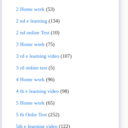
2 Home work
(53)
2 nd e learning
(134)
2 nd online Test
(10)
3 Home work
(75)
3 rd e learning video
(107)
3 rd online test
(5)
4 Home work
(96)
4 th e learning video
(98)
5 Home work
(65)
5 th Onlie Test
(252)
5th e learning video
(122)