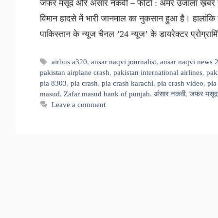
जफर मसूद और अंसार नकवी – फोटो : अमर उजाला ख़बर सुनें 
विमान हादसे में भारी जानमाल का नुकसान हुआ है। हालांक
पाकिस्तान के न्यूज चैनल ’24 न्यूज’ के डायरेक्टर प्रोग्र
Tags
airbus a320
,
ansar naqvi journalist
,
ansar naqvi news 
pakistan airplane crash
,
pakistan international airlines
,
paki
pia 8303
,
pia crash
,
pia crash karachi
,
pia crash video
,
pia
masud
,
Zafar masud bank of punjab
,
अंसार नकवी
,
जफर मसूद
Leave a comment