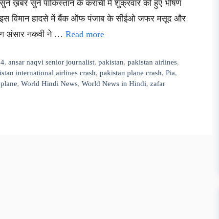
ख़बर सुनें पाकिस्तान के कराची में शुक्रवार को हुए भीषण
ि इस विमान हादसे में बैंक ऑफ पंजाब के सीईओ जफर मसूद और
ामिंग अंसार नकवी ने …
Read more
24
,
ansar naqvi senior journalist
,
pakistan
,
pakistan airlines
,
stan international airlines crash
,
pakistan plane crash
,
Pia
,
 plane
,
World Hindi News
,
World News in Hindi
,
zafar