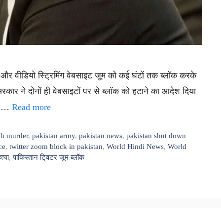
 और वीडियो स्ट्रिमिंग वेबसाइट जूम को कई घंटों तक ब्लॉक करके
कार ने दोनों ही वेबसाइटों पर से ब्लॉक को हटाने का आदेश दिया
कि …
Read more
ch murder
,
pakistan army
,
pakistan news
,
pakistan shut down
ce
,
twitter zoom block in pakistan
,
World Hindi News
,
World
्या
,
पाकिस्तान टि्वटर जूम ब्लॉक