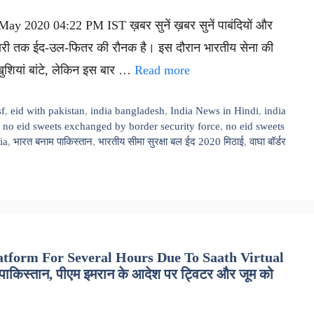
ay 2020 04:22 PM IST ख़बर सुनें ख़बर सुनें पाबंदियों और
ुमारी तक ईद-उल-फितर की रौनक है। इस दौरान भारतीय सेना की
खुशियां बांटे, लेकिन इस बार …
Read more
sf
,
eid with pakistan
,
india bangladesh
,
India News in Hindi
,
india
,
no eid sweets exchanged by border security force
,
no eid sweets
ia
,
भारत बनाम पाकिस्तान
,
भारतीय सीमा सुरक्षा बल ईद 2020 मिठाई
,
वाघा बॉर्डर
tform For Several Hours Due To Saath Virtual
ाकिस्तान, पीएम इमरान के आदेश पर ट्विटर और जूम को