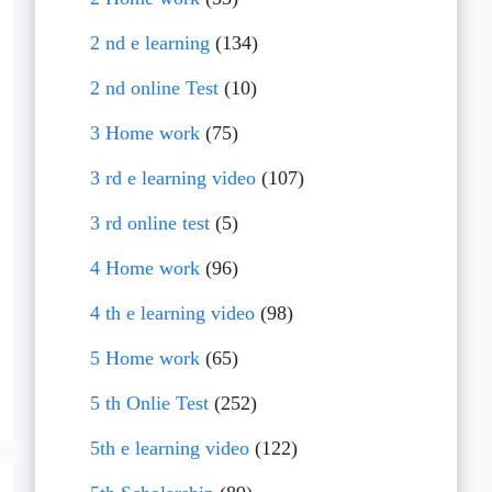
2 nd e learning
(134)
2 nd online Test
(10)
3 Home work
(75)
3 rd e learning video
(107)
3 rd online test
(5)
4 Home work
(96)
4 th e learning video
(98)
5 Home work
(65)
5 th Onlie Test
(252)
5th e learning video
(122)