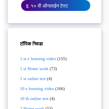
इ. १० वी ऑनलाईन टेस्ट
टॉपिक निवडा
1 st e learning video
(155)
1 st Home work
(73)
1 st online test
(4)
10 e learning video
(166)
10 th online test
(4)
2 Home work
(53)