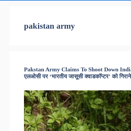
pakistan army
Pakstan Army Claims To Shoot Down Indian
एलओसी पर ‘भारतीय जासूसी क्वाडकॉप्टर’ को गिराने