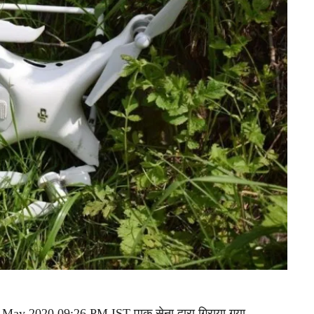
 May 2020 09:26 PM IST पाक सेना द्वारा गिराया गया