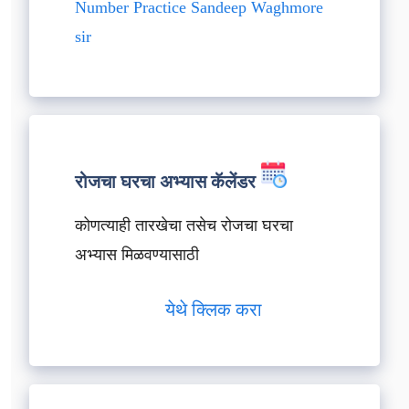
Number Practice Sandeep Waghmore
sir
रोजचा घरचा अभ्यास कॅलेंडर
कोणत्याही तारखेचा तसेच रोजचा घरचा
अभ्यास मिळवण्यासाठी
येथे क्लिक करा