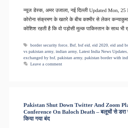
न्यूज डेस्क, अमर उजाला, नई दिल्ली Updated Mon, 25 M
कोरोना संक्रमण के खतरे के बीच कश्मीर से लेकर कन्याक
कोशिश रहती है कि वो पड़ोसी मुल्क पाकिस्तान के साथ भी 
Tags
border security force
,
Bsf
,
bsf eid
,
eid 2020
,
eid and b
vs pakistan army
,
indian army
,
Latest India News Updates
exchanged by bsf
,
pakistan army
,
pakistan border with ind
Leave a comment
Pakistan Shut Down Twitter And Zoom Pla
Conference On Baloch Death – बलूचों से डरा प
किया गया बंद