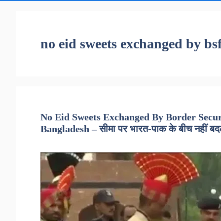
no eid sweets exchanged by bs
No Eid Sweets Exchanged By Border Secur
Bangladesh – सीमा पर भारत-पाक के बीच नहीं बदली ग