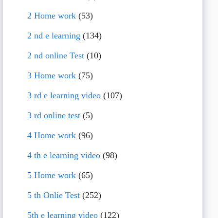
2 Home work
(53)
2 nd e learning
(134)
2 nd online Test
(10)
3 Home work
(75)
3 rd e learning video
(107)
3 rd online test
(5)
4 Home work
(96)
4 th e learning video
(98)
5 Home work
(65)
5 th Onlie Test
(252)
5th e learning video
(122)