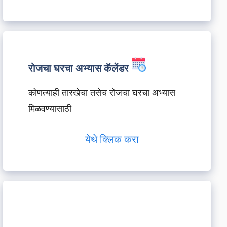
रोजचा घरचा अभ्यास कॅलेंडर
कोणत्याही तारखेचा तसेच रोजचा घरचा अभ्यास
मिळवण्यासाठी
येथे क्लिक करा