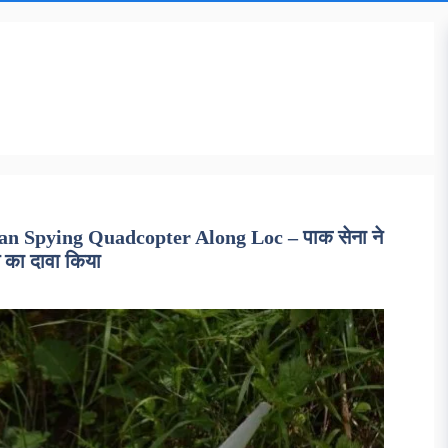
 Spying Quadcopter Along Loc – पाक सेना ने
 का दावा किया