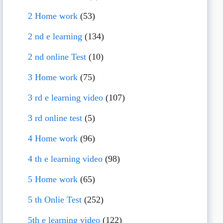
2 Home work
(53)
2 nd e learning
(134)
2 nd online Test
(10)
3 Home work
(75)
3 rd e learning video
(107)
3 rd online test
(5)
4 Home work
(96)
4 th e learning video
(98)
5 Home work
(65)
5 th Onlie Test
(252)
5th e learning video
(122)