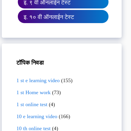
इ. ९ वी ऑनलाईन टेस्ट
इ. १० वी ऑनलाईन टेस्ट
टॉपिक निवडा
1 st e learning video
(155)
1 st Home work
(73)
1 st online test
(4)
10 e learning video
(166)
10 th online test
(4)