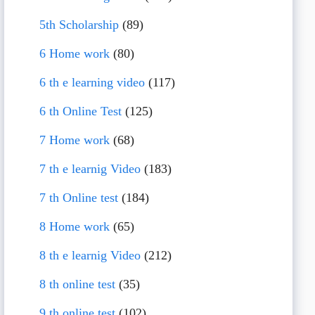
5th Scholarship
(89)
6 Home work
(80)
6 th e learning video
(117)
6 th Online Test
(125)
7 Home work
(68)
7 th e learnig Video
(183)
7 th Online test
(184)
8 Home work
(65)
8 th e learnig Video
(212)
8 th online test
(35)
9 th online test
(102)