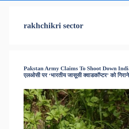
rakhchikri sector
Pakstan Army Claims To Shoot Down Indian
एलओसी पर ‘भारतीय जासूसी क्वाडकॉप्टर’ को गिराने