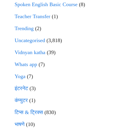
Spoken English Basic Course
(8)
Teacher Transfer
(1)
Trending
(2)
Uncategorised
(3,818)
Vidnyan katha
(39)
Whats app
(7)
Yoga
(7)
इंटरनेट
(3)
कंप्युटर
(1)
टिप्स & ट्रिक्स
(830)
भाषणे
(10)