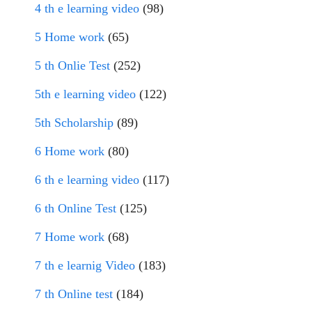
4 th e learning video
(98)
5 Home work
(65)
5 th Onlie Test
(252)
5th e learning video
(122)
5th Scholarship
(89)
6 Home work
(80)
6 th e learning video
(117)
6 th Online Test
(125)
7 Home work
(68)
7 th e learnig Video
(183)
7 th Online test
(184)