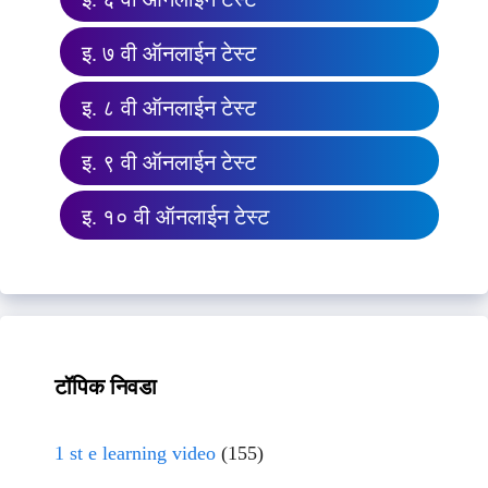
इ. ७ वी ऑनलाईन टेस्ट
इ. ८ वी ऑनलाईन टेस्ट
इ. ९ वी ऑनलाईन टेस्ट
इ. १० वी ऑनलाईन टेस्ट
टॉपिक निवडा
1 st e learning video
(155)