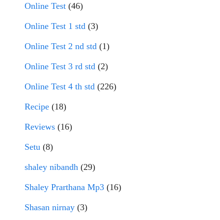
Online Test
(46)
Online Test 1 std
(3)
Online Test 2 nd std
(1)
Online Test 3 rd std
(2)
Online Test 4 th std
(226)
Recipe
(18)
Reviews
(16)
Setu
(8)
shaley nibandh
(29)
Shaley Prarthana Mp3
(16)
Shasan nirnay
(3)