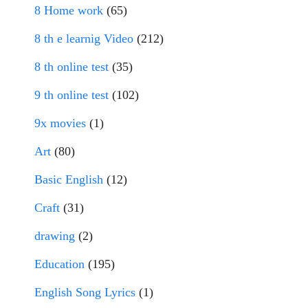
8 Home work
(65)
8 th e learnig Video
(212)
8 th online test
(35)
9 th online test
(102)
9x movies
(1)
Art
(80)
Basic English
(12)
Craft
(31)
drawing
(2)
Education
(195)
English Song Lyrics
(1)