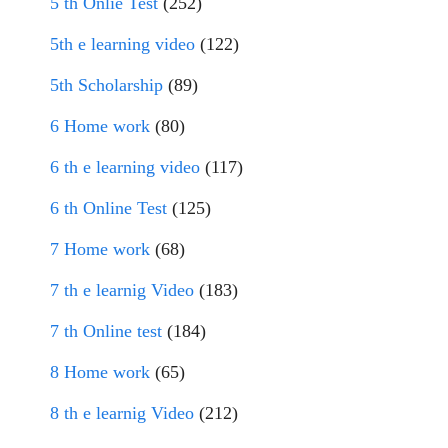
5 th Onlie Test
(252)
5th e learning video
(122)
5th Scholarship
(89)
6 Home work
(80)
6 th e learning video
(117)
6 th Online Test
(125)
7 Home work
(68)
7 th e learnig Video
(183)
7 th Online test
(184)
8 Home work
(65)
8 th e learnig Video
(212)