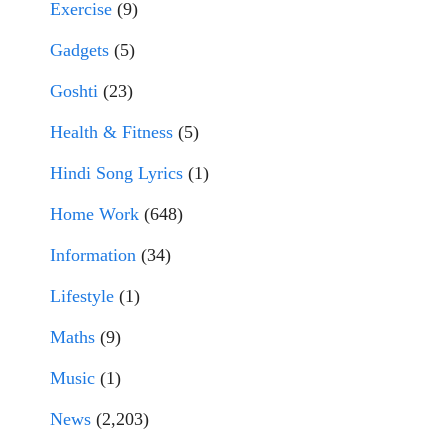
Exercise
(9)
Gadgets
(5)
Goshti
(23)
Health & Fitness
(5)
Hindi Song Lyrics
(1)
Home Work
(648)
Information
(34)
Lifestyle
(1)
Maths
(9)
Music
(1)
News
(2,203)