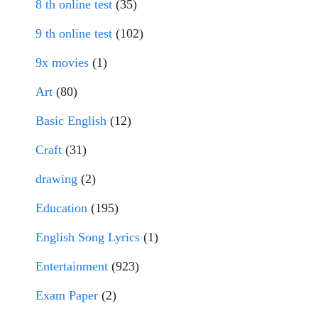
8 th online test
(35)
9 th online test
(102)
9x movies
(1)
Art
(80)
Basic English
(12)
Craft
(31)
drawing
(2)
Education
(195)
English Song Lyrics
(1)
Entertainment
(923)
Exam Paper
(2)