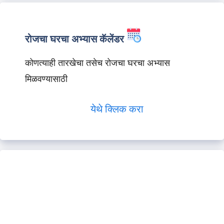
रोजचा घरचा अभ्यास कॅलेंडर
कोणत्याही तारखेचा तसेच रोजचा घरचा अभ्यास
मिळवण्यासाठी
येथे क्लिक करा