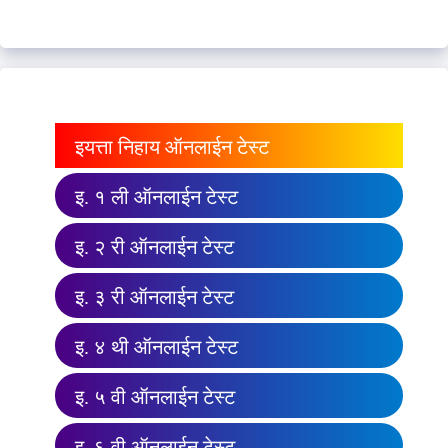
इयत्ता निहाय ऑनलाईन टेस्ट
इ. १ ली ऑनलाईन टेस्ट
इ. २ री ऑनलाईन टेस्ट
इ. ३ री ऑनलाईन टेस्ट
इ. ४ थी ऑनलाईन टेस्ट
इ. ५ वी ऑनलाईन टेस्ट
इ. ६ वी ऑनलाईन टेस्ट