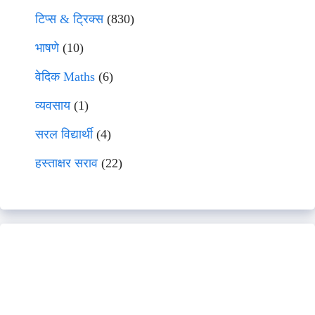
टिप्स & ट्रिक्स
(830)
भाषणे
(10)
वेदिक Maths
(6)
व्यवसाय
(1)
सरल विद्यार्थी
(4)
हस्ताक्षर सराव
(22)