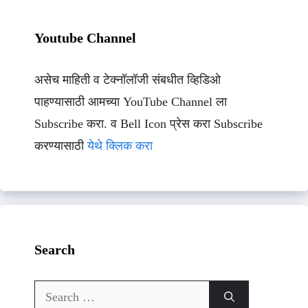
Youtube Channel
असेच माहिती व टेक्नॉलॉजी संबधीत व्हिडिओ
पाहण्यासाठी आमच्या YouTube Channel ला
Subscribe करा. व Bell Icon प्रेस करा Subscribe
करण्यासाठी
येथे क्लिक करा
Search
Search