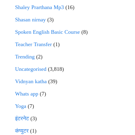
Shaley Prarthana Mp3
(16)
Shasan nirnay
(3)
Spoken English Basic Course
(8)
Teacher Transfer
(1)
Trending
(2)
Uncategorised
(3,818)
Vidnyan katha
(39)
Whats app
(7)
Yoga
(7)
इंटरनेट
(3)
कंप्युटर
(1)