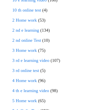
10 e learning video
(166)
10 th online test
(4)
2 Home work
(53)
2 nd e learning
(134)
2 nd online Test
(10)
3 Home work
(75)
3 rd e learning video
(107)
3 rd online test
(5)
4 Home work
(96)
4 th e learning video
(98)
5 Home work
(65)