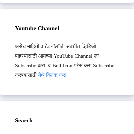
Youtube Channel
असेच माहिती व टेक्नॉलॉजी संबधीत व्हिडिओ
पाहण्यासाठी आमच्या YouTube Channel ला
Subscribe करा. व Bell Icon प्रेस करा Subscribe
करण्यासाठी
येथे क्लिक करा
Search