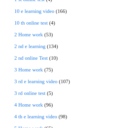
10 e learning video
(166)
10 th online test
(4)
2 Home work
(53)
2 nd e learning
(134)
2 nd online Test
(10)
3 Home work
(75)
3 rd e learning video
(107)
3 rd online test
(5)
4 Home work
(96)
4 th e learning video
(98)