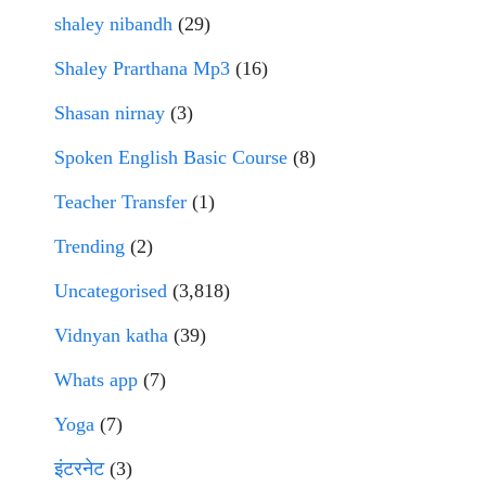
shaley nibandh
(29)
Shaley Prarthana Mp3
(16)
Shasan nirnay
(3)
Spoken English Basic Course
(8)
Teacher Transfer
(1)
Trending
(2)
Uncategorised
(3,818)
Vidnyan katha
(39)
Whats app
(7)
Yoga
(7)
इंटरनेट
(3)