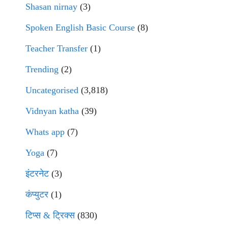
Shasan nirnay
(3)
Spoken English Basic Course
(8)
Teacher Transfer
(1)
Trending
(2)
Uncategorised
(3,818)
Vidnyan katha
(39)
Whats app
(7)
Yoga
(7)
इंटरनेट
(3)
कंप्युटर
(1)
टिप्स & ट्रिक्स
(830)