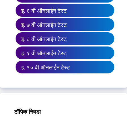
इ. ६ वी ऑनलाईन टेस्ट
इ. ७ वी ऑनलाईन टेस्ट
इ. ८ वी ऑनलाईन टेस्ट
इ. ९ वी ऑनलाईन टेस्ट
इ. १० वी ऑनलाईन टेस्ट
टॉपिक निवडा