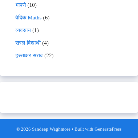
भाषणे
(10)
वेदिक Maths
(6)
व्यवसाय
(1)
सरल विद्यार्थी
(4)
हस्ताक्षर सराव
(22)
© 2026 Sandeep Waghmore
• Built with
GeneratePress