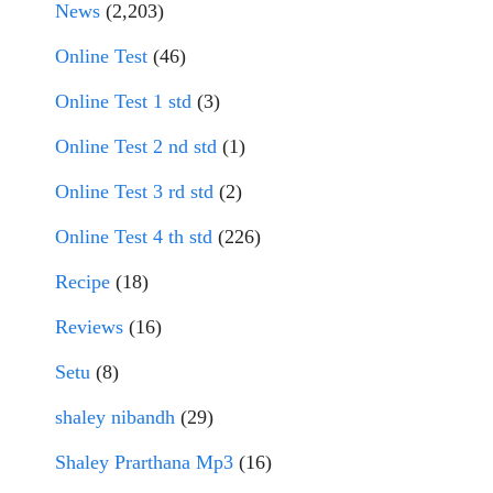
News
(2,203)
Online Test
(46)
Online Test 1 std
(3)
Online Test 2 nd std
(1)
Online Test 3 rd std
(2)
Online Test 4 th std
(226)
Recipe
(18)
Reviews
(16)
Setu
(8)
shaley nibandh
(29)
Shaley Prarthana Mp3
(16)