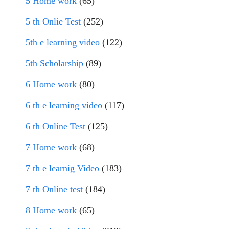
5 Home work
(65)
5 th Onlie Test
(252)
5th e learning video
(122)
5th Scholarship
(89)
6 Home work
(80)
6 th e learning video
(117)
6 th Online Test
(125)
7 Home work
(68)
7 th e learnig Video
(183)
7 th Online test
(184)
8 Home work
(65)