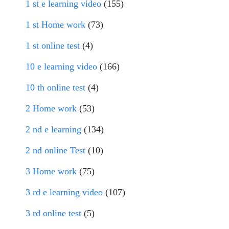
1 st e learning video
(155)
1 st Home work
(73)
1 st online test
(4)
10 e learning video
(166)
10 th online test
(4)
2 Home work
(53)
2 nd e learning
(134)
2 nd online Test
(10)
3 Home work
(75)
3 rd e learning video
(107)
3 rd online test
(5)