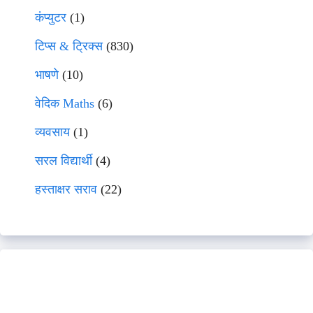
कंप्युटर
(1)
टिप्स & ट्रिक्स
(830)
भाषणे
(10)
वेदिक Maths
(6)
व्यवसाय
(1)
सरल विद्यार्थी
(4)
हस्ताक्षर सराव
(22)