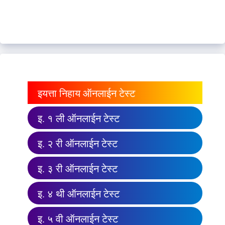
इयत्ता निहाय ऑनलाईन टेस्ट
इ. १ ली ऑनलाईन टेस्ट
इ. २ री ऑनलाईन टेस्ट
इ. ३ री ऑनलाईन टेस्ट
इ. ४ थी ऑनलाईन टेस्ट
इ. ५ वी ऑनलाईन टेस्ट