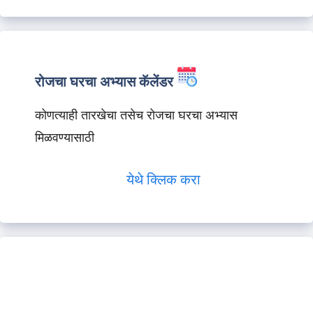
रोजचा घरचा अभ्यास कॅलेंडर
कोणत्याही तारखेचा तसेच रोजचा घरचा अभ्यास
मिळवण्यासाठी
येथे क्लिक करा