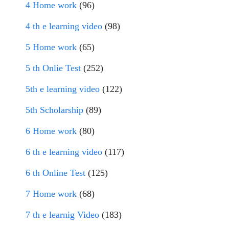
4 Home work
(96)
4 th e learning video
(98)
5 Home work
(65)
5 th Onlie Test
(252)
5th e learning video
(122)
5th Scholarship
(89)
6 Home work
(80)
6 th e learning video
(117)
6 th Online Test
(125)
7 Home work
(68)
7 th e learnig Video
(183)