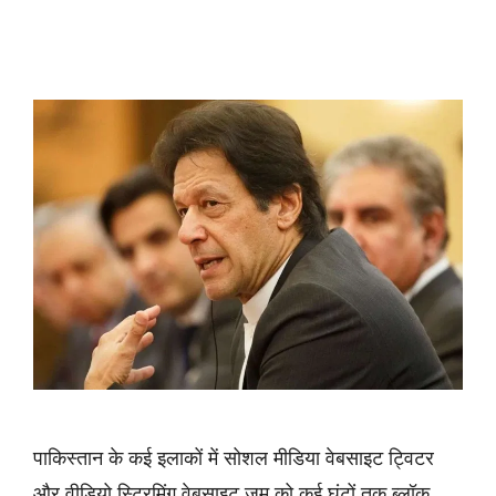
पाकिस्तान के कई इलाकों में सोशल मीडिया वेबसाइट ट्विटर
और वीडियो स्ट्रिमिंग वेबसाइट जूम को कई घंटों तक ब्लॉक