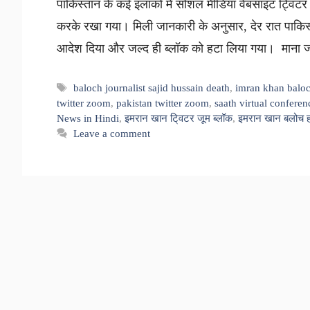
पाकिस्तान के कई इलाकों में सोशल मीडिया वेबसाइट ट्विटर 
करके रखा गया। मिली जानकारी के अनुसार, देर रात पाकिस्त
आदेश दिया और जल्द ही ब्लॉक को हटा लिया गया। माना 
Tags
baloch journalist sajid hussain death
,
imran khan balo
twitter zoom
,
pakistan twitter zoom
,
saath virtual conferen
News in Hindi
,
इमरान खान टि्वटर जूम ब्लॉक
,
इमरान खान बलोच हत
Leave a comment