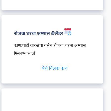
रोजचा घरचा अभ्यास कॅलेंडर
कोणत्याही तारखेचा तसेच रोजचा घरचा अभ्यास
मिळवण्यासाठी
येथे क्लिक करा