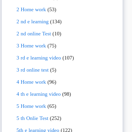
2 Home work
(53)
2 nd e learning
(134)
2 nd online Test
(10)
3 Home work
(75)
3 rd e learning video
(107)
3 rd online test
(5)
4 Home work
(96)
4 th e learning video
(98)
5 Home work
(65)
5 th Onlie Test
(252)
5th e learning video
(122)