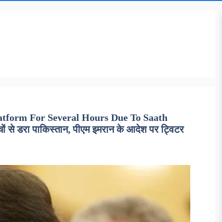
atform For Several Hours Due To Saath
से डरा पाकिस्तान, पीएम इमरान के आदेश पर ट्विटर