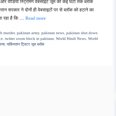
और वीडियो स्ट्रिमिंग वेबसाइट जूम को कई घंटों तक ब्लॉक
ान सरकार ने दोनों ही वेबसाइटों पर से ब्लॉक को हटाने का
जा रहा है कि …
Read more
ch murder
,
pakistan army
,
pakistan news
,
pakistan shut down
ce
,
twitter zoom block in pakistan
,
World Hindi News
,
World
्या
,
पाकिस्तान टि्वटर जूम ब्लॉक