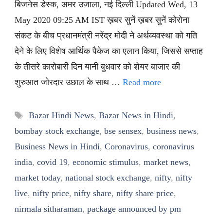
बिजनेस डेस्क, अमर उजाला, नई दिल्ली Updated Wed, 13
May 2020 09:25 AM IST ख़बर सुनें ख़बर सुनें कोरोना
संकट के बीच प्रधानमंत्री नरेंद्र मोदी ने अर्थव्यवस्था को गति
देने के लिए विशेष आर्थिक पैकेज का एलान किया, जिससे सप्ताह
के तीसरे कारोबारी दिन यानी बुधवार को शेयर बाजार की
शुरुआत जोरदार उछाल के साथ …
Read more
Tags
Bazar Hindi News
,
Bazar News in Hindi
,
bombay stock exchange
,
bse sensex
,
business news
,
Business News in Hindi
,
Coronavirus
,
coronavirus
india
,
covid 19
,
economic stimulus
,
market news
,
market today
,
national stock exchange
,
nifty
,
nifty
live
,
nifty price
,
nifty share
,
nifty share price
,
nirmala sitharaman
,
package announced by pm