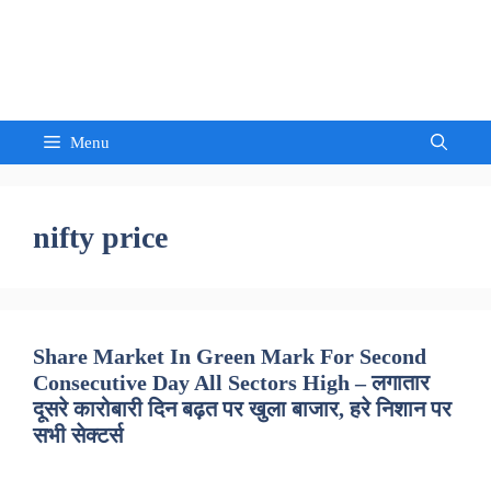
Skip
to
Sandeep Waghmore
content
Menu
nifty price
Share Market In Green Mark For Second
Consecutive Day All Sectors High – लगातार
दूसरे कारोबारी दिन बढ़त पर खुला बाजार, हरे निशान पर
सभी सेक्टर्स