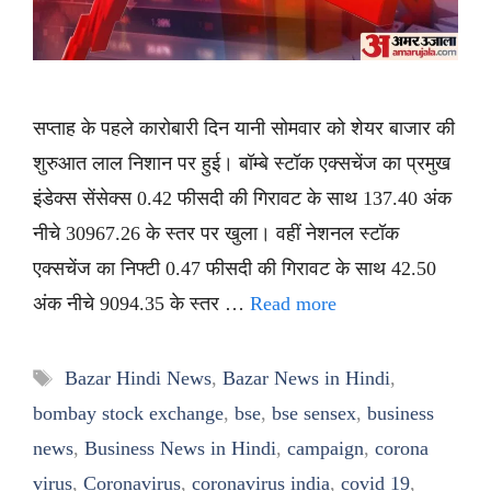
सप्ताह के पहले कारोबारी दिन यानी सोमवार को शेयर बाजार की
शुरुआत लाल निशान पर हुई। बॉम्बे स्टॉक एक्सचेंज का प्रमुख
इंडेक्स सेंसेक्स 0.42 फीसदी की गिरावट के साथ 137.40 अंक
नीचे 30967.26 के स्तर पर खुला। वहीं नेशनल स्टॉक
एक्सचेंज का निफ्टी 0.47 फीसदी की गिरावट के साथ 42.50
अंक नीचे 9094.35 के स्तर …
Read more
Tags
Bazar Hindi News
,
Bazar News in Hindi
,
bombay stock exchange
,
bse
,
bse sensex
,
business
news
,
Business News in Hindi
,
campaign
,
corona
virus
,
Coronavirus
,
coronavirus india
,
covid 19
,