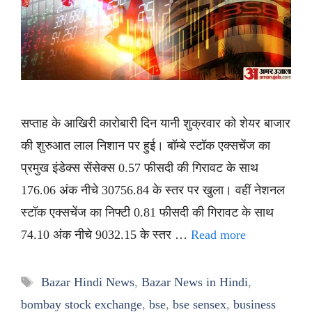
सप्ताह के आखिरी कारोबारी दिन यानी शुक्रवार को शेयर बाजार
की शुरुआत लाल निशान पर हुई। बॉम्बे स्टॉक एक्सचेंज का
प्रमुख इंडेक्स सेंसेक्स 0.57 फीसदी की गिरावट के साथ
176.06 अंक नीचे 30756.84 के स्तर पर खुला। वहीं नेशनल
स्टॉक एक्सचेंज का निफ्टी 0.81 फीसदी की गिरावट के साथ
74.10 अंक नीचे 9032.15 के स्तर …
Read more
Tags
Bazar Hindi News
,
Bazar News in Hindi
,
bombay stock exchange
,
bse
,
bse sensex
,
business