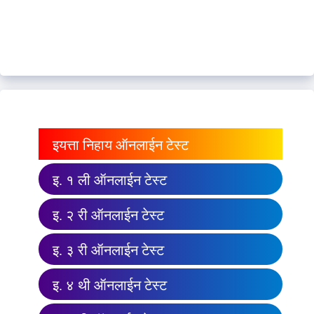
इयत्ता निहाय ऑनलाईन टेस्ट
इ. १ ली ऑनलाईन टेस्ट
इ. २ री ऑनलाईन टेस्ट
इ. ३ री ऑनलाईन टेस्ट
इ. ४ थी ऑनलाईन टेस्ट