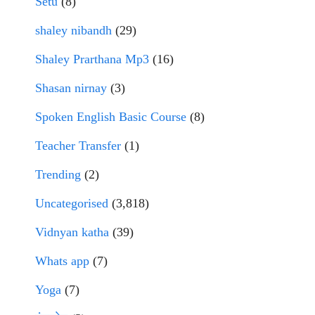
Setu
(8)
shaley nibandh
(29)
Shaley Prarthana Mp3
(16)
Shasan nirnay
(3)
Spoken English Basic Course
(8)
Teacher Transfer
(1)
Trending
(2)
Uncategorised
(3,818)
Vidnyan katha
(39)
Whats app
(7)
Yoga
(7)