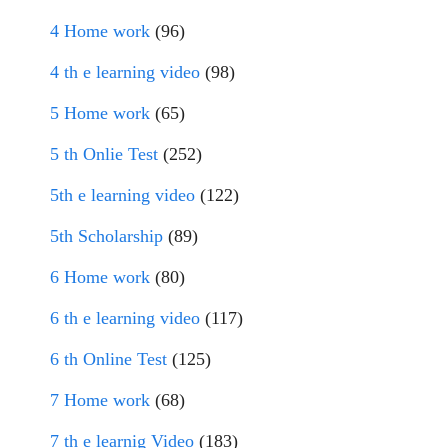
4 Home work
(96)
4 th e learning video
(98)
5 Home work
(65)
5 th Onlie Test
(252)
5th e learning video
(122)
5th Scholarship
(89)
6 Home work
(80)
6 th e learning video
(117)
6 th Online Test
(125)
7 Home work
(68)
7 th e learnig Video
(183)