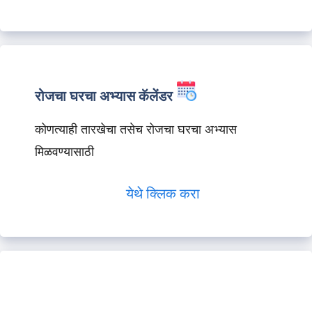
रोजचा घरचा अभ्यास कॅलेंडर
कोणत्याही तारखेचा तसेच रोजचा घरचा अभ्यास
मिळवण्यासाठी
येथे क्लिक करा