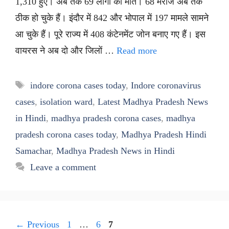
1,310 हुए। अब तक 69 लोगों की मौत। 68 मरीज अब तक
ठीक हो चुके हैं। इंदौर में 842 और भोपाल में 197 मामले सामने
आ चुके हैं। पूरे राज्य में 408 कंटेनमेंट जोन बनाए गए हैं। इस
वायरस ने अब दो और जिलों …
Read more
Tags
indore corona cases today
,
Indore coronavirus
cases
,
isolation ward
,
Latest Madhya Pradesh News
in Hindi
,
madhya pradesh corona cases
,
madhya
pradesh corona cases today
,
Madhya Pradesh Hindi
Samachar
,
Madhya Pradesh News in Hindi
Leave a comment
Page
Page
Page
←
Previous
1
…
6
7