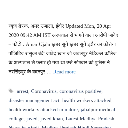
न्यूज डेस्क, अमर उजाला, इंदौर Updated Mon, 20 Apr
2020 09:42 AM IST अस्पताल से भागने वाला आरोपी जावेद
– फोटो : Amar Ujala ख़बर सुनें ख़बर सुनें इंदौर का कोरोना
पॉजिटिव रासुका बंदी जावेद खान जो जबलपुर मेडिकल कॉलेज
के अस्पताल से फरार हो गया था उसे सोमवार को पुलिस ने
नरसिंहपुर के बदनपुर …
Read more
Tags
arrest
,
Coronavirus
,
coronavirus positive
,
disaster management act
,
health workers attacked
,
health workers attacked in indore
,
jabalpur medical
college
,
javed
,
javed khan
,
Latest Madhya Pradesh
News in Hindi
,
Madhya Pradesh Hindi Samachar
,