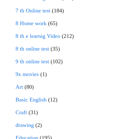
7 th Online test
(184)
8 Home work
(65)
8 th e learnig Video
(212)
8 th online test
(35)
9 th online test
(102)
9x movies
(1)
Art
(80)
Basic English
(12)
Craft
(31)
drawing
(2)
Education
(195)