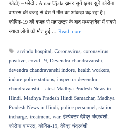
फोटो) – फोटो : Amar Ujala ख़बर सुनें ख़बर सुनें कोरोना
वायरस की वजह से देश में मौत का आंकड़ा बढ़ रहा है।
कोविड-19 की वजह से महाराष्ट्र के बाद मध्यप्रदेश में सबसे
ज्यादा लोगों की मौत हुई …
Read more
Tags
arvindo hospital
,
Coronavirus
,
coronavirus
positive
,
covid 19
,
Devendra chandravanshi
,
devendra chandravanshi indore
,
health workers
,
indore police stations
,
inspector devendra
chandravanshi
,
Latest Madhya Pradesh News in
Hindi
,
Madhya Pradesh Hindi Samachar
,
Madhya
Pradesh News in Hindi
,
police personnel
,
station
incharge
,
treatment
,
war
,
इंस्पेक्टर देवेंद्र चंद्रवंशी
,
कोरोना वायरस
,
कोविड-19
,
देवेंद्र चंद्रवंशी