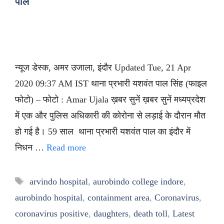
पाल
न्यूज डेस्क, अमर उजाला, इंदौर Updated Tue, 21 Apr
2020 09:37 AM IST थाना प्रभारी यशवंत पाल सिंह (फाइल
फोटो) – फोटो : Amar Ujala ख़बर सुनें ख़बर सुनें मध्यप्रदेश
में एक और पुलिस अधिकारी की कोरोना से लड़ाई के दौरान मौत
हो गई है। 59 साल थाना प्रभारी यशवंत पाल का इंदौर में
निधन …
Read more
Tags
arvindo hospital
,
aurobindo college indore
,
aurobindo hospital
,
containment area
,
Coronavirus
,
coronavirus positive
,
daughters
,
death toll
,
Latest