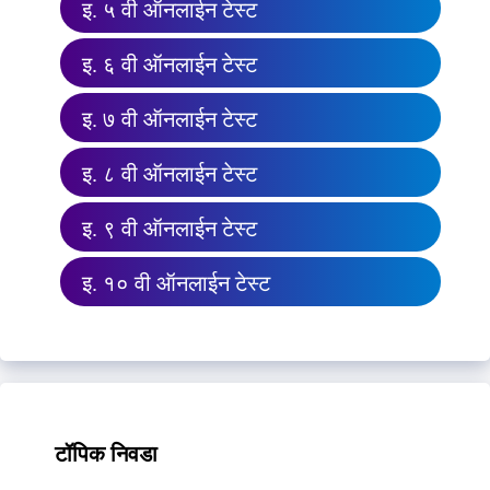
इ. ५ वी ऑनलाईन टेस्ट
इ. ६ वी ऑनलाईन टेस्ट
इ. ७ वी ऑनलाईन टेस्ट
इ. ८ वी ऑनलाईन टेस्ट
इ. ९ वी ऑनलाईन टेस्ट
इ. १० वी ऑनलाईन टेस्ट
टॉपिक निवडा