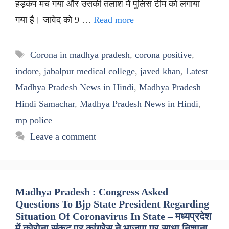
हड़कंप मच गया और उसकी तलाश में पुलिस टीम को लगाया
गया है। जावेद को 9 …
Read more
Tags
Corona in madhya pradesh
,
corona positive
,
indore
,
jabalpur medical college
,
javed khan
,
Latest
Madhya Pradesh News in Hindi
,
Madhya Pradesh
Hindi Samachar
,
Madhya Pradesh News in Hindi
,
mp police
Leave a comment
Madhya Pradesh : Congress Asked
Questions To Bjp State President Regarding
Situation Of Coronavirus In State – मध्यप्रदेश
में कोरोना संकट पर कांग्रेस ने भाजपा पर साधा निशाना,