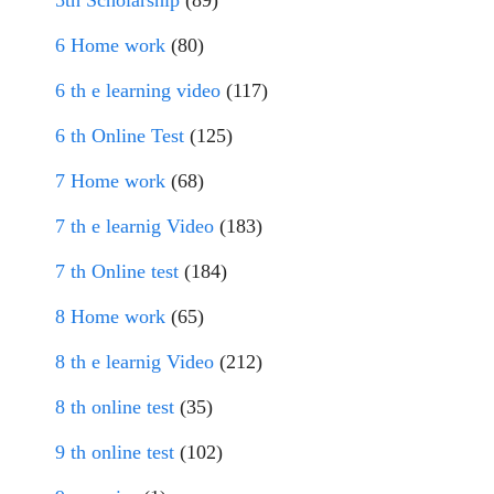
5th Scholarship
(89)
6 Home work
(80)
6 th e learning video
(117)
6 th Online Test
(125)
7 Home work
(68)
7 th e learnig Video
(183)
7 th Online test
(184)
8 Home work
(65)
8 th e learnig Video
(212)
8 th online test
(35)
9 th online test
(102)