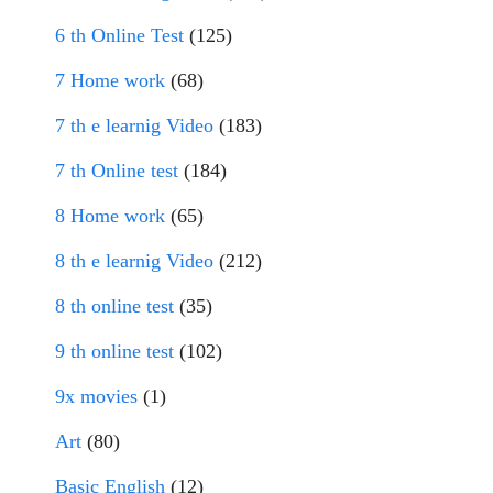
6 th Online Test
(125)
7 Home work
(68)
7 th e learnig Video
(183)
7 th Online test
(184)
8 Home work
(65)
8 th e learnig Video
(212)
8 th online test
(35)
9 th online test
(102)
9x movies
(1)
Art
(80)
Basic English
(12)