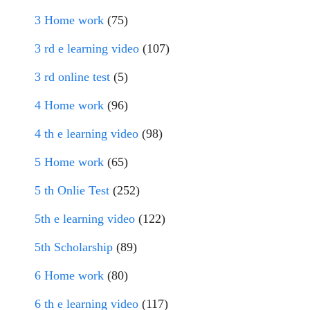
3 Home work
(75)
3 rd e learning video
(107)
3 rd online test
(5)
4 Home work
(96)
4 th e learning video
(98)
5 Home work
(65)
5 th Onlie Test
(252)
5th e learning video
(122)
5th Scholarship
(89)
6 Home work
(80)
6 th e learning video
(117)