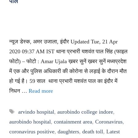
पाल
न्यूज डेस्क, अमर उजाला, इंदौर Updated Tue, 21 Apr
2020 09:37 AM IST थाना प्रभारी यशवंत पाल सिंह (फाइल
फोटो) – फोटो : Amar Ujala ख़बर सुनें ख़बर सुनें मध्यप्रदेश
में एक और पुलिस अधिकारी की कोरोना से लड़ाई के दौरान मौत
हो गई है। 59 साल थाना प्रभारी यशवंत पाल का इंदौर में
निधन …
Read more
Tags
arvindo hospital
,
aurobindo college indore
,
aurobindo hospital
,
containment area
,
Coronavirus
,
coronavirus positive
,
daughters
,
death toll
,
Latest