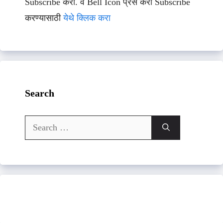
Subscribe करा. व Bell Icon प्रेस करा Subscribe
करण्यासाठी
येथे क्लिक करा
Search
Search
for: