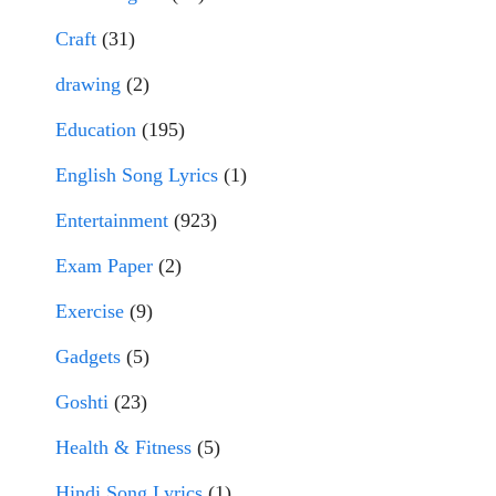
Craft
(31)
drawing
(2)
Education
(195)
English Song Lyrics
(1)
Entertainment
(923)
Exam Paper
(2)
Exercise
(9)
Gadgets
(5)
Goshti
(23)
Health & Fitness
(5)
Hindi Song Lyrics
(1)