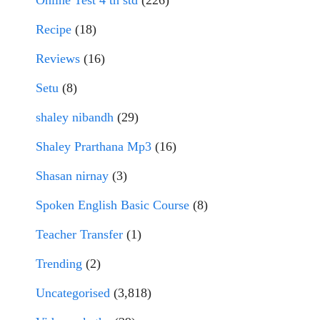
Online Test 4 th std
(226)
Recipe
(18)
Reviews
(16)
Setu
(8)
shaley nibandh
(29)
Shaley Prarthana Mp3
(16)
Shasan nirnay
(3)
Spoken English Basic Course
(8)
Teacher Transfer
(1)
Trending
(2)
Uncategorised
(3,818)