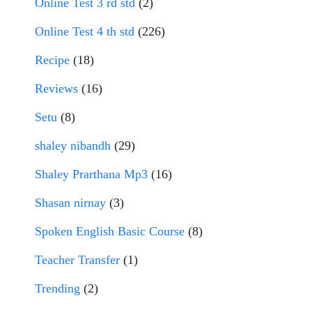
Online Test 3 rd std
(2)
Online Test 4 th std
(226)
Recipe
(18)
Reviews
(16)
Setu
(8)
shaley nibandh
(29)
Shaley Prarthana Mp3
(16)
Shasan nirnay
(3)
Spoken English Basic Course
(8)
Teacher Transfer
(1)
Trending
(2)