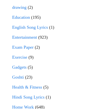
drawing
(2)
Education
(195)
English Song Lyrics
(1)
Entertainment
(923)
Exam Paper
(2)
Exercise
(9)
Gadgets
(5)
Goshti
(23)
Health & Fitness
(5)
Hindi Song Lyrics
(1)
Home Work
(648)