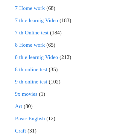
7 Home work
(68)
7 th e learnig Video
(183)
7 th Online test
(184)
8 Home work
(65)
8 th e learnig Video
(212)
8 th online test
(35)
9 th online test
(102)
9x movies
(1)
Art
(80)
Basic English
(12)
Craft
(31)