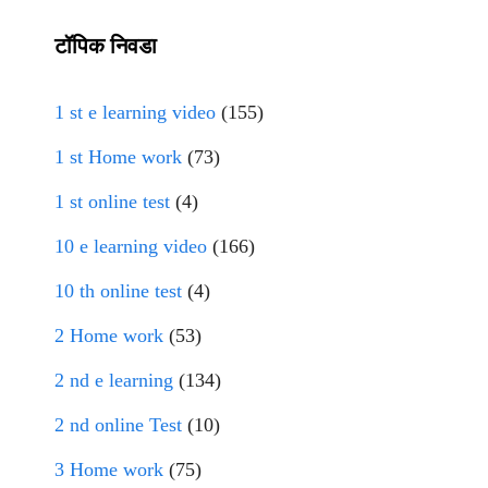
टॉपिक निवडा
1 st e learning video
(155)
1 st Home work
(73)
1 st online test
(4)
10 e learning video
(166)
10 th online test
(4)
2 Home work
(53)
2 nd e learning
(134)
2 nd online Test
(10)
3 Home work
(75)