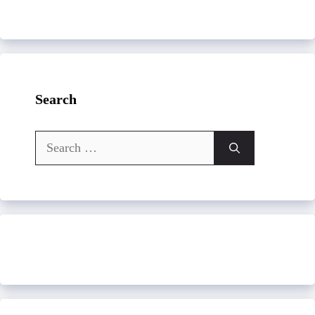
Search
Search
for: