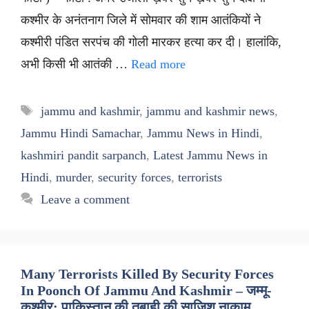
कश्मीर के अनंतनाग जिले में सोमवार की शाम आतंकियों ने
कश्मीरी पंडित सरपंच की गोली मारकर हत्या कर दी। हालांकि,
अभी किसी भी आतंकी …
Read more
Tags
jammu and kashmir
,
jammu and kashmir news
,
Jammu Hindi Samachar
,
Jammu News in Hindi
,
kashmiri pandit sarpanch
,
Latest Jammu News in
Hindi
,
murder
,
security forces
,
terrorists
Leave a comment
Many Terrorists Killed By Security Forces
In Poonch Of Jammu And Kashmir – जम्मू-
कश्मीर: पाकिस्तान की तबाही की साजिश नाकाम,