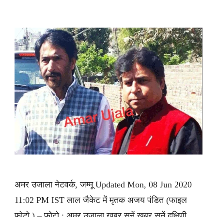
अमर उजाला नेटवर्क, जम्मू Updated Mon, 08 Jun 2020
11:02 PM IST लाल जैकेट में मृतक अजय पंडित (फाइल
फोटो ) – फोटो : अमर उजाला ख़बर सुनें ख़बर सुनें दक्षिणी