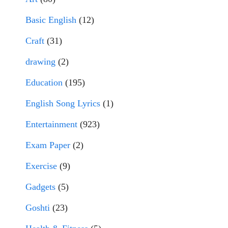
Basic English
(12)
Craft
(31)
drawing
(2)
Education
(195)
English Song Lyrics
(1)
Entertainment
(923)
Exam Paper
(2)
Exercise
(9)
Gadgets
(5)
Goshti
(23)