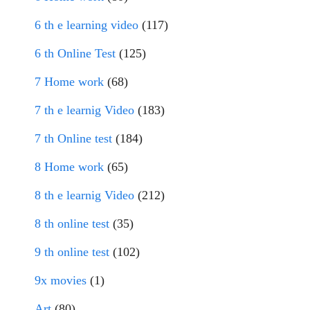
6 th e learning video
(117)
6 th Online Test
(125)
7 Home work
(68)
7 th e learnig Video
(183)
7 th Online test
(184)
8 Home work
(65)
8 th e learnig Video
(212)
8 th online test
(35)
9 th online test
(102)
9x movies
(1)
Art
(80)