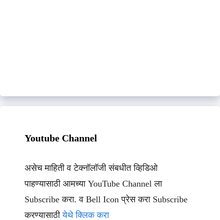
Youtube Channel
असेच माहिती व टेक्नॉलॉजी संबधीत व्हिडिओ
पाहण्यासाठी आमच्या YouTube Channel ला
Subscribe करा. व Bell Icon प्रेस करा Subscribe
करण्यासाठी
येथे क्लिक करा