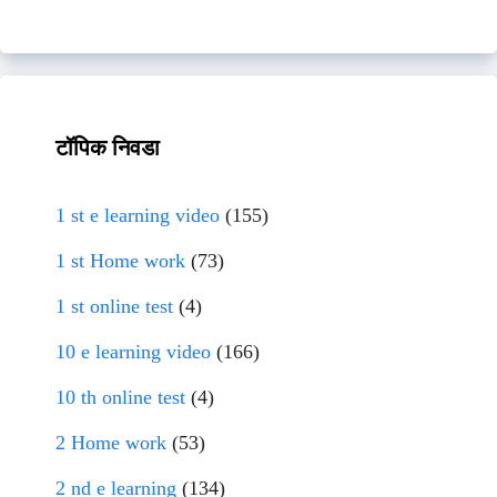
टॉपिक निवडा
1 st e learning video
(155)
1 st Home work
(73)
1 st online test
(4)
10 e learning video
(166)
10 th online test
(4)
2 Home work
(53)
2 nd e learning
(134)