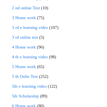
2 nd online Test
(10)
3 Home work
(75)
3 rd e learning video
(107)
3 rd online test
(5)
4 Home work
(96)
4 th e learning video
(98)
5 Home work
(65)
5 th Onlie Test
(252)
5th e learning video
(122)
5th Scholarship
(89)
6 Home work
(80)