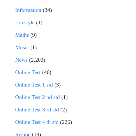
Information
(34)
Lifestyle
(1)
Maths
(9)
Music
(1)
News
(2,203)
Online Test
(46)
Online Test 1 std
(3)
Online Test 2 nd std
(1)
Online Test 3 rd std
(2)
Online Test 4 th std
(226)
Recipe
(18)