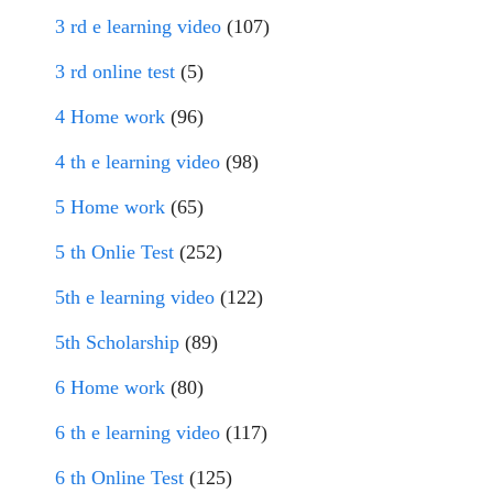
3 rd e learning video
(107)
3 rd online test
(5)
4 Home work
(96)
4 th e learning video
(98)
5 Home work
(65)
5 th Onlie Test
(252)
5th e learning video
(122)
5th Scholarship
(89)
6 Home work
(80)
6 th e learning video
(117)
6 th Online Test
(125)