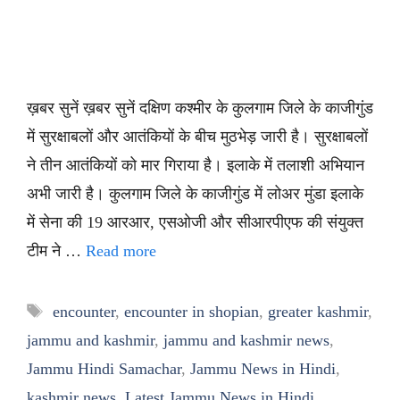
ख़बर सुनें ख़बर सुनें दक्षिण कश्मीर के कुलगाम जिले के काजीगुंड
में सुरक्षाबलों और आतंकियों के बीच मुठभेड़ जारी है। सुरक्षाबलों
ने तीन आतंकियों को मार गिराया है। इलाके में तलाशी अभियान
अभी जारी है। कुलगाम जिले के काजीगुंड में लोअर मुंडा इलाके
में सेना की 19 आरआर, एसओजी और सीआरपीएफ की संयुक्त
टीम ने …
Read more
Tags
encounter
,
encounter in shopian
,
greater kashmir
,
jammu and kashmir
,
jammu and kashmir news
,
Jammu Hindi Samachar
,
Jammu News in Hindi
,
kashmir news
,
Latest Jammu News in Hindi
,