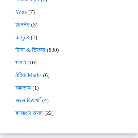
Yoga
(7)
इंटरनेट
(3)
कंप्युटर
(1)
टिप्स & ट्रिक्स
(830)
भाषणे
(10)
वेदिक Maths
(6)
व्यवसाय
(1)
सरल विद्यार्थी
(4)
हस्ताक्षर सराव
(22)