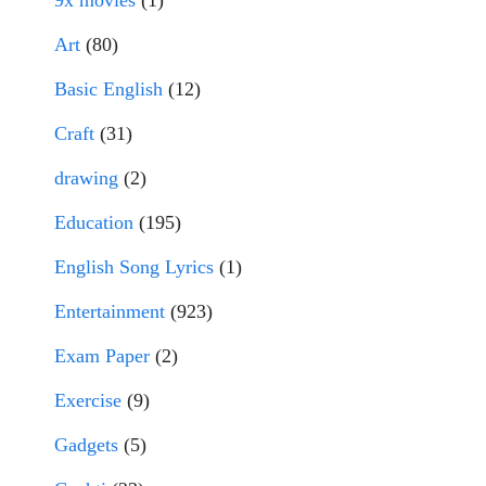
9x movies
(1)
Art
(80)
Basic English
(12)
Craft
(31)
drawing
(2)
Education
(195)
English Song Lyrics
(1)
Entertainment
(923)
Exam Paper
(2)
Exercise
(9)
Gadgets
(5)