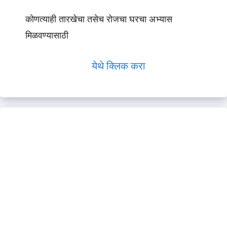
कोणत्याही तारखेचा तसेच रोजचा घरचा अभ्यास
मिळवण्यासाठी
येथे क्लिक करा