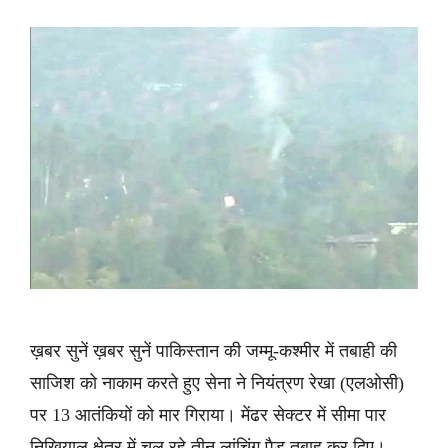
ख़बर सुनें ख़बर सुनें पाकिस्तान की जम्मू-कश्मीर में तबाही की
साजिश को नाकाम करते हुए सेना ने नियंत्रण रेखा (एलओसी)
पर 13 आतंकियों को मार गिराया। मेंढर सेक्टर में सीमा पार
निखियाल क्षेत्र में चल रहे तीन लांचिंग पैड तबाह कर दिए।