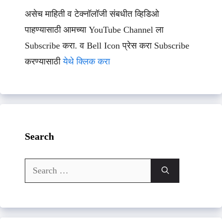
असेच माहिती व टेक्नॉलॉजी संबधीत व्हिडिओ
पाहण्यासाठी आमच्या YouTube Channel ला
Subscribe करा. व Bell Icon प्रेस करा Subscribe
करण्यासाठी
येथे क्लिक करा
Search
Search
for: