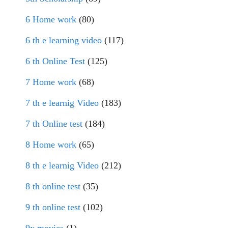
6 Home work
(80)
6 th e learning video
(117)
6 th Online Test
(125)
7 Home work
(68)
7 th e learnig Video
(183)
7 th Online test
(184)
8 Home work
(65)
8 th e learnig Video
(212)
8 th online test
(35)
9 th online test
(102)