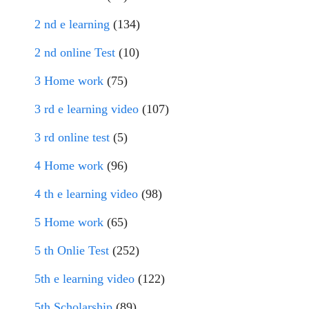
2 nd e learning
(134)
2 nd online Test
(10)
3 Home work
(75)
3 rd e learning video
(107)
3 rd online test
(5)
4 Home work
(96)
4 th e learning video
(98)
5 Home work
(65)
5 th Onlie Test
(252)
5th e learning video
(122)
5th Scholarship
(89)