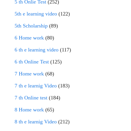
5 th Onlie Test
(252)
5th e learning video
(122)
5th Scholarship
(89)
6 Home work
(80)
6 th e learning video
(117)
6 th Online Test
(125)
7 Home work
(68)
7 th e learnig Video
(183)
7 th Online test
(184)
8 Home work
(65)
8 th e learnig Video
(212)