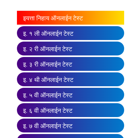
इयत्ता निहाय ऑनलाईन टेस्ट
इ. १ ली ऑनलाईन टेस्ट
इ. २ री ऑनलाईन टेस्ट
इ. ३ री ऑनलाईन टेस्ट
इ. ४ थी ऑनलाईन टेस्ट
इ. ५ वी ऑनलाईन टेस्ट
इ. ६ वी ऑनलाईन टेस्ट
इ. ७ वी ऑनलाईन टेस्ट