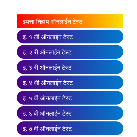
इयत्ता निहाय ऑनलाईन टेस्ट
इ. १ ली ऑनलाईन टेस्ट
इ. २ री ऑनलाईन टेस्ट
इ. ३ री ऑनलाईन टेस्ट
इ. ४ थी ऑनलाईन टेस्ट
इ. ५ वी ऑनलाईन टेस्ट
इ. ६ वी ऑनलाईन टेस्ट
इ. ७ वी ऑनलाईन टेस्ट