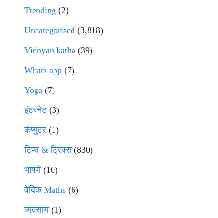
Trending
(2)
Uncategorised
(3,818)
Vidnyan katha
(39)
Whats app
(7)
Yoga
(7)
इंटरनेट
(3)
कंप्युटर
(1)
टिप्स & ट्रिक्स
(830)
भाषणे
(10)
वेदिक Maths
(6)
व्यवसाय
(1)