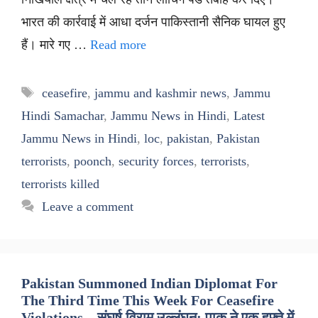
भारत की कार्रवाई में आधा दर्जन पाकिस्तानी सैनिक घायल हुए
हैं। मारे गए …
Read more
Tags
ceasefire
,
jammu and kashmir news
,
Jammu
Hindi Samachar
,
Jammu News in Hindi
,
Latest
Jammu News in Hindi
,
loc
,
pakistan
,
Pakistan
terrorists
,
poonch
,
security forces
,
terrorists
,
terrorists killed
Leave a comment
Pakistan Summoned Indian Diplomat For
The Third Time This Week For Ceasefire
Violations – संघर्ष विराम उल्लंघन: पाक ने एक हफ्ते में