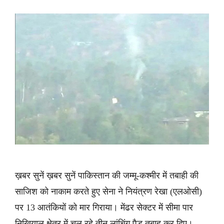
ख़बर सुनें ख़बर सुनें पाकिस्तान की जम्मू-कश्मीर में तबाही की
साजिश को नाकाम करते हुए सेना ने नियंत्रण रेखा (एलओसी)
पर 13 आतंकियों को मार गिराया। मेंढर सेक्टर में सीमा पार
निखियाल क्षेत्र में चल रहे तीन लांचिंग पैड तबाह कर दिए।