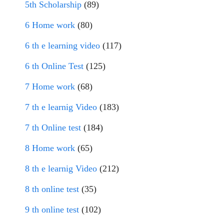
5th Scholarship
(89)
6 Home work
(80)
6 th e learning video
(117)
6 th Online Test
(125)
7 Home work
(68)
7 th e learnig Video
(183)
7 th Online test
(184)
8 Home work
(65)
8 th e learnig Video
(212)
8 th online test
(35)
9 th online test
(102)