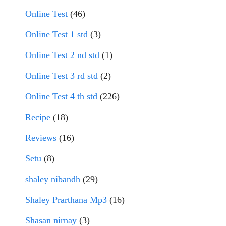
Online Test
(46)
Online Test 1 std
(3)
Online Test 2 nd std
(1)
Online Test 3 rd std
(2)
Online Test 4 th std
(226)
Recipe
(18)
Reviews
(16)
Setu
(8)
shaley nibandh
(29)
Shaley Prarthana Mp3
(16)
Shasan nirnay
(3)