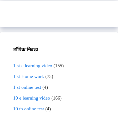
टॉपिक निवडा
1 st e learning video
(155)
1 st Home work
(73)
1 st online test
(4)
10 e learning video
(166)
10 th online test
(4)