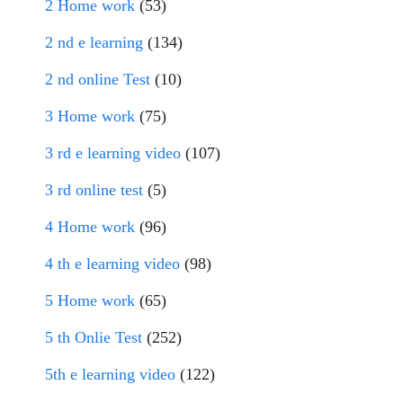
2 Home work
(53)
2 nd e learning
(134)
2 nd online Test
(10)
3 Home work
(75)
3 rd e learning video
(107)
3 rd online test
(5)
4 Home work
(96)
4 th e learning video
(98)
5 Home work
(65)
5 th Onlie Test
(252)
5th e learning video
(122)