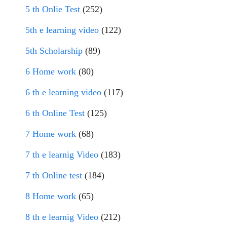
5 th Onlie Test
(252)
5th e learning video
(122)
5th Scholarship
(89)
6 Home work
(80)
6 th e learning video
(117)
6 th Online Test
(125)
7 Home work
(68)
7 th e learnig Video
(183)
7 th Online test
(184)
8 Home work
(65)
8 th e learnig Video
(212)