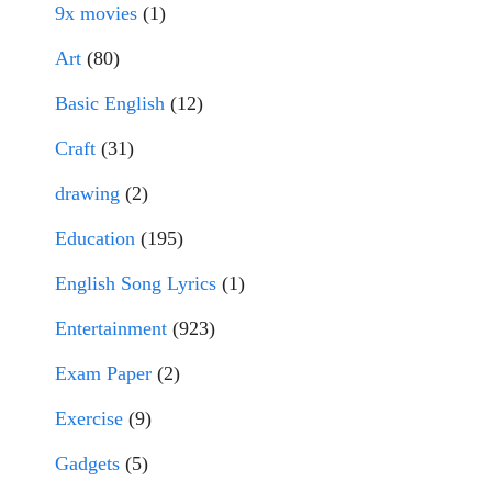
9x movies
(1)
Art
(80)
Basic English
(12)
Craft
(31)
drawing
(2)
Education
(195)
English Song Lyrics
(1)
Entertainment
(923)
Exam Paper
(2)
Exercise
(9)
Gadgets
(5)