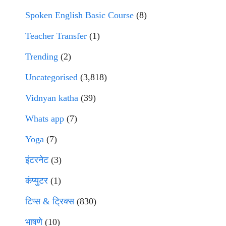
Spoken English Basic Course
(8)
Teacher Transfer
(1)
Trending
(2)
Uncategorised
(3,818)
Vidnyan katha
(39)
Whats app
(7)
Yoga
(7)
इंटरनेट
(3)
कंप्युटर
(1)
टिप्स & ट्रिक्स
(830)
भाषणे
(10)