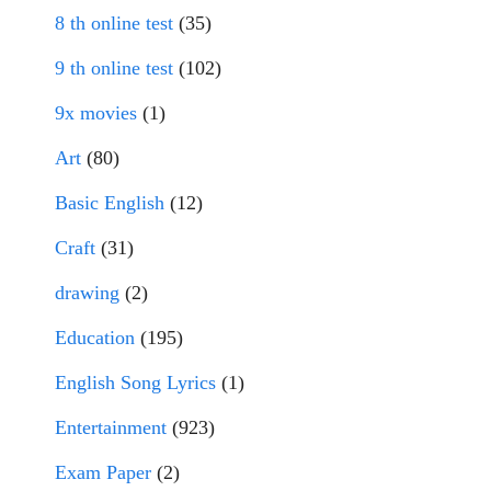
8 th online test
(35)
9 th online test
(102)
9x movies
(1)
Art
(80)
Basic English
(12)
Craft
(31)
drawing
(2)
Education
(195)
English Song Lyrics
(1)
Entertainment
(923)
Exam Paper
(2)