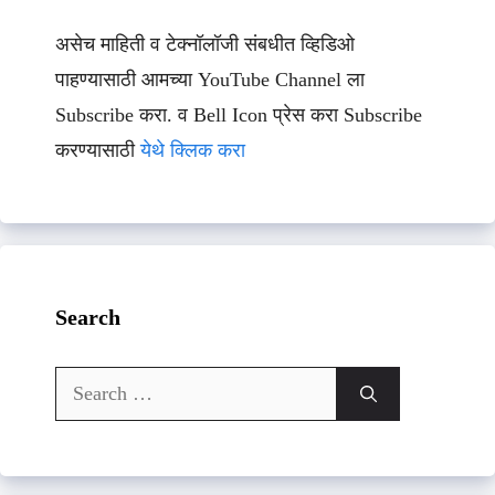
असेच माहिती व टेक्नॉलॉजी संबधीत व्हिडिओ
पाहण्यासाठी आमच्या YouTube Channel ला
Subscribe करा. व Bell Icon प्रेस करा Subscribe
करण्यासाठी
येथे क्लिक करा
Search
Search
for: