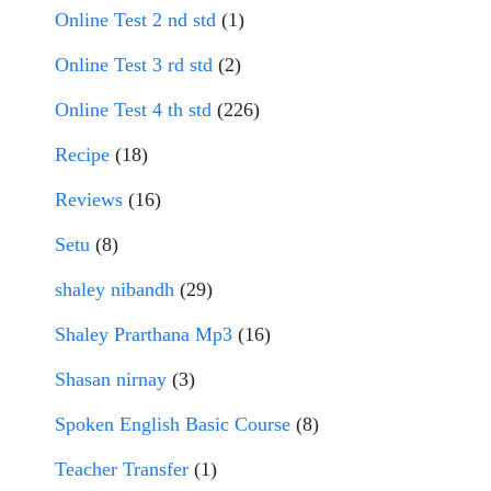
Online Test 2 nd std
(1)
Online Test 3 rd std
(2)
Online Test 4 th std
(226)
Recipe
(18)
Reviews
(16)
Setu
(8)
shaley nibandh
(29)
Shaley Prarthana Mp3
(16)
Shasan nirnay
(3)
Spoken English Basic Course
(8)
Teacher Transfer
(1)