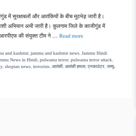
गुंड में सुरक्षाबलों और आतंकियों के बीच मुठभेड़ जारी है।
तलाशी अभियान अभी जारी है। कुलगाम जिले के काजीगुंड में
ीआरपीएफ की संयुक्त टीम ने …
Read more
u and kashmir
,
jammu and kashmir news
,
Jammu Hindi
ammu News in Hindi
,
pulwama terror
,
pulwama terror attack
,
ay
,
shopian news
,
terrorists
,
आतंकी
,
आतंकी हमला
,
एनकाउंटर
,
जम्मू-