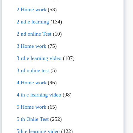
2 Home work
(53)
2 nd e learning
(134)
2 nd online Test
(10)
3 Home work
(75)
3 rd e learning video
(107)
3 rd online test
(5)
4 Home work
(96)
4 th e learning video
(98)
5 Home work
(65)
5 th Onlie Test
(252)
5th e learning video
(122)