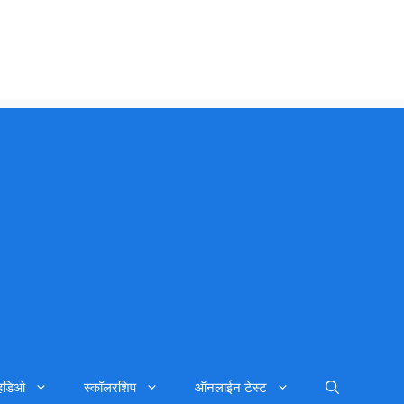
्हिडिओ
स्कॉलरशिप
ऑनलाईन टेस्ट