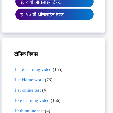
इ. ९ वी ऑनलाईन टेस्ट
इ. १० वी ऑनलाईन टेस्ट
टॉपिक निवडा
1 st e learning video
(155)
1 st Home work
(73)
1 st online test
(4)
10 e learning video
(166)
10 th online test
(4)