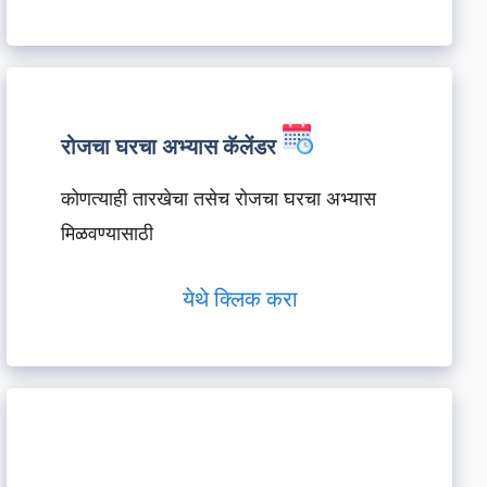
रोजचा घरचा अभ्यास कॅलेंडर
कोणत्याही तारखेचा तसेच रोजचा घरचा अभ्यास
मिळवण्यासाठी
येथे क्लिक करा