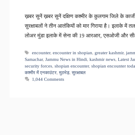
ख़बर सुनें ख़बर सुनें दक्षिण कश्मीर के कुलगाम जिले के काजी
सुरक्षाबलों ने तीन आतंकियों को मार गिराया है। इलाके में 
लोअर मुंडा इलाके में सेना की 19 आरआर, एसओजी और स
Tags
encounter
,
encounter in shopian
,
greater kashmir
,
jamm
Samachar
,
Jammu News in Hindi
,
kashmir news
,
Latest J
security forces
,
shopian encounter
,
shopian encounter tod
कश्मीर में एनकाउंटर
,
मुठभेड़
,
सुरक्षाबल
1,044 Comments