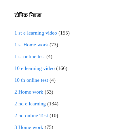
टॉपिक निवडा
1 st e learning video
(155)
1 st Home work
(73)
1 st online test
(4)
10 e learning video
(166)
10 th online test
(4)
2 Home work
(53)
2 nd e learning
(134)
2 nd online Test
(10)
3 Home work
(75)