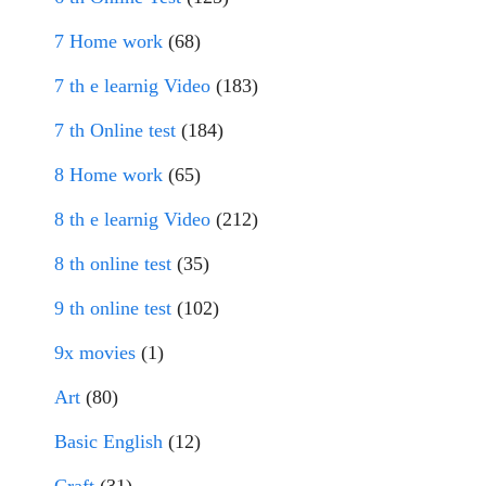
7 Home work
(68)
7 th e learnig Video
(183)
7 th Online test
(184)
8 Home work
(65)
8 th e learnig Video
(212)
8 th online test
(35)
9 th online test
(102)
9x movies
(1)
Art
(80)
Basic English
(12)