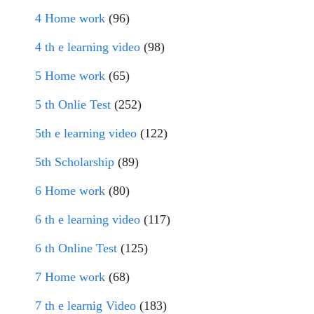
4 Home work
(96)
4 th e learning video
(98)
5 Home work
(65)
5 th Onlie Test
(252)
5th e learning video
(122)
5th Scholarship
(89)
6 Home work
(80)
6 th e learning video
(117)
6 th Online Test
(125)
7 Home work
(68)
7 th e learnig Video
(183)