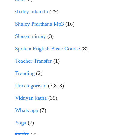
shaley nibandh
(29)
Shaley Prarthana Mp3
(16)
Shasan nirnay
(3)
Spoken English Basic Course
(8)
Teacher Transfer
(1)
Trending
(2)
Uncategorised
(3,818)
Vidnyan katha
(39)
Whats app
(7)
Yoga
(7)