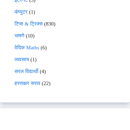
इंटरनेट
(3)
कंप्युटर
(1)
टिप्स & ट्रिक्स
(830)
भाषणे
(10)
वेदिक Maths
(6)
व्यवसाय
(1)
सरल विद्यार्थी
(4)
हस्ताक्षर सराव
(22)