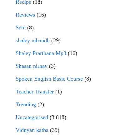
Recipe
(18)
Reviews
(16)
Setu
(8)
shaley nibandh
(29)
Shaley Prarthana Mp3
(16)
Shasan nirnay
(3)
Spoken English Basic Course
(8)
Teacher Transfer
(1)
Trending
(2)
Uncategorised
(3,818)
Vidnyan katha
(39)