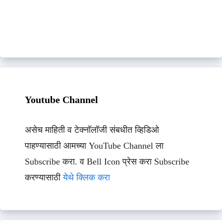
Youtube Channel
असेच माहिती व टेक्नॉलॉजी संबधीत व्हिडिओ
पाहण्यासाठी आमच्या YouTube Channel ला
Subscribe करा. व Bell Icon प्रेस करा Subscribe
करण्यासाठी
येथे क्लिक करा