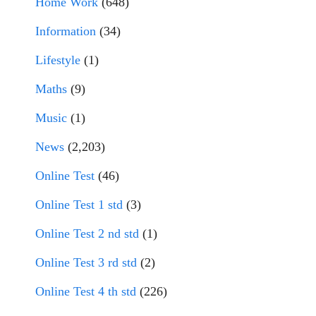
Home Work
(648)
Information
(34)
Lifestyle
(1)
Maths
(9)
Music
(1)
News
(2,203)
Online Test
(46)
Online Test 1 std
(3)
Online Test 2 nd std
(1)
Online Test 3 rd std
(2)
Online Test 4 th std
(226)