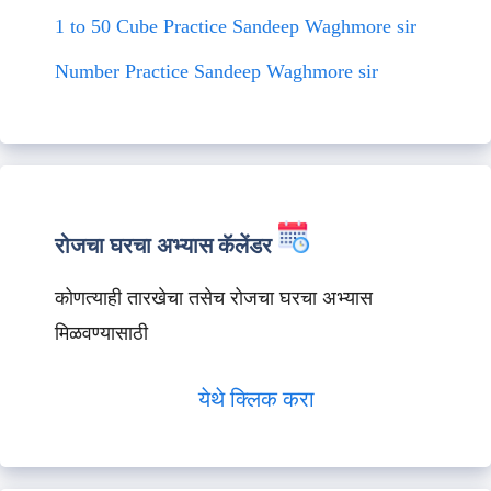
1 to 50 Cube Practice Sandeep Waghmore sir
Number Practice Sandeep Waghmore sir
रोजचा घरचा अभ्यास कॅलेंडर
कोणत्याही तारखेचा तसेच रोजचा घरचा अभ्यास
मिळवण्यासाठी
येथे क्लिक करा