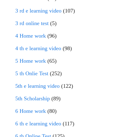
3 rd e learning video
(107)
3 rd online test
(5)
4 Home work
(96)
4 th e learning video
(98)
5 Home work
(65)
5 th Onlie Test
(252)
5th e learning video
(122)
5th Scholarship
(89)
6 Home work
(80)
6 th e learning video
(117)
6 th Online Test
(125)