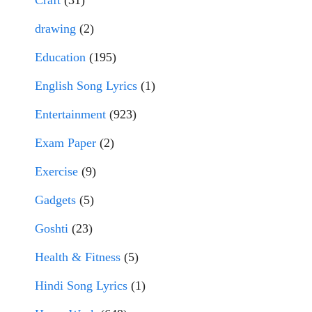
Craft
(31)
drawing
(2)
Education
(195)
English Song Lyrics
(1)
Entertainment
(923)
Exam Paper
(2)
Exercise
(9)
Gadgets
(5)
Goshti
(23)
Health & Fitness
(5)
Hindi Song Lyrics
(1)