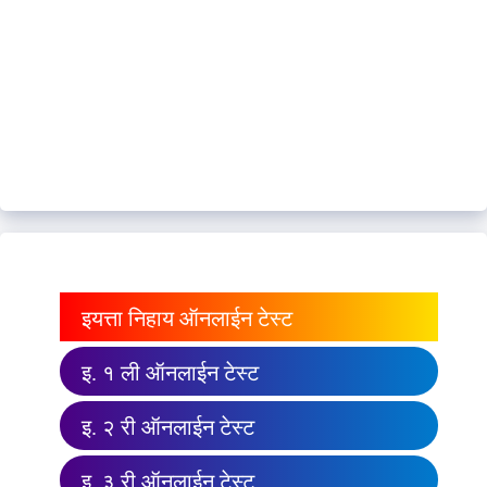
इयत्ता निहाय ऑनलाईन टेस्ट
इ. १ ली ऑनलाईन टेस्ट
इ. २ री ऑनलाईन टेस्ट
इ. ३ री ऑनलाईन टेस्ट