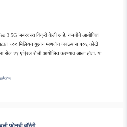
 Neo 3 5G जबरदस्त विक्री केली आहे. कंपनीने आयोजित
३० मिनिटात १०० मिलियन युआन म्हणजेच जवळपास १०६ कोटी
पहिला सेल २९ एप्रिल रोजी आयोजित करण्यात आला होता. या
मार्टफोन
ाढवली फोनची वॉरंटी