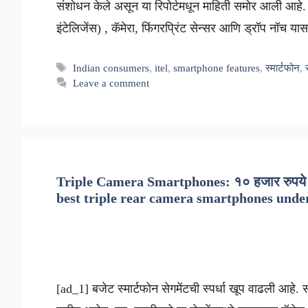
संशोधन केले असून या रिपोर्टमधून माहिती समोर आली आहे.
इंटेलिजेंस) , कॅमेरा, फिंगरप्रिंट सेन्सर आणि ड्रॉप नॉच य
Tags
Indian consumers
,
itel
,
smartphone features
,
स्मार्टफोन
,
Leave a comment
Triple Camera Smartphones: १० हजार रुपये कमी 
best triple rear camera smartphones under
[ad_1] बजेट स्मार्टफोन सेगमेंटची स्पर्धा खूप वाढली आहे. 