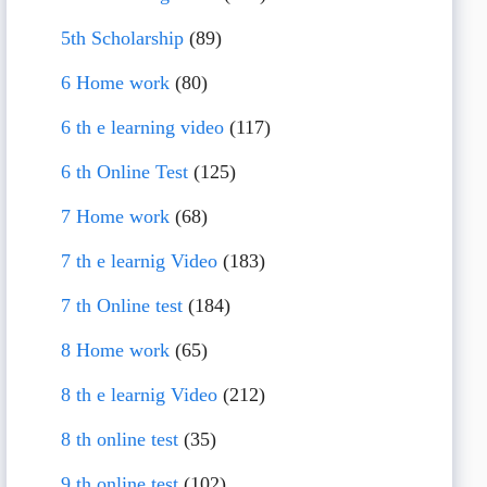
5th Scholarship
(89)
6 Home work
(80)
6 th e learning video
(117)
6 th Online Test
(125)
7 Home work
(68)
7 th e learnig Video
(183)
7 th Online test
(184)
8 Home work
(65)
8 th e learnig Video
(212)
8 th online test
(35)
9 th online test
(102)