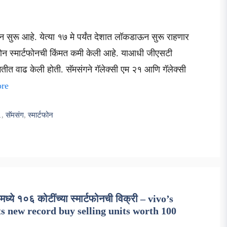
 सुरू आहे. येत्या १७ मे पर्यंत देशात लॉकडाऊन सुरू राहणार
न स्मार्टफोनची किंमत कमी केली आहे. याआधी जीएसटी
ंमतीत वाढ केली होती. सॅमसंगने गॅलेक्सी एम २१ आणि गॅलेक्सी
re
1
,
सॅमसंग
,
स्मार्टफोन
े १०६ कोटींच्या स्मार्टफोनची विक्री – vivo’s
s new record buy selling units worth 100