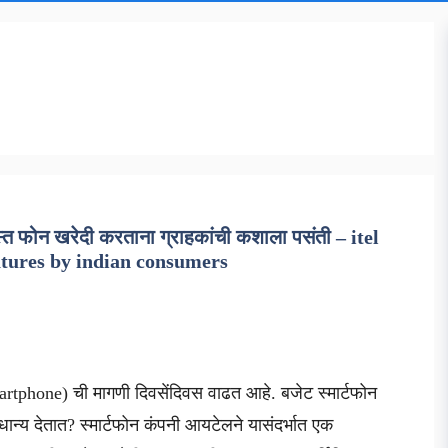
स्त फोन खरेदी करताना ग्राहकांची कशाला पसंती – itel
atures by indian consumers
martphone) ची मागणी दिवसेंदिवस वाढत आहे. बजेट स्मार्टफोन
ान्य देतात? स्मार्टफोन कंपनी आयटेलने यासंदर्भात एक