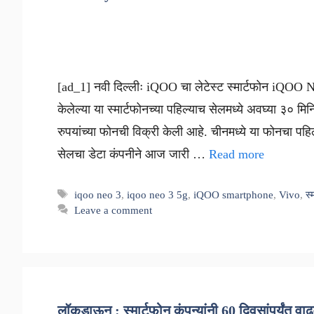
[ad_1] नवी दिल्लीः iQOO चा लेटेस्ट स्मार्टफोन iQOO
केलेल्या या स्मार्टफोनच्या पहिल्याच सेलमध्ये अवघ्या 
रुपयांच्या फोनची विक्री केली आहे. चीनमध्ये या फोनचा 
सेलचा डेटा कंपनीने आज जारी …
Read more
Tags
iqoo neo 3
,
iqoo neo 3 5g
,
iQOO smartphone
,
Vivo
,
स्
Leave a comment
लॉकडाऊन : स्मार्टफोन कंपन्यांनी 60 दिवसांपर्यंत व