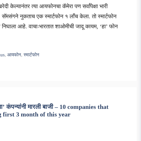
ी केल्यानंतर त्या आयफोनचा कॅमेरा पण सर्वांपेक्षा भारी
मसंगने नुकताच एक स्मार्टफोन १ लाँच केला. तो स्मार्टफोन
ारी निघाला आहे. वाचाःभारतात शाओमीची जादू कायम, ‘हा’ फोन
lus
,
आयफोन
,
स्मार्टफोन
ा’ कंपन्यांनी मारली बाजी – 10 companies that
first 3 month of this year