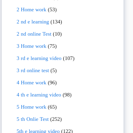
2 Home work
(53)
2 nd e learning
(134)
2 nd online Test
(10)
3 Home work
(75)
3 rd e learning video
(107)
3 rd online test
(5)
4 Home work
(96)
4 th e learning video
(98)
5 Home work
(65)
5 th Onlie Test
(252)
5th e learning video
(122)