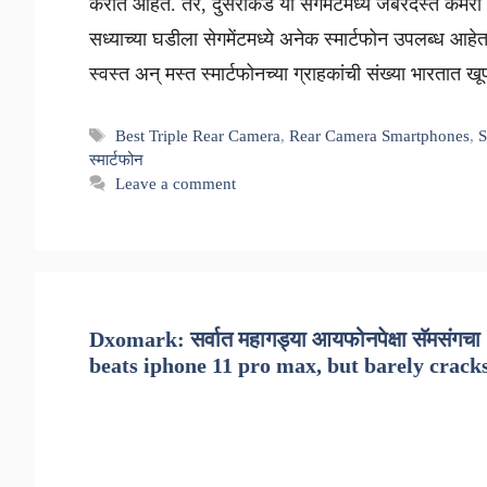
करीत आहेत. तर, दुसरीकडे या सेगमेंटमध्ये जबरदस्त कॅमेरा 
सध्याच्या घडीला सेगमेंटमध्ये अनेक स्मार्टफोन उपलब्ध आहेत.
स्वस्त अन् मस्त स्मार्टफोनच्या ग्राहकांची संख्या भारतात 
Tags
Best Triple Rear Camera
,
Rear Camera Smartphones
,
S
स्मार्टफोन
Leave a comment
Dxomark: सर्वात महागड्या आयफोनपेक्षा सॅमसंगच
beats iphone 11 pro max, but barely cracks