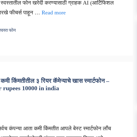
 स्वस्तातील फोन खरेदी करण्यासाठी ग्राहक AI (आर्टिफिशल
ासारखे फीचर्स पाहून …
Read more
स्वस्त फोन
किंमतीतील ३ रियर कॅमेऱ्याचे खास स्मार्टफोन –
 rupees 10000 in india
सर्वच कंपन्या आता कमी किंमतीत आपले बेस्ट स्मार्टफोन लाँच