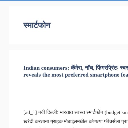
स्मार्टफोन
Indian consumers: कॅमेरा, नॉच, फिंगरप्रिंटः स्व
reveals the most preferred smartphone fe
[ad_1] नवी दिल्लीः भारतात स्वस्त स्मार्टफोन (budget s
खरेदी करताना ग्राहक मोबाइलमधील कोणत्या फीचर्सला प्राध