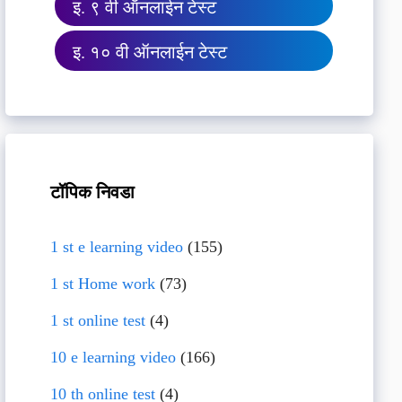
इ. ९ वी ऑनलाईन टेस्ट
इ. १० वी ऑनलाईन टेस्ट
टॉपिक निवडा
1 st e learning video
(155)
1 st Home work
(73)
1 st online test
(4)
10 e learning video
(166)
10 th online test
(4)