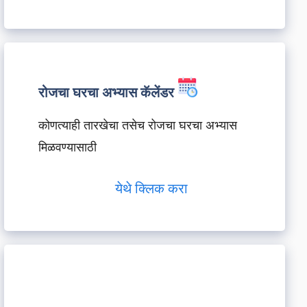
रोजचा घरचा अभ्यास कॅलेंडर
कोणत्याही तारखेचा तसेच रोजचा घरचा अभ्यास
मिळवण्यासाठी
येथे क्लिक करा