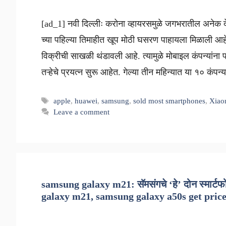
[ad_1] नवी दिल्लीः करोना व्हायरसमुळे जगभरातील अनेक 
च्या पहिल्या तिमाहीत खूप मोठी घसरण पाहायला मिळाली आहे. 
विक्रीची साखळी थंडावली आहे. त्यामुळे मोबाइल कंपन्यांना 
तऱ्हेचे प्रयत्न सुरू आहेत. गेल्या तीन महिन्यात या १० कंपन
Tags
apple
,
huawei
,
samsung
,
sold most smartphones
,
Xiao
Leave a comment
samsung galaxy m21: सॅमसंगचे ‘हे’ दोन स्मार्ट
galaxy m21, samsung galaxy a50s get price 