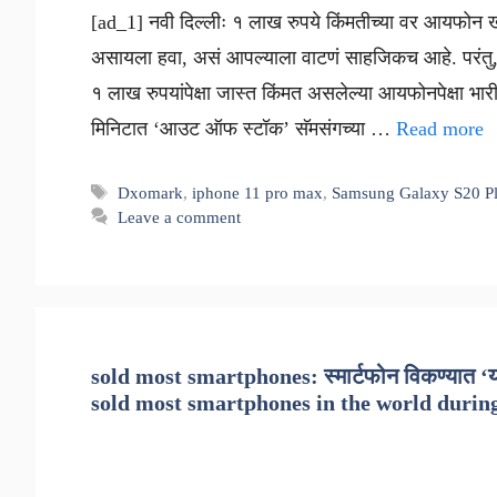
[ad_1] नवी दिल्लीः १ लाख रुपये किंमतीच्या वर आयफोन खरेद
असायला हवा, असं आपल्याला वाटणं साहजिकच आहे. परंतु, सॅ
१ लाख रुपयांपेक्षा जास्त किंमत असलेल्या आयफोनपेक्षा भ
मिनिटात ‘आउट ऑफ स्टॉक’ सॅमसंगच्या …
Read more
Tags
Dxomark
,
iphone 11 pro max
,
Samsung Galaxy S20 P
Leave a comment
sold most smartphones: स्मार्टफोन विकण्यात ‘य
sold most smartphones in the world during 