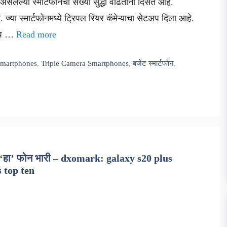
असलेल्या स्मार्टफोनची संख्या सुद्धा वाढताना दिसत आहे.
 ज्या स्मार्टफोनमध्ये ट्रिपल रियर कॅमेऱ्याचा सेटअप दिला आहे.
खूप …
Read more
martphones
,
Triple Camera Smartphones
,
बजेट स्मार्टफोन
,
ा ‘हा’ फोन भारी – dxomark: galaxy s20 plus
 top ten