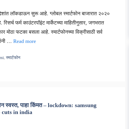
देशांत लॉकडाऊन सुरू आहे. ग्लोबल स्मार्टफोन बाजारात २०२०
रिसर्च फर्म काउंटरपॉइंट मार्केटच्या माहितीनुसार, जगभरात
फार मोठा फटका बसला आहे. स्मार्टफोनच्या विक्रीसाठी सर्व
्यांनी …
Read more
mi
,
स्मार्टफोन
फोन स्वस्त, पाहा किंमत – lockdown: samsung
cuts in india