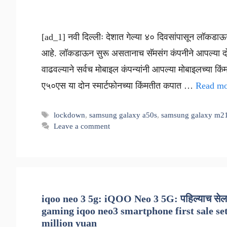
[ad_1] नवी दिल्लीः देशात गेल्या ४० दिवसांपासून लॉकडाऊन
आहे. लॉकडाऊन सुरू असतानाच सॅमसंग कंपनीने आपल्या दो
वाढवल्याने सर्वच मोबाइल कंपन्यांनी आपल्या मोबाइलच्या कि
ए५०एस या दोन स्मार्टफोनच्या किंमतीत कपात …
Read mo
Tags
lockdown
,
samsung galaxy a50s
,
samsung galaxy m2
Leave a comment
iqoo neo 3 5g: iQOO Neo 3 5G: पहिल्याच सेलमध्य
gaming iqoo neo3 smartphone first sale set
million yuan