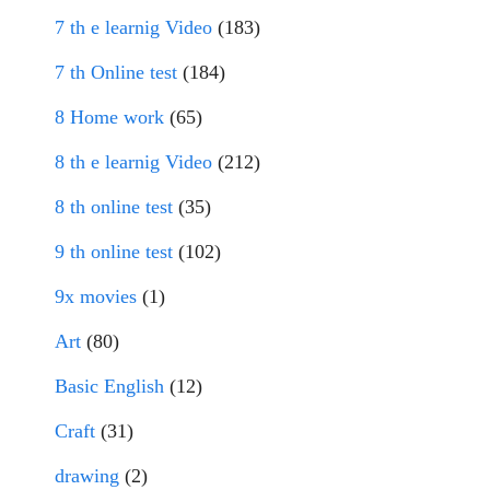
7 th e learnig Video
(183)
7 th Online test
(184)
8 Home work
(65)
8 th e learnig Video
(212)
8 th online test
(35)
9 th online test
(102)
9x movies
(1)
Art
(80)
Basic English
(12)
Craft
(31)
drawing
(2)