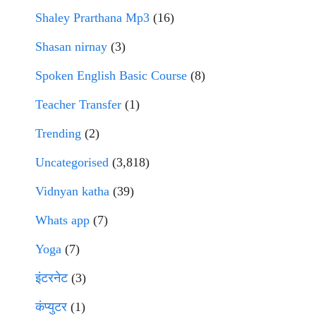
Shaley Prarthana Mp3
(16)
Shasan nirnay
(3)
Spoken English Basic Course
(8)
Teacher Transfer
(1)
Trending
(2)
Uncategorised
(3,818)
Vidnyan katha
(39)
Whats app
(7)
Yoga
(7)
इंटरनेट
(3)
कंप्युटर
(1)