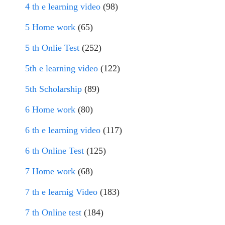
4 th e learning video
(98)
5 Home work
(65)
5 th Onlie Test
(252)
5th e learning video
(122)
5th Scholarship
(89)
6 Home work
(80)
6 th e learning video
(117)
6 th Online Test
(125)
7 Home work
(68)
7 th e learnig Video
(183)
7 th Online test
(184)