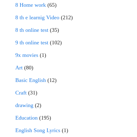
8 Home work
(65)
8 th e learnig Video
(212)
8 th online test
(35)
9 th online test
(102)
9x movies
(1)
Art
(80)
Basic English
(12)
Craft
(31)
drawing
(2)
Education
(195)
English Song Lyrics
(1)