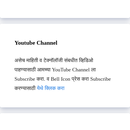
Youtube Channel
असेच माहिती व टेक्नॉलॉजी संबधीत व्हिडिओ
पाहण्यासाठी आमच्या YouTube Channel ला
Subscribe करा. व Bell Icon प्रेस करा Subscribe
करण्यासाठी
येथे क्लिक करा