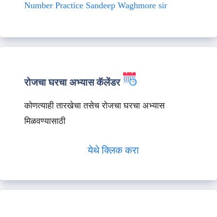
Number Practice Sandeep Waghmore sir
रोजचा घरचा अभ्यास कॅलेंडर
कोणत्याही तारखेचा तसेच रोजचा घरचा अभ्यास
मिळवण्यासाठी
येथे क्लिक करा