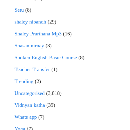
Setu
(8)
shaley nibandh
(29)
Shaley Prarthana Mp3
(16)
Shasan nirnay
(3)
Spoken English Basic Course
(8)
Teacher Transfer
(1)
Trending
(2)
Uncategorised
(3,818)
Vidnyan katha
(39)
Whats app
(7)
Yoga
(7)