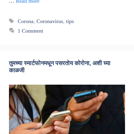
…
Read more
Tags
Corona
,
Coronavirus
,
tips
1 Comment
तुमच्या स्मार्टफोनमधून पसरतोय कोरोना, अशी घ्या
काळजी