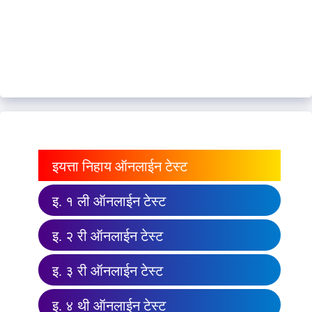
इयत्ता निहाय ऑनलाईन टेस्ट
इ. १ ली ऑनलाईन टेस्ट
इ. २ री ऑनलाईन टेस्ट
इ. ३ री ऑनलाईन टेस्ट
इ. ४ थी ऑनलाईन टेस्ट