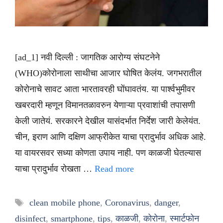
[ad_1] नवी दिल्ली : जागतिक आरोग्य संघटनेने
(WHO)कोरोनाला साथीचा आजार घोषित केलंय. जगभरातील
कोरोनाचे सावट आता भारतावरही घोंघावतंय. या पार्श्वभुमीवर
खबरदारी म्हणून विमानतळावरुन येणाऱ्या प्रवाशांची तपासणी
केली जातेयं. सरकारने देखील यासंदर्भात निर्देश जारी केलेयंत.
चीन, इराण आणि दक्षिण आफ्रीकेत याचा प्रादुर्भाव अधिक आहे.
या वायरसवर सध्या कोणता उपाय नाही. पण काळजी घेतल्यास
याचा प्रादुर्भाव रोखता …
Read more
Tags
clean mobile phone
,
Coronavirus
,
danger
,
disinfect
,
smartphone
,
tips
,
काळजी
,
कोरोना
,
स्मार्टफोन