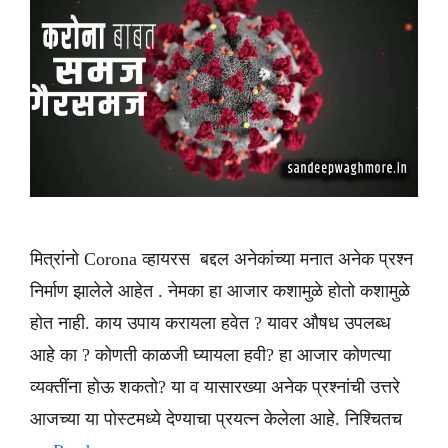
मित्रांनो Corona व्हायरस बद्दल अनेकांच्या मनात अनेक प्रश्न
निर्माण झालेले आहेत . नेमका हा आजार कशामुळे होतो कशामुळे
होत नाही. काय उपाय करायला हवेत ? यावर औषध उपलब्ध
आहे का ? कोणती काळजी घ्यायला हवी? हा आजार कोणत्या
व्यक्तींना होऊ शकतो? या व यासारख्या अनेक प्रश्नांची उत्तरे
आजच्या या पोस्टमध्ये देण्याचा प्रयत्न केलेला आहे. निश्चितच