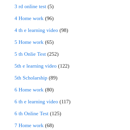
3 rd online test
(5)
4 Home work
(96)
4 th e learning video
(98)
5 Home work
(65)
5 th Onlie Test
(252)
5th e learning video
(122)
5th Scholarship
(89)
6 Home work
(80)
6 th e learning video
(117)
6 th Online Test
(125)
7 Home work
(68)