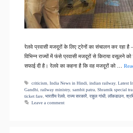
रेलवे प्रवासी मजदूरों के लिए ट्रेनों का संचालन कर रहा ह
विभिन्न राज्यों में फंसे प्रवासी मजदूरों से किराया वसूल
सफाई दी है। रेलवे का कहना है कि वह मजदूरों को …
Rea
Tags
criticism
,
India News in Hindi
,
indian railway
,
Latest 
Gandhi
,
railway ministry
,
sambit patra
,
Shramik special tra
ticket fare
,
भारतीय रेलवे
,
राज्य सरकारें
,
राहुल गांधी
,
लॉकडाउन
,
श्रम
Leave a comment