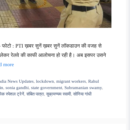
ै – फोटो : PTI ख़बर सुनें ख़बर सुनें लॉकडाउन की वजह से
ने को लेकर रेलवे की काफी आलोचना हो रही है। अब इसपर उसने
d more
India News Updates
,
lockdown
,
migrant workers
,
Rahul
in
,
sonia gandhi
,
state government
,
Subramanian swamy
,
िक स्पेशल ट्रेनें
,
संबित पात्रा
,
सुब्रमण्यम स्वामी
,
सोनिया गांधी