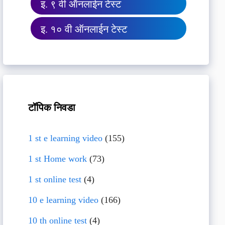
इ. ९ वी ऑनलाईन टेस्ट
इ. १० वी ऑनलाईन टेस्ट
टॉपिक निवडा
1 st e learning video
(155)
1 st Home work
(73)
1 st online test
(4)
10 e learning video
(166)
10 th online test
(4)