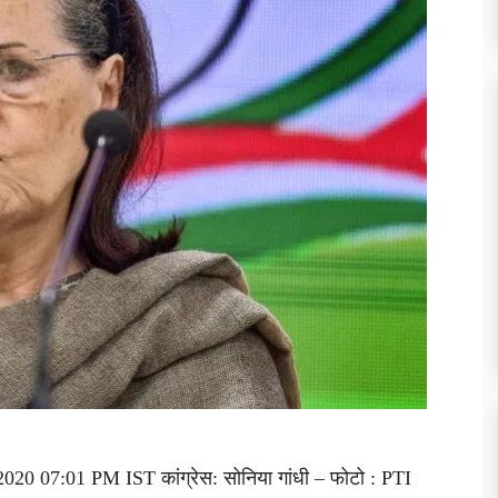
020 07:01 PM IST कांग्रेस: सोनिया गांधी – फोटो : PTI