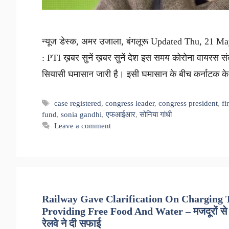
न्यूज डेस्क, अमर उजाला, बंगलूरू Updated Thu, 21 M
: PTI ख़बर सुनें ख़बर सुनें देश इस समय कोरोना वायरस स
सियासी घमासान जारी है। इसी घमासान के बीच कर्नाटक क
Tags
case registered
,
congress leader
,
congress president
,
fir
fund
,
sonia gandhi
,
एफआईआर
,
सोनिया गांधी
Leave a comment
Railway Gave Clarification On Charging 
Providing Free Food And Water – मजदूरों से किराय
रेलवे ने दी सफाई