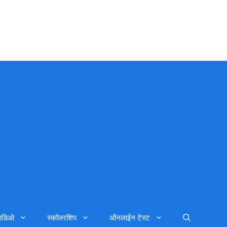
्हिडिओ
स्कॉलरशिप
ऑनलाईन टेस्ट