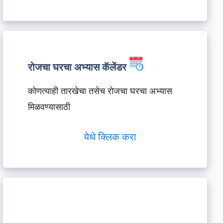
रोजचा घरचा अभ्यास कॅलेंडर
कोणत्याही तारखेचा तसेच रोजचा घरचा अभ्यास
मिळवण्यासाठी
येथे क्लिक करा