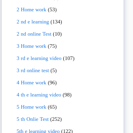
2 Home work
(53)
2 nd e learning
(134)
2 nd online Test
(10)
3 Home work
(75)
3 rd e learning video
(107)
3 rd online test
(5)
4 Home work
(96)
4 th e learning video
(98)
5 Home work
(65)
5 th Onlie Test
(252)
5th e learning video
(122)