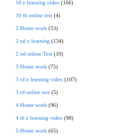
10 e learning video
(166)
10 th online test
(4)
2 Home work
(53)
2 nd e learning
(134)
2 nd online Test
(10)
3 Home work
(75)
3 rd e learning video
(107)
3 rd online test
(5)
4 Home work
(96)
4 th e learning video
(98)
5 Home work
(65)