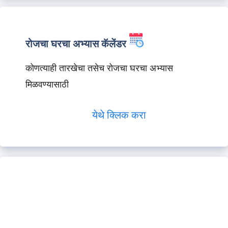
रोजचा घरचा अभ्यास कॅलेंडर
कोणत्याही तारखेचा तसेच रोजचा घरचा अभ्यास
मिळवण्यासाठी
येथे क्लिक करा