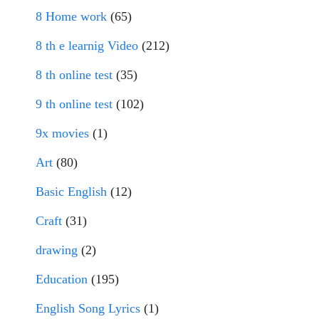
8 Home work
(65)
8 th e learnig Video
(212)
8 th online test
(35)
9 th online test
(102)
9x movies
(1)
Art
(80)
Basic English
(12)
Craft
(31)
drawing
(2)
Education
(195)
English Song Lyrics
(1)