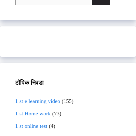
for:
टॉपिक निवडा
1 st e learning video
(155)
1 st Home work
(73)
1 st online test
(4)