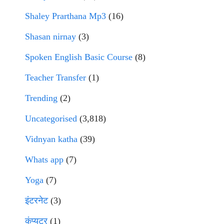
Shaley Prarthana Mp3
(16)
Shasan nirnay
(3)
Spoken English Basic Course
(8)
Teacher Transfer
(1)
Trending
(2)
Uncategorised
(3,818)
Vidnyan katha
(39)
Whats app
(7)
Yoga
(7)
इंटरनेट
(3)
कंप्युटर
(1)