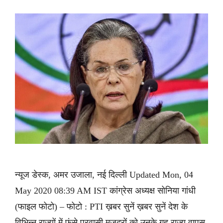
न्यूज डेस्क, अमर उजाला, नई दिल्ली Updated Mon, 04
May 2020 08:39 AM IST कांग्रेस अध्यक्ष सोनिया गांधी
(फाइल फोटो) – फोटो : PTI ख़बर सुनें ख़बर सुनें देश के
विभिन्न राज्यों में फंसे प्रवासी मजदूरों को उनके गृह राज्य वापस