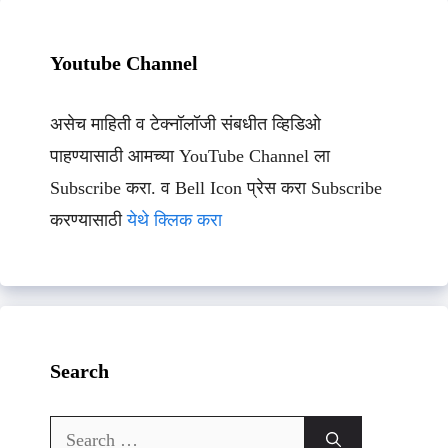
Youtube Channel
असेच माहिती व टेक्नॉलॉजी संबधीत व्हिडिओ
पाहण्यासाठी आमच्या YouTube Channel ला
Subscribe करा. व Bell Icon प्रेस करा Subscribe
करण्यासाठी
येथे क्लिक करा
Search
Search