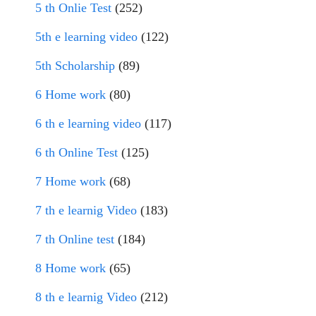
5 th Onlie Test
(252)
5th e learning video
(122)
5th Scholarship
(89)
6 Home work
(80)
6 th e learning video
(117)
6 th Online Test
(125)
7 Home work
(68)
7 th e learnig Video
(183)
7 th Online test
(184)
8 Home work
(65)
8 th e learnig Video
(212)