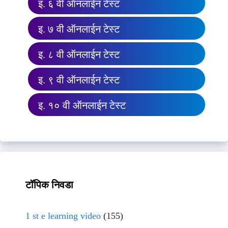
इ. ६ वी ऑनलाईन टेस्ट
इ. ७ वी ऑनलाईन टेस्ट
इ. ८ वी ऑनलाईन टेस्ट
इ. ९ वी ऑनलाईन टेस्ट
इ. १० वी ऑनलाईन टेस्ट
टॉपिक निवडा
1 st e learning video
(155)