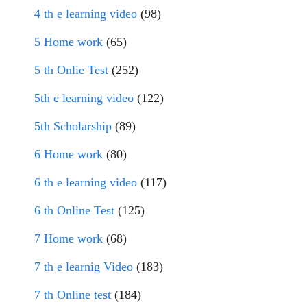
4 th e learning video
(98)
5 Home work
(65)
5 th Onlie Test
(252)
5th e learning video
(122)
5th Scholarship
(89)
6 Home work
(80)
6 th e learning video
(117)
6 th Online Test
(125)
7 Home work
(68)
7 th e learnig Video
(183)
7 th Online test
(184)