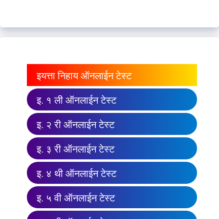
इयत्ता निहाय ऑनलाईन टेस्ट
इ. १ ली ऑनलाईन टेस्ट
इ. २ री ऑनलाईन टेस्ट
इ. ३ री ऑनलाईन टेस्ट
इ. ४ थी ऑनलाईन टेस्ट
इ. ५ वी ऑनलाईन टेस्ट