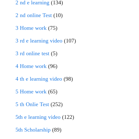
2 nd e learning
(134)
2 nd online Test
(10)
3 Home work
(75)
3 rd e learning video
(107)
3 rd online test
(5)
4 Home work
(96)
4 th e learning video
(98)
5 Home work
(65)
5 th Onlie Test
(252)
5th e learning video
(122)
5th Scholarship
(89)