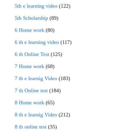
5th e learning video
(122)
5th Scholarship
(89)
6 Home work
(80)
6 th e learning video
(117)
6 th Online Test
(125)
7 Home work
(68)
7 th e learnig Video
(183)
7 th Online test
(184)
8 Home work
(65)
8 th e learnig Video
(212)
8 th online test
(35)