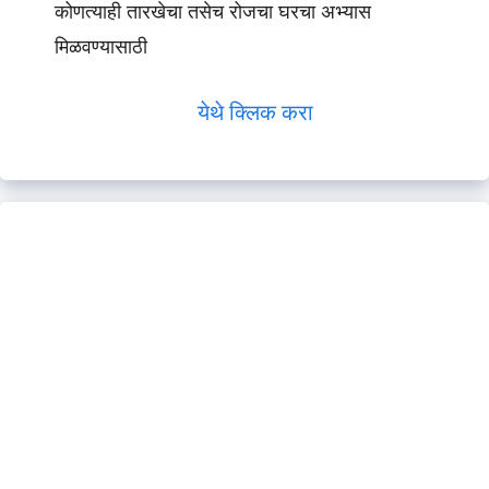
कोणत्याही तारखेचा तसेच रोजचा घरचा अभ्यास
मिळवण्यासाठी
येथे क्लिक करा