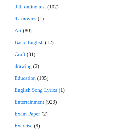
9 th online test
(102)
9x movies
(1)
Art
(80)
Basic English
(12)
Craft
(31)
drawing
(2)
Education
(195)
English Song Lyrics
(1)
Entertainment
(923)
Exam Paper
(2)
Exercise
(9)