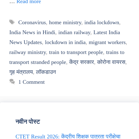
…
Read more
Tags
Coronavirus
,
home ministry
,
india lockdown
,
India News in Hindi
,
indian railway
,
Latest India
News Updates
,
lockdown in india
,
migrant workers
,
railway ministry
,
train to transport people
,
trains to
transport stranded people
,
केंद्र सरकार
,
कोरोना वायरस
,
गृह मंत्रालय
,
लॉकडाउन
1 Comment
नवीन पोस्ट
CTET Result 2026: केंद्रीय शिक्षक पात्रता परीक्षेचा