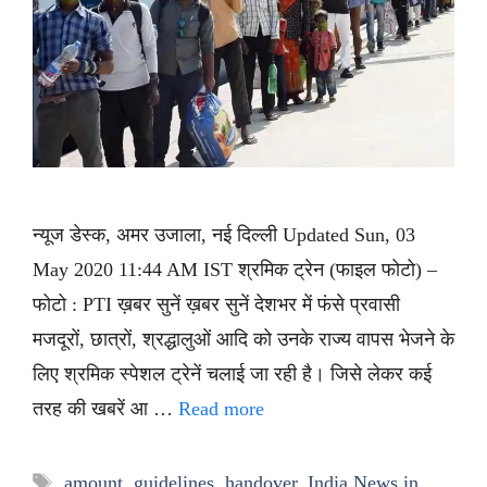
न्यूज डेस्क, अमर उजाला, नई दिल्ली Updated Sun, 03
May 2020 11:44 AM IST श्रमिक ट्रेन (फाइल फोटो) –
फोटो : PTI ख़बर सुनें ख़बर सुनें देशभर में फंसे प्रवासी
मजदूरों, छात्रों, श्रद्धालुओं आदि को उनके राज्य वापस भेजने के
लिए श्रमिक स्पेशल ट्रेनें चलाई जा रही है। जिसे लेकर कई
तरह की खबरें आ …
Read more
Tags
amount
,
guidelines
,
handover
,
India News in