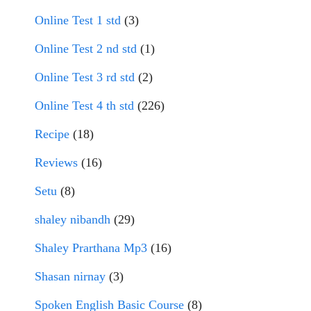
Online Test 1 std
(3)
Online Test 2 nd std
(1)
Online Test 3 rd std
(2)
Online Test 4 th std
(226)
Recipe
(18)
Reviews
(16)
Setu
(8)
shaley nibandh
(29)
Shaley Prarthana Mp3
(16)
Shasan nirnay
(3)
Spoken English Basic Course
(8)