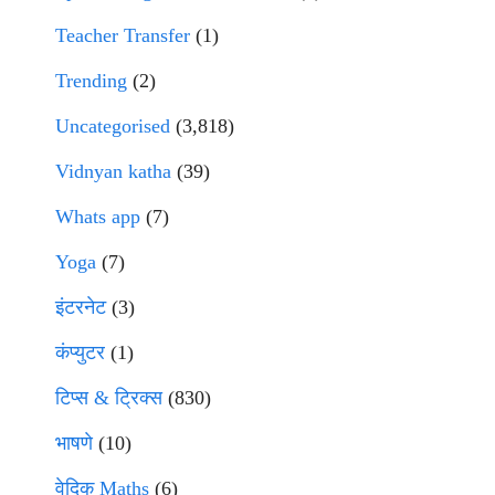
Teacher Transfer
(1)
Trending
(2)
Uncategorised
(3,818)
Vidnyan katha
(39)
Whats app
(7)
Yoga
(7)
इंटरनेट
(3)
कंप्युटर
(1)
टिप्स & ट्रिक्स
(830)
भाषणे
(10)
वेदिक Maths
(6)