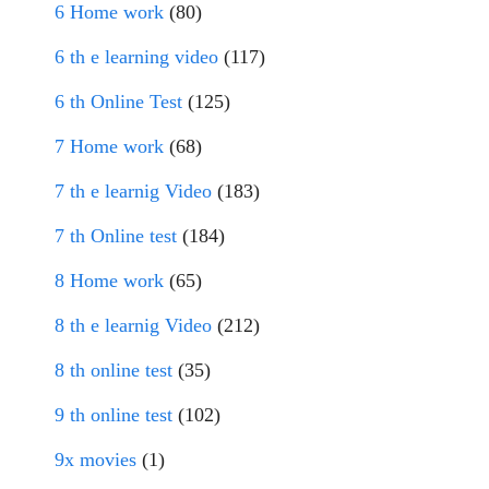
6 Home work
(80)
6 th e learning video
(117)
6 th Online Test
(125)
7 Home work
(68)
7 th e learnig Video
(183)
7 th Online test
(184)
8 Home work
(65)
8 th e learnig Video
(212)
8 th online test
(35)
9 th online test
(102)
9x movies
(1)