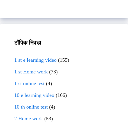
टॉपिक निवडा
1 st e learning video
(155)
1 st Home work
(73)
1 st online test
(4)
10 e learning video
(166)
10 th online test
(4)
2 Home work
(53)