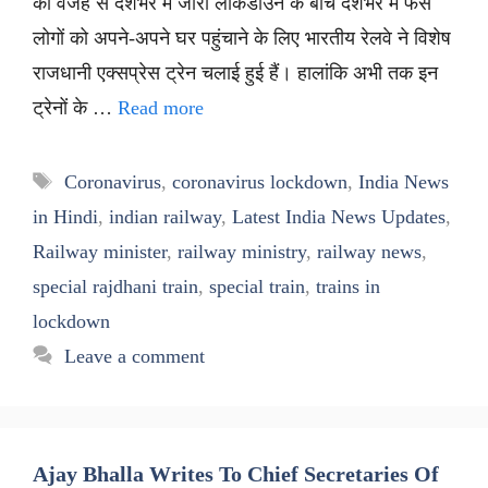
की वजह से देशभर में जारी लॉकडाउन के बीच देशभर में फंसे
लोगों को अपने-अपने घर पहुंचाने के लिए भारतीय रेलवे ने विशेष
राजधानी एक्सप्रेस ट्रेन चलाई हुई हैं। हालांकि अभी तक इन
ट्रेनों के …
Read more
Tags
Coronavirus
,
coronavirus lockdown
,
India News
in Hindi
,
indian railway
,
Latest India News Updates
,
Railway minister
,
railway ministry
,
railway news
,
special rajdhani train
,
special train
,
trains in
lockdown
Leave a comment
Ajay Bhalla Writes To Chief Secretaries Of