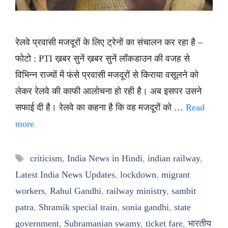
रेलवे प्रवासी मजदूरों के लिए ट्रेनों का संचालन कर रहा है –
फोटो : PTI ख़बर सुनें ख़बर सुनें लॉकडाउन की वजह से
विभिन्न राज्यों में फंसे प्रवासी मजदूरों से किराया वसूलने को
लेकर रेलवे की काफी आलोचना हो रही है। अब इसपर उसने
सफाई दी है। रेलवे का कहना है कि वह मजदूरों को …
Read
more
Tags
criticism
,
India News in Hindi
,
indian railway
,
Latest India News Updates
,
lockdown
,
migrant
workers
,
Rahul Gandhi
,
railway ministry
,
sambit
patra
,
Shramik special train
,
sonia gandhi
,
state
government
,
Subramanian swamy
,
ticket fare
,
भारतीय