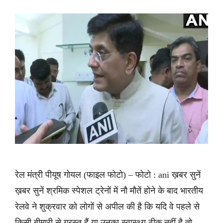
रेल मंत्री पीयूष गोयल (फाइल फोटो) – फोटो : ani ख़बर सुनें
ख़बर सुनें श्रमिक स्पेशल ट्रेनों में नौ मौतें होने के बाद भारतीय
रेलवे ने शुक्रवार को लोगों से अपील की है कि यदि वे पहले से
किसी बीमारी से ग्रस्त हैं या उनका स्वास्थ्य ठीक नहीं है तो