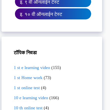
इ. ९ वी ऑनलाईन टेस्ट
इ. १० वी ऑनलाईन टेस्ट
टॉपिक निवडा
1 st e learning video
(155)
1 st Home work
(73)
1 st online test
(4)
10 e learning video
(166)
10 th online test
(4)