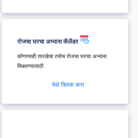
रोजचा घरचा अभ्यास कॅलेंडर
कोणत्याही तारखेचा तसेच रोजचा घरचा अभ्यास
मिळवण्यासाठी
येथे क्लिक करा