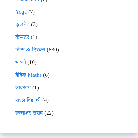
Yoga
(7)
इंटरनेट
(3)
कंप्युटर
(1)
टिप्स & ट्रिक्स
(830)
भाषणे
(10)
वेदिक Maths
(6)
व्यवसाय
(1)
सरल विद्यार्थी
(4)
हस्ताक्षर सराव
(22)