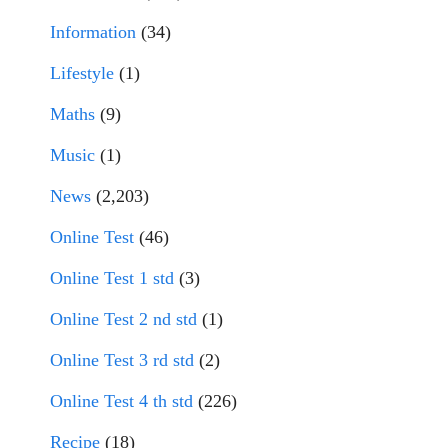
Information
(34)
Lifestyle
(1)
Maths
(9)
Music
(1)
News
(2,203)
Online Test
(46)
Online Test 1 std
(3)
Online Test 2 nd std
(1)
Online Test 3 rd std
(2)
Online Test 4 th std
(226)
Recipe
(18)