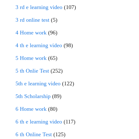
3 rd e learning video
(107)
3 rd online test
(5)
4 Home work
(96)
4 th e learning video
(98)
5 Home work
(65)
5 th Onlie Test
(252)
5th e learning video
(122)
5th Scholarship
(89)
6 Home work
(80)
6 th e learning video
(117)
6 th Online Test
(125)