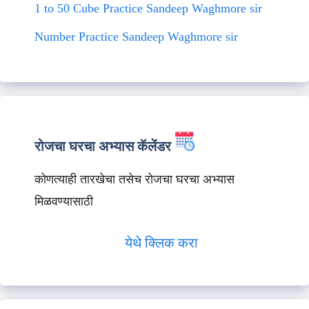
1 to 50 Cube Practice Sandeep Waghmore sir
Number Practice Sandeep Waghmore sir
रोजचा घरचा अभ्यास कॅलेंडर
कोणत्याही तारखेचा तसेच रोजचा घरचा अभ्यास
मिळवण्यासाठी
येथे क्लिक करा