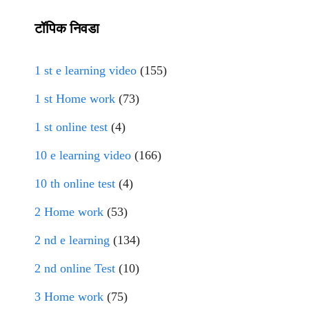
टॉपिक निवडा
1 st e learning video
(155)
1 st Home work
(73)
1 st online test
(4)
10 e learning video
(166)
10 th online test
(4)
2 Home work
(53)
2 nd e learning
(134)
2 nd online Test
(10)
3 Home work
(75)