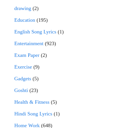
drawing
(2)
Education
(195)
English Song Lyrics
(1)
Entertainment
(923)
Exam Paper
(2)
Exercise
(9)
Gadgets
(5)
Goshti
(23)
Health & Fitness
(5)
Hindi Song Lyrics
(1)
Home Work
(648)