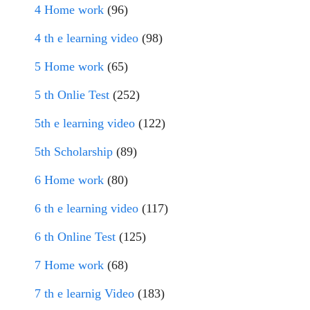
4 Home work
(96)
4 th e learning video
(98)
5 Home work
(65)
5 th Onlie Test
(252)
5th e learning video
(122)
5th Scholarship
(89)
6 Home work
(80)
6 th e learning video
(117)
6 th Online Test
(125)
7 Home work
(68)
7 th e learnig Video
(183)