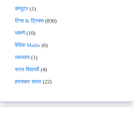
कंप्युटर
(1)
टिप्स & ट्रिक्स
(830)
भाषणे
(10)
वेदिक Maths
(6)
व्यवसाय
(1)
सरल विद्यार्थी
(4)
हस्ताक्षर सराव
(22)