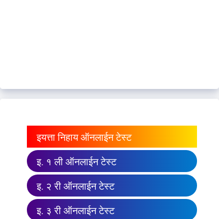
इयत्ता निहाय ऑनलाईन टेस्ट
इ. १ ली ऑनलाईन टेस्ट
इ. २ री ऑनलाईन टेस्ट
इ. ३ री ऑनलाईन टेस्ट