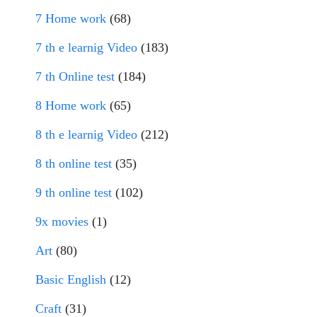
7 Home work
(68)
7 th e learnig Video
(183)
7 th Online test
(184)
8 Home work
(65)
8 th e learnig Video
(212)
8 th online test
(35)
9 th online test
(102)
9x movies
(1)
Art
(80)
Basic English
(12)
Craft
(31)