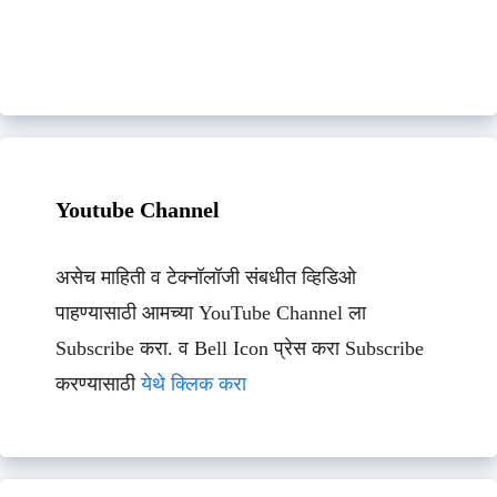
Youtube Channel
असेच माहिती व टेक्नॉलॉजी संबधीत व्हिडिओ
पाहण्यासाठी आमच्या YouTube Channel ला
Subscribe करा. व Bell Icon प्रेस करा Subscribe
करण्यासाठी
येथे क्लिक करा