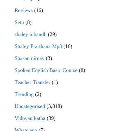
Reviews
(16)
Setu
(8)
shaley nibandh
(29)
Shaley Prarthana Mp3
(16)
Shasan nirnay
(3)
Spoken English Basic Course
(8)
Teacher Transfer
(1)
Trending
(2)
Uncategorised
(3,818)
Vidnyan katha
(39)
Whats app
(7)