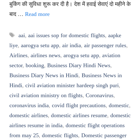
बुकिंग की सुविधा शुरू कर दी है। देश में हवाई सेवाएं दो महीने के
बाद …
Read more
Tags
aai
,
aai issues sop for domestic flights
,
aapke
liye
,
aarogya setu app
,
air india
,
air passenger rules
,
Airlines
,
airlines news
,
arogya setu app
,
aviation
sector
,
booking
,
Business Diary Hindi News
,
Business Diary News in Hindi
,
Business News in
Hindi
,
civil aviation minister hardeep singh puri
,
civil aviation ministry on flights
,
Coronavirus
,
coronavirus india
,
covid flight precautions
,
domestic
,
domestic airlines
,
domestic airlines resume
,
domestic
airlines resume in india
,
domestic flight operations
from may 25
,
domestic flights
,
Domestic passenger