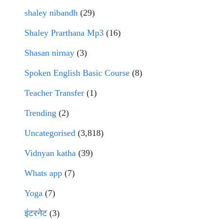
shaley nibandh
(29)
Shaley Prarthana Mp3
(16)
Shasan nirnay
(3)
Spoken English Basic Course
(8)
Teacher Transfer
(1)
Trending
(2)
Uncategorised
(3,818)
Vidnyan katha
(39)
Whats app
(7)
Yoga
(7)
इंटरनेट
(3)