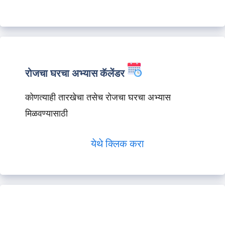
रोजचा घरचा अभ्यास कॅलेंडर
कोणत्याही तारखेचा तसेच रोजचा घरचा अभ्यास
मिळवण्यासाठी
येथे क्लिक करा