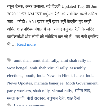
न्यूज डेस्क, अमर उजाला, नई दिल्ली Updated Tue, 09 Jun
2020 11:53 AM IST वर्चुअल रैली को संबोधित करते अमित
शाह – फोटो : ANI ख़बर सुनें ख़बर सुनें केंद्रीय गृह मंत्री
अमित शाह पश्चिम बंगाल में जन संवाद वर्चुअल रैली के जरिए
कार्यकर्ताओं और लोगों को संबोधित कर रहे हैं। यह रैली इसलिए
भी …
Read more
Tags
amit shah
,
amit shah rally
,
amit shah rally in
west bengal
,
amit shah virtual rally
,
assembly
elections
,
booth
,
India News in Hindi
,
Latest India
News Updates
,
mamata banerjee
,
Modi Government
,
party workers
,
shah rally
,
virtual rally
,
अमित शाह
,
ममता बनर्जी
,
मोदी सरकार
,
वर्चुअल रैली
,
शाह रैली
Leave a comment