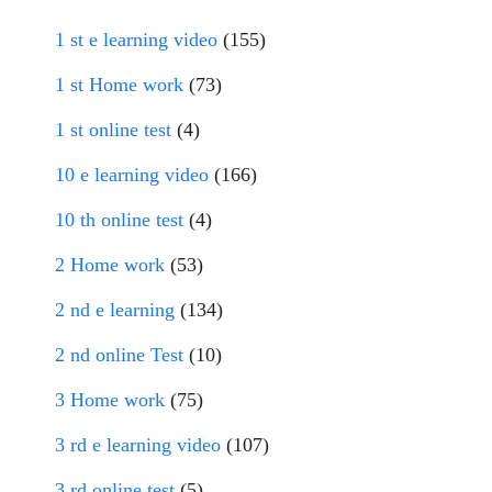
1 st e learning video
(155)
1 st Home work
(73)
1 st online test
(4)
10 e learning video
(166)
10 th online test
(4)
2 Home work
(53)
2 nd e learning
(134)
2 nd online Test
(10)
3 Home work
(75)
3 rd e learning video
(107)
3 rd online test
(5)