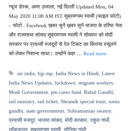
न्यूज डेस्क, अमर उजाला, नई दिल्ली Updated Mon, 04
May 2020 11:08 AM IST सुब्रमण्यम स्वामी (फाइल फोटो)
– फोटो : Facebook ख़बर सुनें ख़बर सुनें भाजपा के वरिष्ठ नेता
और राज्यसभा सांसद सुब्रमण्यम स्वामी ने सोमवार को मोदी
सरकार पर प्रवासी मजदूरों से रेल टिकट का किराया वसूलने
को लेकर निशाना साधा। उन्होंने कहा …
Read more
Tags
air india
,
bjp mp
,
India News in Hindi
,
Latest
India News Updates
,
lockdown
,
migrant workers
,
Modi Government
,
pm cares fund
,
Rahul Gandhi
,
rail ministry
,
rail ticket
,
Shramik special train
,
sonia
gandhi
,
state governments
,
Subramanian swamy
,
प्रवासी मजदूर
,
भाजपा सांसद
,
मोदी सरकार
,
राहुल गांधी
,
लॉकडाउन
,
सुब्रमण्यम स्वामी
,
सोनिया गांधी