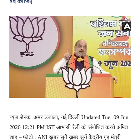
बंद कीजिए
न्यूज डेस्क, अमर उजाला, नई दिल्ली Updated Tue, 09 Jun
2020 12:21 PM IST आभासी रैली को संबोधित करते अमित
शाह – फोटो : ANI ख़बर सुनें ख़बर सुनें केंद्रीय गृह मंत्री