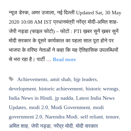
न्यूज डेस्क, अमर उजाला, नई दिल्ली Updated Sat, 30 May
2020 10:08 AM IST प्रधानमंत्री नरेंद्र मोदी-अमित शाह-
जेपी नड्डा (फाइल फोटो) – फोटो : PTI ख़बर सुनें ख़बर सुनें
मोदी सरकार के दूसरे कार्यकाल का पहला साल पूरा होने पर
भाजपा के वरिष्ठ नेताओं ने कहा कि यह ऐतिहासिक उपलब्धियों
से भरा रहा है। पार्टी …
Read more
Tags
Achievements
,
amit shah
,
bjp leaders
,
development
,
historic achievement
,
historic wrongs
,
India News in Hindi
,
jp nadda
,
Latest India News
Updates
,
modi 2.0
,
Modi Government
,
modi
government 2.0
,
Narendra Modi
,
self reliant
,
tenure
,
अमित शाह
,
जेपी नड्डा
,
नरेंद्र मोदी
,
मोदी सरकार