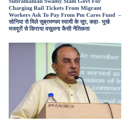
Subramanian Swamy Slam Govt For
Charging Rail Tickets From Migrant
Workers Ask To Pay From Pm Cares Fund –
सोनिया से मिले सुब्रमण्यम स्वामी के सुर, कहा- भूखे
मजदूरों से किराया वसुलना कैसी नैतिकता