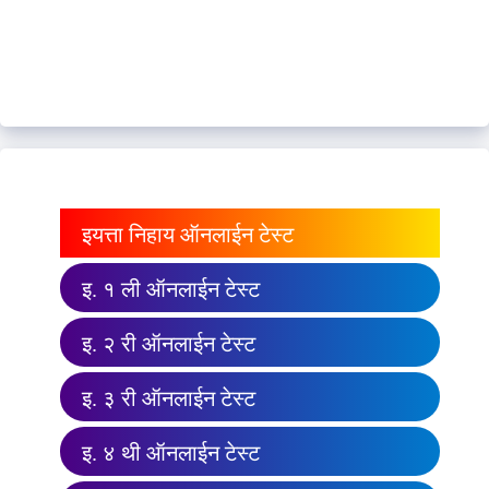
इयत्ता निहाय ऑनलाईन टेस्ट
इ. १ ली ऑनलाईन टेस्ट
इ. २ री ऑनलाईन टेस्ट
इ. ३ री ऑनलाईन टेस्ट
इ. ४ थी ऑनलाईन टेस्ट