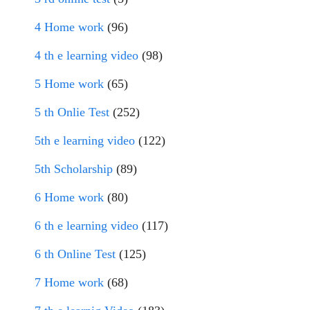
4 Home work
(96)
4 th e learning video
(98)
5 Home work
(65)
5 th Onlie Test
(252)
5th e learning video
(122)
5th Scholarship
(89)
6 Home work
(80)
6 th e learning video
(117)
6 th Online Test
(125)
7 Home work
(68)