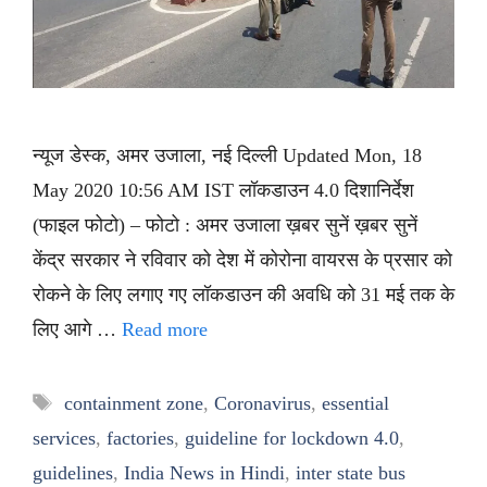
न्यूज डेस्क, अमर उजाला, नई दिल्ली Updated Mon, 18
May 2020 10:56 AM IST लॉकडाउन 4.0 दिशानिर्देश
(फाइल फोटो) – फोटो : अमर उजाला ख़बर सुनें ख़बर सुनें
केंद्र सरकार ने रविवार को देश में कोरोना वायरस के प्रसार को
रोकने के लिए लगाए गए लॉकडाउन की अवधि को 31 मई तक के
लिए आगे …
Read more
Tags
containment zone
,
Coronavirus
,
essential
services
,
factories
,
guideline for lockdown 4.0
,
guidelines
,
India News in Hindi
,
inter state bus