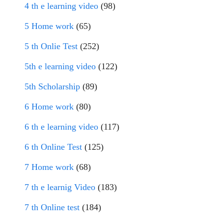
4 th e learning video
(98)
5 Home work
(65)
5 th Onlie Test
(252)
5th e learning video
(122)
5th Scholarship
(89)
6 Home work
(80)
6 th e learning video
(117)
6 th Online Test
(125)
7 Home work
(68)
7 th e learnig Video
(183)
7 th Online test
(184)