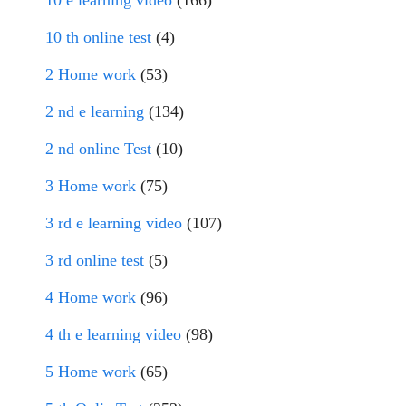
10 e learning video
(166)
10 th online test
(4)
2 Home work
(53)
2 nd e learning
(134)
2 nd online Test
(10)
3 Home work
(75)
3 rd e learning video
(107)
3 rd online test
(5)
4 Home work
(96)
4 th e learning video
(98)
5 Home work
(65)