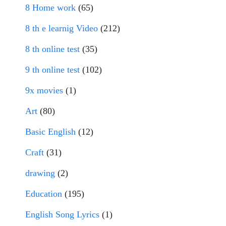
8 Home work
(65)
8 th e learnig Video
(212)
8 th online test
(35)
9 th online test
(102)
9x movies
(1)
Art
(80)
Basic English
(12)
Craft
(31)
drawing
(2)
Education
(195)
English Song Lyrics
(1)