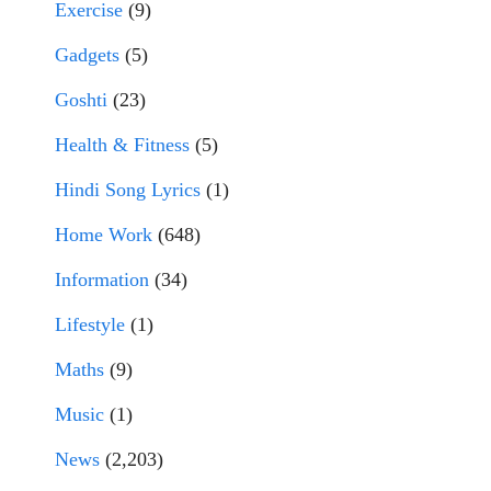
Exercise
(9)
Gadgets
(5)
Goshti
(23)
Health & Fitness
(5)
Hindi Song Lyrics
(1)
Home Work
(648)
Information
(34)
Lifestyle
(1)
Maths
(9)
Music
(1)
News
(2,203)