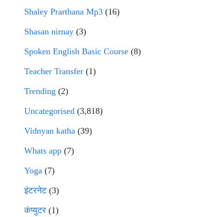
Shaley Prarthana Mp3
(16)
Shasan nirnay
(3)
Spoken English Basic Course
(8)
Teacher Transfer
(1)
Trending
(2)
Uncategorised
(3,818)
Vidnyan katha
(39)
Whats app
(7)
Yoga
(7)
इंटरनेट
(3)
कंप्युटर
(1)