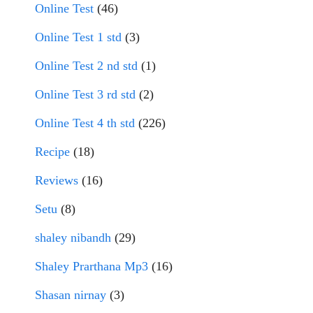
Online Test
(46)
Online Test 1 std
(3)
Online Test 2 nd std
(1)
Online Test 3 rd std
(2)
Online Test 4 th std
(226)
Recipe
(18)
Reviews
(16)
Setu
(8)
shaley nibandh
(29)
Shaley Prarthana Mp3
(16)
Shasan nirnay
(3)