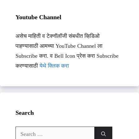
Youtube Channel
असेच माहिती व टेक्नॉलॉजी संबधीत व्हिडिओ
पाहण्यासाठी आमच्या YouTube Channel ला
Subscribe करा. व Bell Icon प्रेस करा Subscribe
करण्यासाठी
येथे क्लिक करा
Search
Search