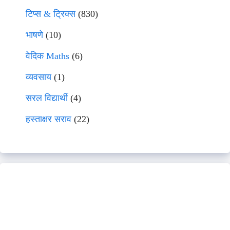
टिप्स & ट्रिक्स
(830)
भाषणे
(10)
वेदिक Maths
(6)
व्यवसाय
(1)
सरल विद्यार्थी
(4)
हस्ताक्षर सराव
(22)