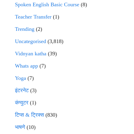
Spoken English Basic Course
(8)
Teacher Transfer
(1)
Trending
(2)
Uncategorised
(3,818)
Vidnyan katha
(39)
Whats app
(7)
Yoga
(7)
इंटरनेट
(3)
कंप्युटर
(1)
टिप्स & ट्रिक्स
(830)
भाषणे
(10)