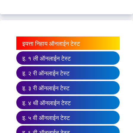
इयत्ता निहाय ऑनलाईन टेस्ट
इ. १ ली ऑनलाईन टेस्ट
इ. २ री ऑनलाईन टेस्ट
इ. ३ री ऑनलाईन टेस्ट
इ. ४ थी ऑनलाईन टेस्ट
इ. ५ वी ऑनलाईन टेस्ट
इ. ६ वी ऑनलाईन टेस्ट