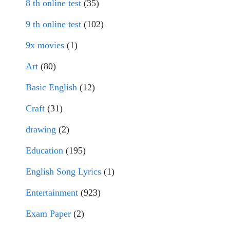
8 th online test
(35)
9 th online test
(102)
9x movies
(1)
Art
(80)
Basic English
(12)
Craft
(31)
drawing
(2)
Education
(195)
English Song Lyrics
(1)
Entertainment
(923)
Exam Paper
(2)