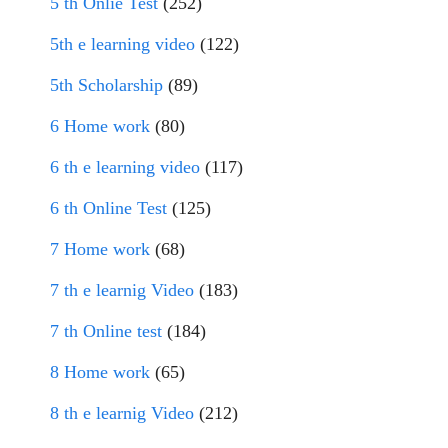
5 th Onlie Test
(252)
5th e learning video
(122)
5th Scholarship
(89)
6 Home work
(80)
6 th e learning video
(117)
6 th Online Test
(125)
7 Home work
(68)
7 th e learnig Video
(183)
7 th Online test
(184)
8 Home work
(65)
8 th e learnig Video
(212)