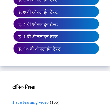
इ. ७ वी ऑनलाईन टेस्ट
इ. ८ वी ऑनलाईन टेस्ट
इ. ९ वी ऑनलाईन टेस्ट
इ. १० वी ऑनलाईन टेस्ट
टॉपिक निवडा
1 st e learning video
(155)