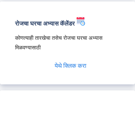
रोजचा घरचा अभ्यास कॅलेंडर
कोणत्याही तारखेचा तसेच रोजचा घरचा अभ्यास
मिळवण्यासाठी
येथे क्लिक करा