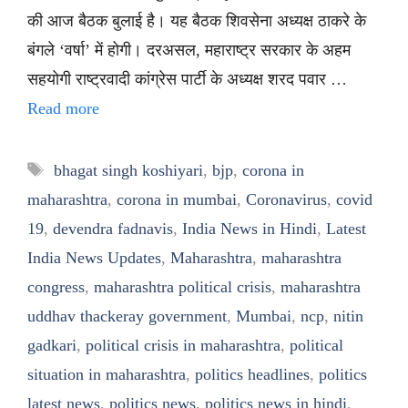
की आज बैठक बुलाई है। यह बैठक शिवसेना अध्यक्ष ठाकरे के
बंगले ‘वर्षा’ में होगी। दरअसल, महाराष्ट्र सरकार के अहम
सहयोगी राष्ट्रवादी कांग्रेस पार्टी के अध्यक्ष शरद पवार …
Read more
Tags
bhagat singh koshiyari
,
bjp
,
corona in
maharashtra
,
corona in mumbai
,
Coronavirus
,
covid
19
,
devendra fadnavis
,
India News in Hindi
,
Latest
India News Updates
,
Maharashtra
,
maharashtra
congress
,
maharashtra political crisis
,
maharashtra
uddhav thackeray government
,
Mumbai
,
ncp
,
nitin
gadkari
,
political crisis in maharashtra
,
political
situation in maharashtra
,
politics headlines
,
politics
latest news
,
politics news
,
politics news in hindi
,