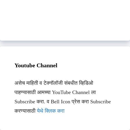
Youtube Channel
असेच माहिती व टेक्नॉलॉजी संबधीत व्हिडिओ
पाहण्यासाठी आमच्या YouTube Channel ला
Subscribe करा. व Bell Icon प्रेस करा Subscribe
करण्यासाठी
येथे क्लिक करा