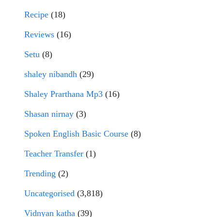
Recipe
(18)
Reviews
(16)
Setu
(8)
shaley nibandh
(29)
Shaley Prarthana Mp3
(16)
Shasan nirnay
(3)
Spoken English Basic Course
(8)
Teacher Transfer
(1)
Trending
(2)
Uncategorised
(3,818)
Vidnyan katha
(39)