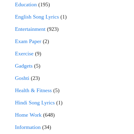
Education
(195)
English Song Lyrics
(1)
Entertainment
(923)
Exam Paper
(2)
Exercise
(9)
Gadgets
(5)
Goshti
(23)
Health & Fitness
(5)
Hindi Song Lyrics
(1)
Home Work
(648)
Information
(34)