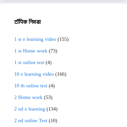
टॉपिक निवडा
1 st e learning video
(155)
1 st Home work
(73)
1 st online test
(4)
10 e learning video
(166)
10 th online test
(4)
2 Home work
(53)
2 nd e learning
(134)
2 nd online Test
(10)