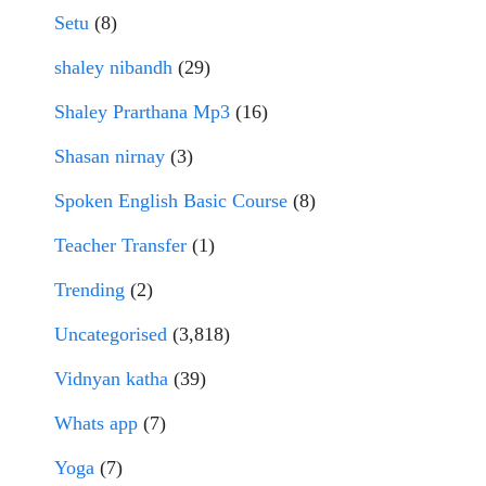
Setu
(8)
shaley nibandh
(29)
Shaley Prarthana Mp3
(16)
Shasan nirnay
(3)
Spoken English Basic Course
(8)
Teacher Transfer
(1)
Trending
(2)
Uncategorised
(3,818)
Vidnyan katha
(39)
Whats app
(7)
Yoga
(7)