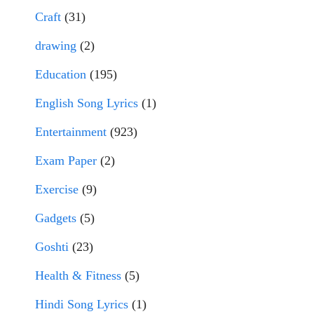
Craft
(31)
drawing
(2)
Education
(195)
English Song Lyrics
(1)
Entertainment
(923)
Exam Paper
(2)
Exercise
(9)
Gadgets
(5)
Goshti
(23)
Health & Fitness
(5)
Hindi Song Lyrics
(1)