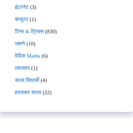
इंटरनेट
(3)
कंप्युटर
(1)
टिप्स & ट्रिक्स
(830)
भाषणे
(10)
वेदिक Maths
(6)
व्यवसाय
(1)
सरल विद्यार्थी
(4)
हस्ताक्षर सराव
(22)