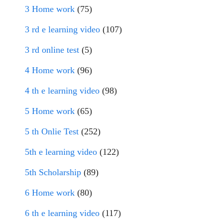
3 Home work
(75)
3 rd e learning video
(107)
3 rd online test
(5)
4 Home work
(96)
4 th e learning video
(98)
5 Home work
(65)
5 th Onlie Test
(252)
5th e learning video
(122)
5th Scholarship
(89)
6 Home work
(80)
6 th e learning video
(117)