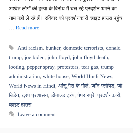
अश्वेत लोगों की हत्या के विरोध में चल रहे प्रदर्शन थमने का
नाम नहीं ले रहे हैं। रविवार को प्रदर्शनकारी व्हाइट हाउस पहुंच
…
Read more
Tags
Anti racism
,
bunker
,
domestic terrorists
,
donald
trump
,
joe biden
,
john floyd
,
john floyd death
,
looting
,
pepper spray
,
protestors
,
tear gas
,
trump
administration
,
white house
,
World Hindi News
,
World News in Hindi
,
आंसू गैस के गोले
,
जॉन फ्लॉयड
,
जो
बिडेन
,
ट्रंप प्रशासन
,
डोनाल्ड ट्रंप
,
पेपर स्प्रे
,
प्रदर्शनकारी
,
व्हाइट हाउस
Leave a comment