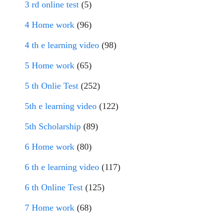
3 rd online test
(5)
4 Home work
(96)
4 th e learning video
(98)
5 Home work
(65)
5 th Onlie Test
(252)
5th e learning video
(122)
5th Scholarship
(89)
6 Home work
(80)
6 th e learning video
(117)
6 th Online Test
(125)
7 Home work
(68)