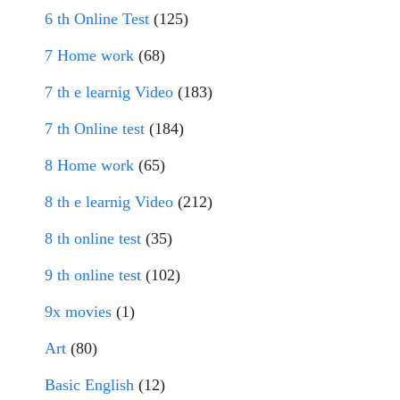
6 th Online Test
(125)
7 Home work
(68)
7 th e learnig Video
(183)
7 th Online test
(184)
8 Home work
(65)
8 th e learnig Video
(212)
8 th online test
(35)
9 th online test
(102)
9x movies
(1)
Art
(80)
Basic English
(12)