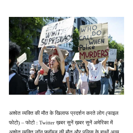
अश्वेत व्यक्ति की मौत के खिलाफ प्रदर्शन करते लोग (फाइल
फोटो) – फोटो : Twitter ख़बर सुनें ख़बर सुनें अमेरिका में
अश्वेत व्यक्ति जॉन फ्लॉयड की मौत और पुलिस के हाथों अन्य