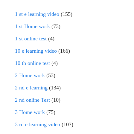
1 st e learning video
(155)
1 st Home work
(73)
1 st online test
(4)
10 e learning video
(166)
10 th online test
(4)
2 Home work
(53)
2 nd e learning
(134)
2 nd online Test
(10)
3 Home work
(75)
3 rd e learning video
(107)