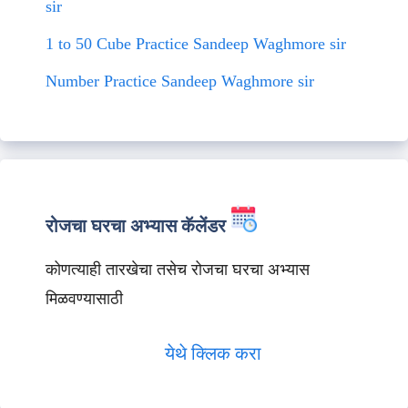
sir
1 to 50 Cube Practice Sandeep Waghmore sir
Number Practice Sandeep Waghmore sir
रोजचा घरचा अभ्यास कॅलेंडर
कोणत्याही तारखेचा तसेच रोजचा घरचा अभ्यास
मिळवण्यासाठी
येथे क्लिक करा