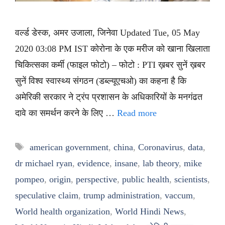
वर्ल्ड डेस्क, अमर उजाला, जिनेवा Updated Tue, 05 May
2020 03:08 PM IST कोरोना के एक मरीज को खाना खिलाता
चिकित्सका कर्मी (फाइल फोटो) – फोटो : PTI ख़बर सुनें ख़बर
सुनें विश्व स्वास्थ्य संगठन (डब्ल्यूएचओ) का कहना है कि
अमेरिकी सरकार ने ट्रंप प्रशासन के अधिकारियों के मनगंढत
दावे का समर्थन करने के लिए …
Read more
Tags
american government
,
china
,
Coronavirus
,
data
,
dr michael ryan
,
evidence
,
insane
,
lab theory
,
mike
pompeo
,
origin
,
perspective
,
public health
,
scientists
,
speculative claim
,
trump administration
,
vaccum
,
World health organization
,
World Hindi News
,