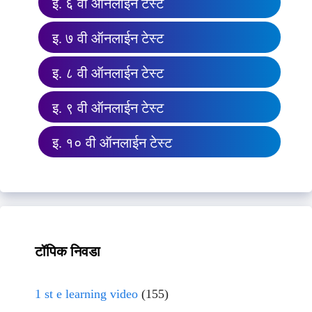
इ. ६ वी ऑनलाईन टेस्ट
इ. ७ वी ऑनलाईन टेस्ट
इ. ८ वी ऑनलाईन टेस्ट
इ. ९ वी ऑनलाईन टेस्ट
इ. १० वी ऑनलाईन टेस्ट
टॉपिक निवडा
1 st e learning video
(155)