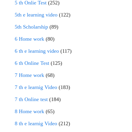
5 th Onlie Test
(252)
5th e learning video
(122)
5th Scholarship
(89)
6 Home work
(80)
6 th e learning video
(117)
6 th Online Test
(125)
7 Home work
(68)
7 th e learnig Video
(183)
7 th Online test
(184)
8 Home work
(65)
8 th e learnig Video
(212)