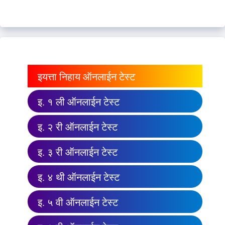
इयत्ता निहाय ऑनलाईन टेस्ट
इ. १ ली ऑनलाईन टेस्ट
इ. २ री ऑनलाईन टेस्ट
इ. ३ री ऑनलाईन टेस्ट
इ. ४ थी ऑनलाईन टेस्ट
इ. ५ वी ऑनलाईन टेस्ट