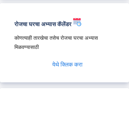
रोजचा घरचा अभ्यास कॅलेंडर
कोणत्याही तारखेचा तसेच रोजचा घरचा अभ्यास
मिळवण्यासाठी
येथे क्लिक करा