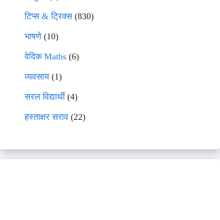
टिप्स & ट्रिक्स
(830)
भाषणे
(10)
वेदिक Maths
(6)
व्यवसाय
(1)
सरल विद्यार्थी
(4)
हस्ताक्षर सराव
(22)