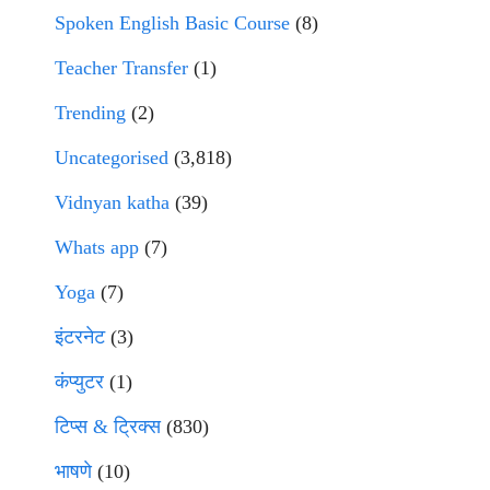
Spoken English Basic Course
(8)
Teacher Transfer
(1)
Trending
(2)
Uncategorised
(3,818)
Vidnyan katha
(39)
Whats app
(7)
Yoga
(7)
इंटरनेट
(3)
कंप्युटर
(1)
टिप्स & ट्रिक्स
(830)
भाषणे
(10)