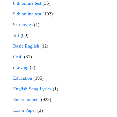
8 th online test
(35)
9 th online test
(102)
9x movies
(1)
Art
(80)
Basic English
(12)
Craft
(31)
drawing
(2)
Education
(195)
English Song Lyrics
(1)
Entertainment
(923)
Exam Paper
(2)