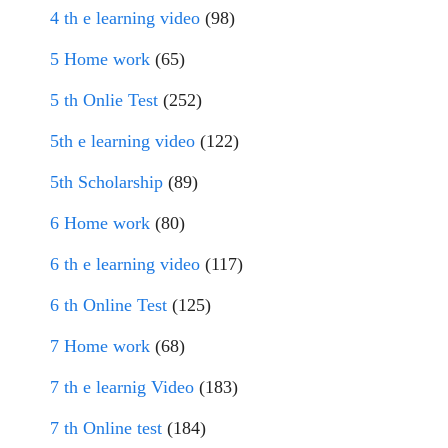
4 th e learning video
(98)
5 Home work
(65)
5 th Onlie Test
(252)
5th e learning video
(122)
5th Scholarship
(89)
6 Home work
(80)
6 th e learning video
(117)
6 th Online Test
(125)
7 Home work
(68)
7 th e learnig Video
(183)
7 th Online test
(184)