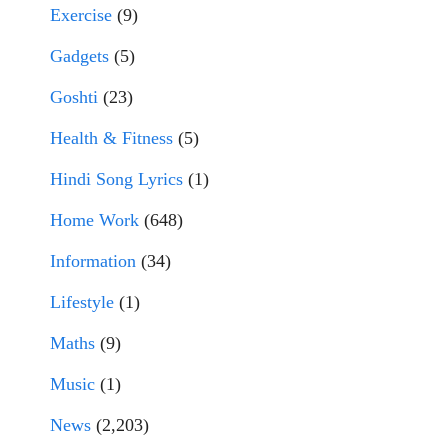
Exercise
(9)
Gadgets
(5)
Goshti
(23)
Health & Fitness
(5)
Hindi Song Lyrics
(1)
Home Work
(648)
Information
(34)
Lifestyle
(1)
Maths
(9)
Music
(1)
News
(2,203)