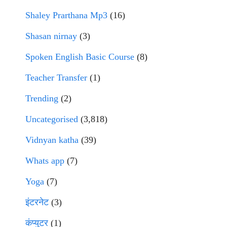
Shaley Prarthana Mp3
(16)
Shasan nirnay
(3)
Spoken English Basic Course
(8)
Teacher Transfer
(1)
Trending
(2)
Uncategorised
(3,818)
Vidnyan katha
(39)
Whats app
(7)
Yoga
(7)
इंटरनेट
(3)
कंप्युटर
(1)