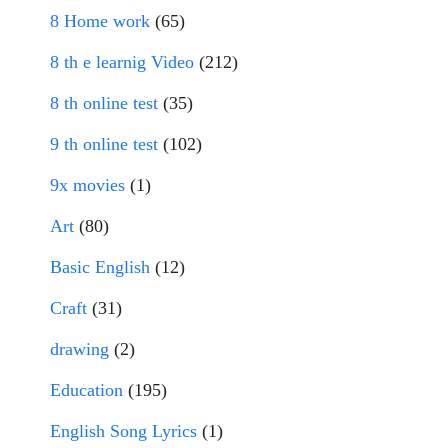
8 Home work
(65)
8 th e learnig Video
(212)
8 th online test
(35)
9 th online test
(102)
9x movies
(1)
Art
(80)
Basic English
(12)
Craft
(31)
drawing
(2)
Education
(195)
English Song Lyrics
(1)