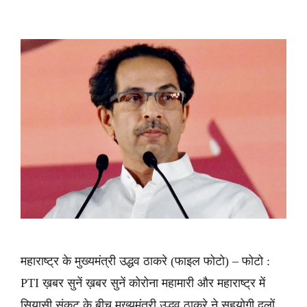
महाराष्ट्र के मुख्यमंत्री उद्धव ठाकरे (फाइल फोटो) – फोटो :
PTI ख़बर सुनें ख़बर सुनें कोरोना महामारी और महाराष्ट्र में
सियासी संकट के बीच मुख्यमंत्री उद्धव ठाकरे ने सहयोगी दलों