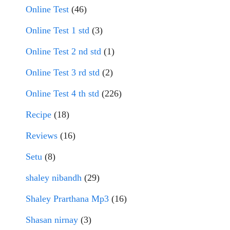
Online Test
(46)
Online Test 1 std
(3)
Online Test 2 nd std
(1)
Online Test 3 rd std
(2)
Online Test 4 th std
(226)
Recipe
(18)
Reviews
(16)
Setu
(8)
shaley nibandh
(29)
Shaley Prarthana Mp3
(16)
Shasan nirnay
(3)