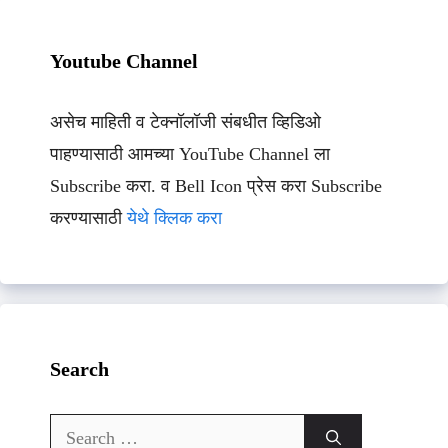
Youtube Channel
असेच माहिती व टेक्नॉलॉजी संबधीत व्हिडिओ
पाहण्यासाठी आमच्या YouTube Channel ला
Subscribe करा. व Bell Icon प्रेस करा Subscribe
करण्यासाठी
येथे क्लिक करा
Search
Search