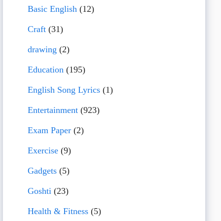
Basic English
(12)
Craft
(31)
drawing
(2)
Education
(195)
English Song Lyrics
(1)
Entertainment
(923)
Exam Paper
(2)
Exercise
(9)
Gadgets
(5)
Goshti
(23)
Health & Fitness
(5)