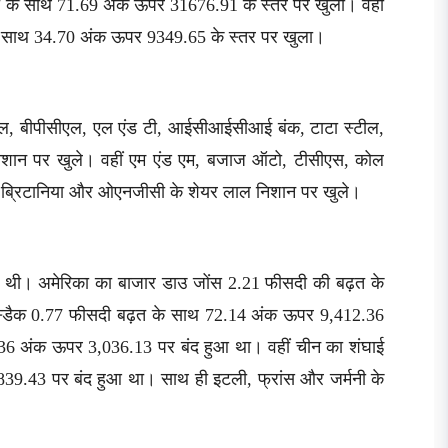
ढ़त के साथ 71.69 अंक ऊपर 31676.91 के स्तर पर खुला। वहीं
 के साथ 34.70 अंक ऊपर 9349.65 के स्तर पर खुला।
पीएल, बीपीसीएल, एल एंड टी, आईसीआईसीआई बंक, टाटा स्टील,
 निशान पर खुले। वहीं एम एंड एम, बजाज ऑटो, टीसीएस, कोल
र्प, ब्रिटानिया और ओएनजीसी के शेयर लाल निशान पर खुले।
मिली थी। अमेरिका का बाजार डाउ जोंस 2.21 फीसदी की बढ़त के
्डैक 0.77 फीसदी बढ़त के साथ 72.14 अंक ऊपर 9,412.36
36 अंक ऊपर 3,036.13 पर बंद हुआ था। वहीं चीन का शंघाई
839.43 पर बंद हुआ था। साथ ही इटली, फ्रांस और जर्मनी के