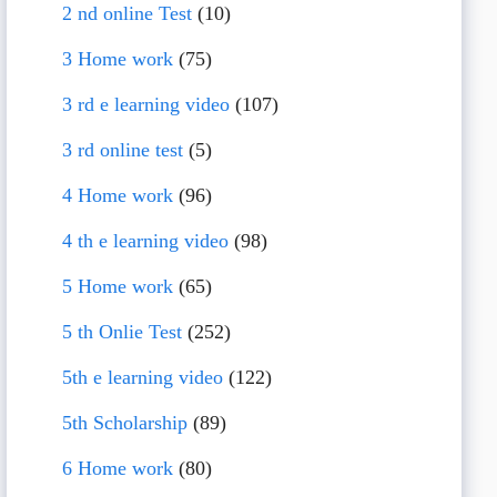
2 nd online Test
(10)
3 Home work
(75)
3 rd e learning video
(107)
3 rd online test
(5)
4 Home work
(96)
4 th e learning video
(98)
5 Home work
(65)
5 th Onlie Test
(252)
5th e learning video
(122)
5th Scholarship
(89)
6 Home work
(80)