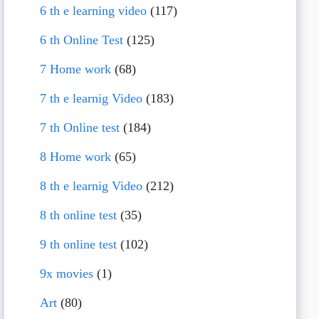
6 th e learning video
(117)
6 th Online Test
(125)
7 Home work
(68)
7 th e learnig Video
(183)
7 th Online test
(184)
8 Home work
(65)
8 th e learnig Video
(212)
8 th online test
(35)
9 th online test
(102)
9x movies
(1)
Art
(80)