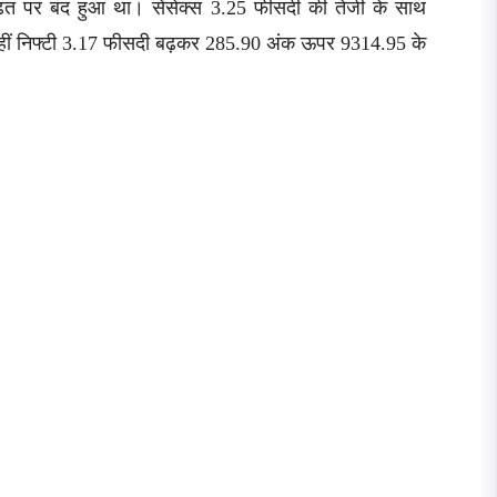
ढ़त पर बंद हुआ था। सेंसेक्स 3.25 फीसदी की तेजी के साथ
ीं निफ्टी 3.17 फीसदी बढ़कर 285.90 अंक ऊपर 9314.95 के