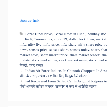
Source link
Tags
Bazar Hindi News
,
Bazar News in Hindi
,
bombay stoc
in Hindi
,
Coronavirus
,
covid 19
,
dollar
,
lockdown
,
market 
nifty
,
nifty live
,
nifty price
,
nifty share
,
nifty share price
,
r
news
,
sensex price
,
sensex share
,
sensex today
,
share
,
sha
market news
,
share market price
,
share market sensex
,
sha
update
,
stock market live
,
stock market news
,
stock marke
निफ्टी
,
शेयर बाजार
Indian Air Force Inducts Its Chinook Choppers In Assam
सीमा के पास एयरबेस पर शामिल किए चिनूक हेलिकॉप्टर
Ied Recovered From Santro Car In Avigund Rajpora Area
जैसी आतंकी साजिश नाकाम, राजपोरा में कार से आईईडी बरामद