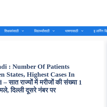
शिक्षकांसाठी
विद्यार्थ्यांसाठी
भाषणासाठी
इ लर्निग व
di : Number Of Patients
 States, Highest Cases In
त राज्यों में मरीजों की संख्या 1
मले, दिल्ली दूसरे नंबर पर