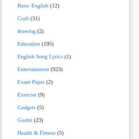
Basic English
(12)
Craft
(31)
drawing
(2)
Education
(195)
English Song Lyrics
(1)
Entertainment
(923)
Exam Paper
(2)
Exercise
(9)
Gadgets
(5)
Goshti
(23)
Health & Fitness
(5)