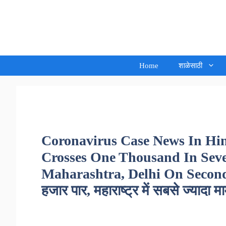
Skip
to
Sandeep Waghmore
content
Home
शाळेसाठी
Coronavirus Case News In Hin
Crosses One Thousand In Seven
Maharashtra, Delhi On Second – सा
हजार पार, महाराष्ट्र में सबसे ज्यादा मा