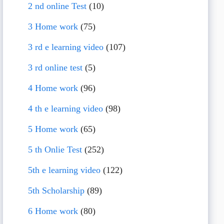
2 nd online Test
(10)
3 Home work
(75)
3 rd e learning video
(107)
3 rd online test
(5)
4 Home work
(96)
4 th e learning video
(98)
5 Home work
(65)
5 th Onlie Test
(252)
5th e learning video
(122)
5th Scholarship
(89)
6 Home work
(80)