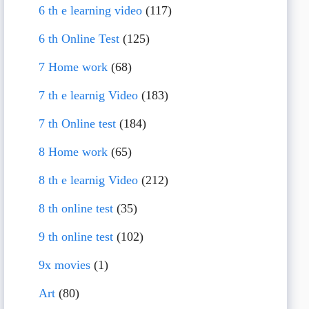
6 th e learning video
(117)
6 th Online Test
(125)
7 Home work
(68)
7 th e learnig Video
(183)
7 th Online test
(184)
8 Home work
(65)
8 th e learnig Video
(212)
8 th online test
(35)
9 th online test
(102)
9x movies
(1)
Art
(80)