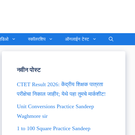
्हिडिओ
स्कॉलरशिप
ऑनलाईन टेस्ट
नवीन पोस्ट
CTET Result 2026: केंद्रीय शिक्षक पात्रता
परीक्षेचा निकाल जाहीर; येथे पहा तुमचे मार्कशीट!
Unit Conversions Practice Sandeep
Waghmore sir
1 to 100 Square Practice Sandeep