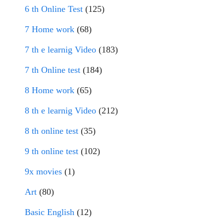
6 th Online Test
(125)
7 Home work
(68)
7 th e learnig Video
(183)
7 th Online test
(184)
8 Home work
(65)
8 th e learnig Video
(212)
8 th online test
(35)
9 th online test
(102)
9x movies
(1)
Art
(80)
Basic English
(12)