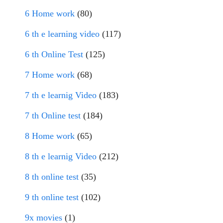
6 Home work
(80)
6 th e learning video
(117)
6 th Online Test
(125)
7 Home work
(68)
7 th e learnig Video
(183)
7 th Online test
(184)
8 Home work
(65)
8 th e learnig Video
(212)
8 th online test
(35)
9 th online test
(102)
9x movies
(1)