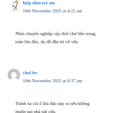
hiếp dâm trẻ em
10th November 2025 at 4:15 am
Nhìn chuyên nghiệp vậy thôi chứ bên trong
toàn lừa đảo, dụ dỗ đầu tư vớ vẩn.
chơi les
10th November 2025 at 8:37 am
Tránh xa cái ổ lừa đảo này ra nếu không
muốn tan nhà nát cửa.