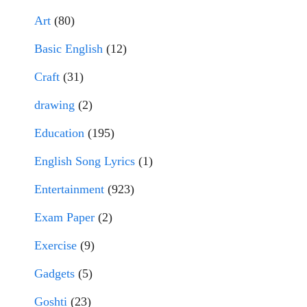
Art
(80)
Basic English
(12)
Craft
(31)
drawing
(2)
Education
(195)
English Song Lyrics
(1)
Entertainment
(923)
Exam Paper
(2)
Exercise
(9)
Gadgets
(5)
Goshti
(23)