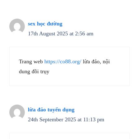
sex học đường
17th August 2025 at 2:56 am
Trang web
https://co88.org/
lừa đảo, nội
dung đồi trụy
lừa đảo tuyển dụng
24th September 2025 at 11:13 pm