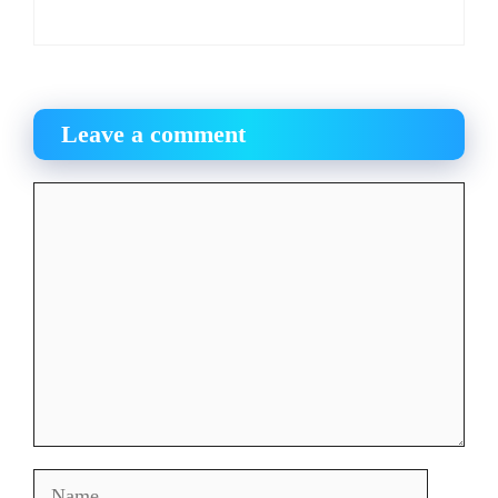
Leave a comment
Comment
Name