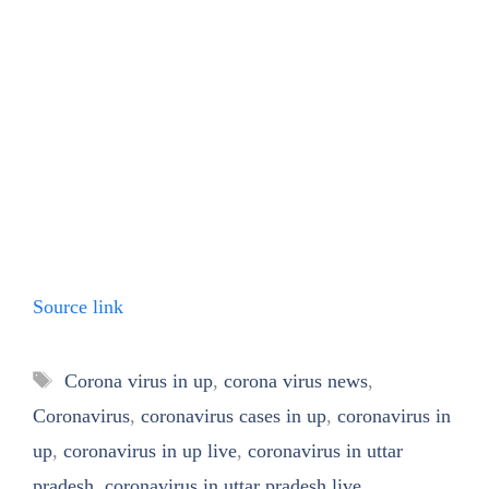
Source link
Tags
Corona virus in up
,
corona virus news
,
Coronavirus
,
coronavirus cases in up
,
coronavirus in
up
,
coronavirus in up live
,
coronavirus in uttar
pradesh
,
coronavirus in uttar pradesh live
,