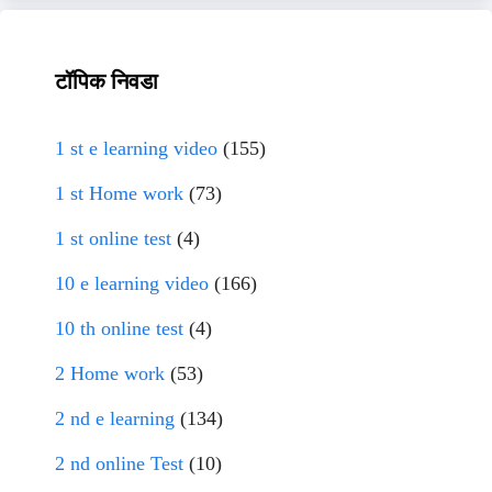
टॉपिक निवडा
1 st e learning video
(155)
1 st Home work
(73)
1 st online test
(4)
10 e learning video
(166)
10 th online test
(4)
2 Home work
(53)
2 nd e learning
(134)
2 nd online Test
(10)