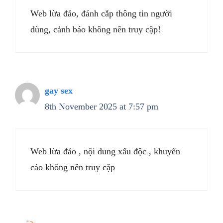
Web lừa đảo, đánh cắp thông tin người
dùng, cảnh báo không nên truy cập!
gay sex
8th November 2025 at 7:57 pm
Web lừa đảo , nội dung xấu độc , khuyến
cáo không nên truy cập