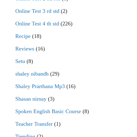
Online Test 3 rd std
(2)
Online Test 4 th std
(226)
Recipe
(18)
Reviews
(16)
Setu
(8)
shaley nibandh
(29)
Shaley Prarthana Mp3
(16)
Shasan nirnay
(3)
Spoken English Basic Course
(8)
Teacher Transfer
(1)
Trending
(2)