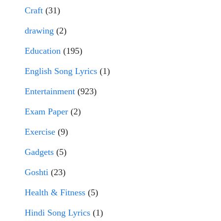
Craft
(31)
drawing
(2)
Education
(195)
English Song Lyrics
(1)
Entertainment
(923)
Exam Paper
(2)
Exercise
(9)
Gadgets
(5)
Goshti
(23)
Health & Fitness
(5)
Hindi Song Lyrics
(1)