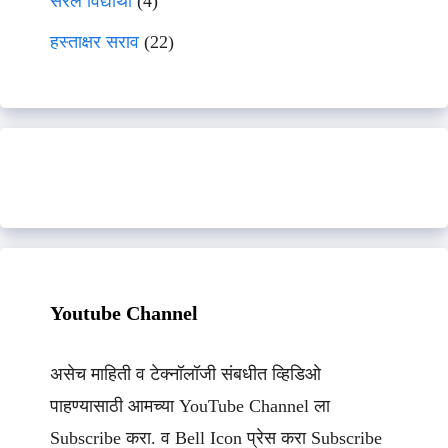
सरल विद्यार्थी
(4)
हस्ताक्षर सराव
(22)
Youtube Channel
असेच माहिती व टेक्नॉलॉजी संबधीत व्हिडिओ
पाहण्यासाठी आमच्या YouTube Channel ला
Subscribe करा. व Bell Icon प्रेस करा Subscribe