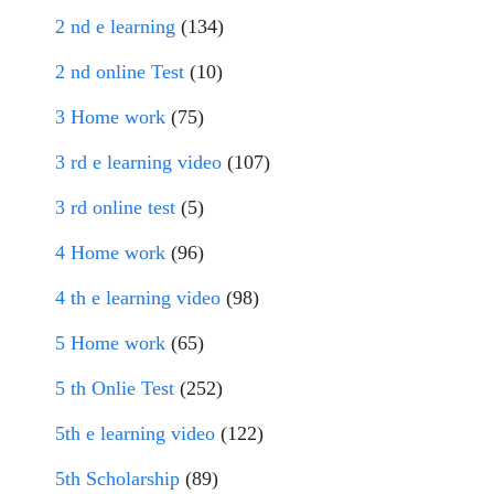
2 nd e learning
(134)
2 nd online Test
(10)
3 Home work
(75)
3 rd e learning video
(107)
3 rd online test
(5)
4 Home work
(96)
4 th e learning video
(98)
5 Home work
(65)
5 th Onlie Test
(252)
5th e learning video
(122)
5th Scholarship
(89)