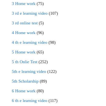
3 Home work
(75)
3 rd e learning video
(107)
3 rd online test
(5)
4 Home work
(96)
4 th e learning video
(98)
5 Home work
(65)
5 th Onlie Test
(252)
5th e learning video
(122)
5th Scholarship
(89)
6 Home work
(80)
6 th e learning video
(117)