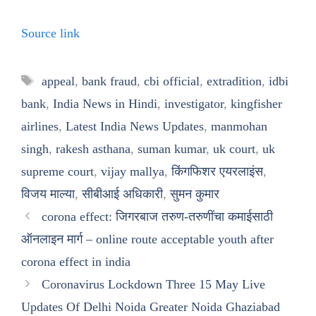
Source link
Tags
appeal
,
bank fraud
,
cbi official
,
extradition
,
idbi
bank
,
India News in Hindi
,
investigator
,
kingfisher
airlines
,
Latest India News Updates
,
manmohan
singh
,
rakesh asthana
,
suman kumar
,
uk court
,
uk
supreme court
,
vijay mallya
,
किंगफिशर एयरलाइंस
,
विजय माल्या
,
सीबीआई अधिकारी
,
सुमन कुमार
corona effect: जिगरबाज तरुण-तरुणींचा कमाईसाठी
ऑनलाइन मार्ग – online route acceptable youth after
corona effect in india
Coronavirus Lockdown Three 15 May Live
Updates Of Delhi Noida Greater Noida Ghaziabad