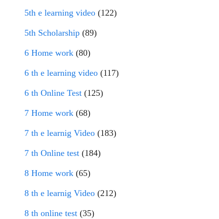
5th e learning video
(122)
5th Scholarship
(89)
6 Home work
(80)
6 th e learning video
(117)
6 th Online Test
(125)
7 Home work
(68)
7 th e learnig Video
(183)
7 th Online test
(184)
8 Home work
(65)
8 th e learnig Video
(212)
8 th online test
(35)