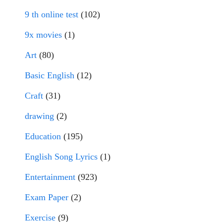
9 th online test
(102)
9x movies
(1)
Art
(80)
Basic English
(12)
Craft
(31)
drawing
(2)
Education
(195)
English Song Lyrics
(1)
Entertainment
(923)
Exam Paper
(2)
Exercise
(9)