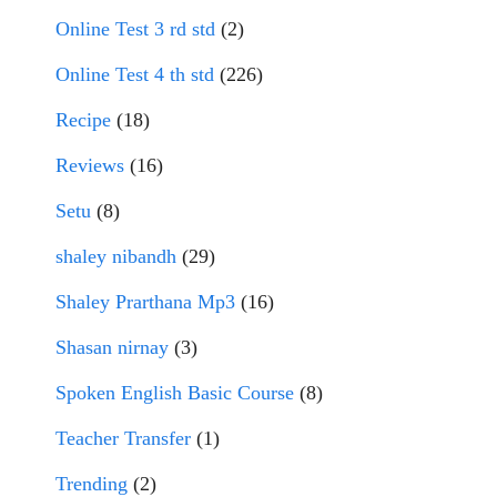
Online Test 3 rd std
(2)
Online Test 4 th std
(226)
Recipe
(18)
Reviews
(16)
Setu
(8)
shaley nibandh
(29)
Shaley Prarthana Mp3
(16)
Shasan nirnay
(3)
Spoken English Basic Course
(8)
Teacher Transfer
(1)
Trending
(2)