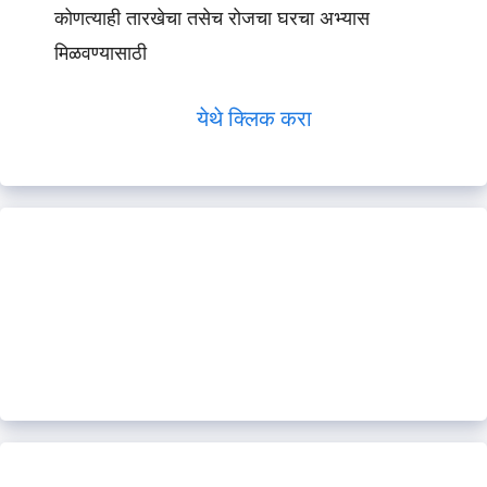
कोणत्याही तारखेचा तसेच रोजचा घरचा अभ्यास
मिळवण्यासाठी
येथे क्लिक करा