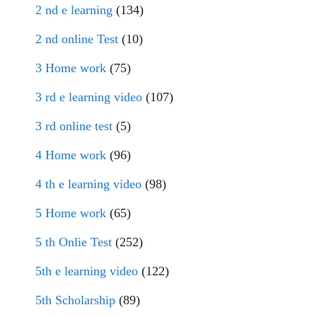
2 nd e learning
(134)
2 nd online Test
(10)
3 Home work
(75)
3 rd e learning video
(107)
3 rd online test
(5)
4 Home work
(96)
4 th e learning video
(98)
5 Home work
(65)
5 th Onlie Test
(252)
5th e learning video
(122)
5th Scholarship
(89)