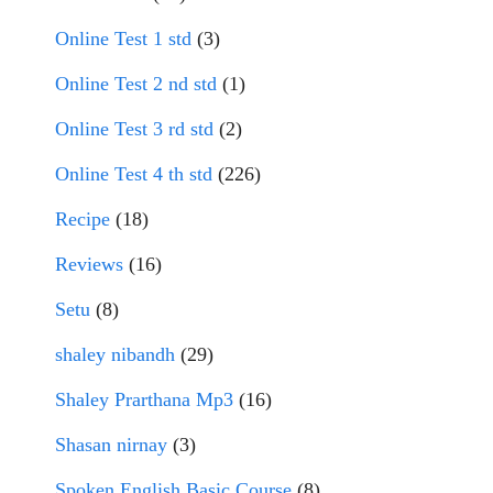
Online Test 1 std
(3)
Online Test 2 nd std
(1)
Online Test 3 rd std
(2)
Online Test 4 th std
(226)
Recipe
(18)
Reviews
(16)
Setu
(8)
shaley nibandh
(29)
Shaley Prarthana Mp3
(16)
Shasan nirnay
(3)
Spoken English Basic Course
(8)