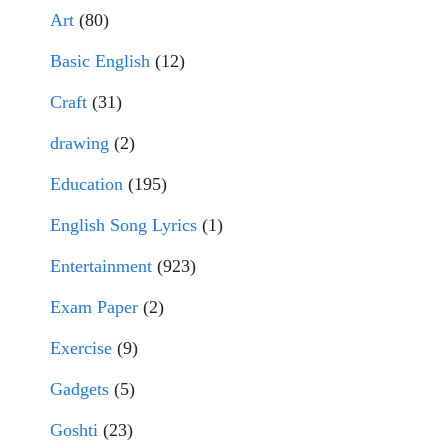
Art
(80)
Basic English
(12)
Craft
(31)
drawing
(2)
Education
(195)
English Song Lyrics
(1)
Entertainment
(923)
Exam Paper
(2)
Exercise
(9)
Gadgets
(5)
Goshti
(23)