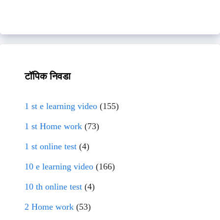
टॉपिक निवडा
1 st e learning video
(155)
1 st Home work
(73)
1 st online test
(4)
10 e learning video
(166)
10 th online test
(4)
2 Home work
(53)