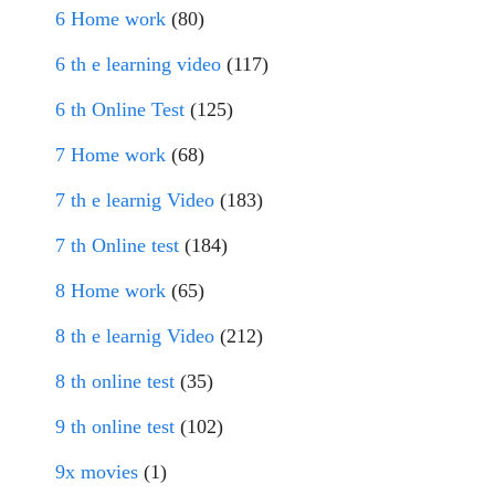
6 Home work
(80)
6 th e learning video
(117)
6 th Online Test
(125)
7 Home work
(68)
7 th e learnig Video
(183)
7 th Online test
(184)
8 Home work
(65)
8 th e learnig Video
(212)
8 th online test
(35)
9 th online test
(102)
9x movies
(1)