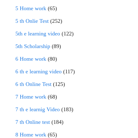
5 Home work
(65)
5 th Onlie Test
(252)
5th e learning video
(122)
5th Scholarship
(89)
6 Home work
(80)
6 th e learning video
(117)
6 th Online Test
(125)
7 Home work
(68)
7 th e learnig Video
(183)
7 th Online test
(184)
8 Home work
(65)