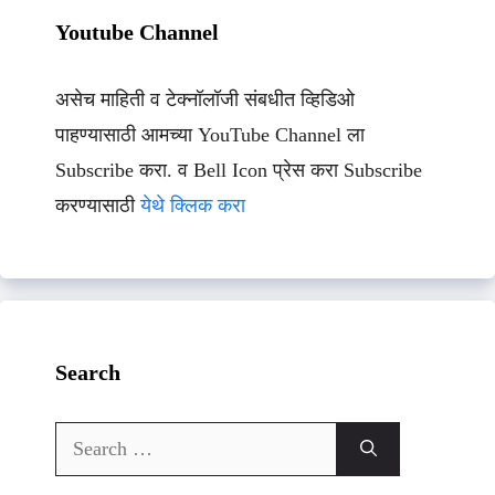
Youtube Channel
असेच माहिती व टेक्नॉलॉजी संबधीत व्हिडिओ
पाहण्यासाठी आमच्या YouTube Channel ला
Subscribe करा. व Bell Icon प्रेस करा Subscribe
करण्यासाठी
येथे क्लिक करा
Search
Search
for: