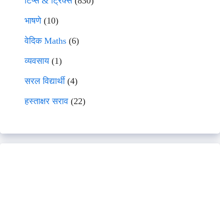
टिप्स & ट्रिक्स
(830)
भाषणे
(10)
वेदिक Maths
(6)
व्यवसाय
(1)
सरल विद्यार्थी
(4)
हस्ताक्षर सराव
(22)