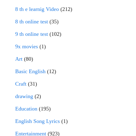
8 th e learnig Video
(212)
8 th online test
(35)
9 th online test
(102)
9x movies
(1)
Art
(80)
Basic English
(12)
Craft
(31)
drawing
(2)
Education
(195)
English Song Lyrics
(1)
Entertainment
(923)