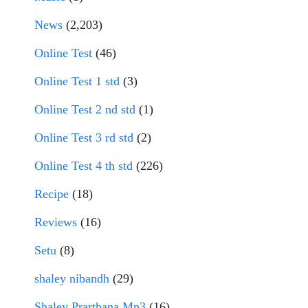
News
(2,203)
Online Test
(46)
Online Test 1 std
(3)
Online Test 2 nd std
(1)
Online Test 3 rd std
(2)
Online Test 4 th std
(226)
Recipe
(18)
Reviews
(16)
Setu
(8)
shaley nibandh
(29)
Shaley Prarthana Mp3
(16)