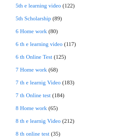
5th e learning video
(122)
5th Scholarship
(89)
6 Home work
(80)
6 th e learning video
(117)
6 th Online Test
(125)
7 Home work
(68)
7 th e learnig Video
(183)
7 th Online test
(184)
8 Home work
(65)
8 th e learnig Video
(212)
8 th online test
(35)