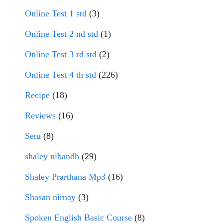
Online Test 1 std
(3)
Online Test 2 nd std
(1)
Online Test 3 rd std
(2)
Online Test 4 th std
(226)
Recipe
(18)
Reviews
(16)
Setu
(8)
shaley nibandh
(29)
Shaley Prarthana Mp3
(16)
Shasan nirnay
(3)
Spoken English Basic Course
(8)