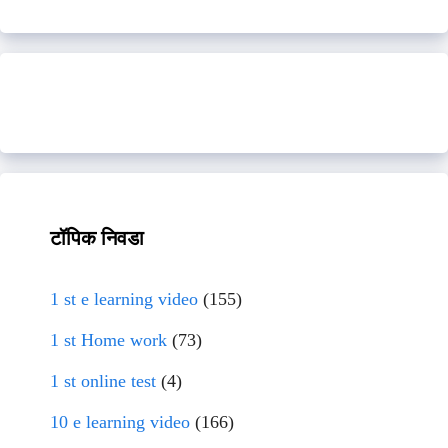
टॉपिक निवडा
1 st e learning video
(155)
1 st Home work
(73)
1 st online test
(4)
10 e learning video
(166)