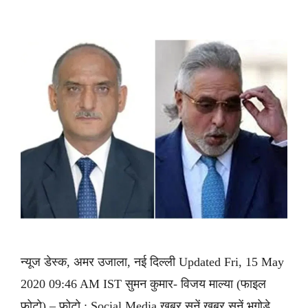
न्यूज डेस्क, अमर उजाला, नई दिल्ली Updated Fri, 15 May
2020 09:46 AM IST सुमन कुमार- विजय माल्या (फाइल
फोटो) – फोटो : Social Media ख़बर सुनें ख़बर सुनें भगोड़े