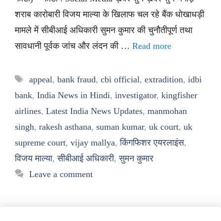
शराब कारोबारी विजय माल्या के खिलाफ चल रहे बैंक धोखाधड़ी
मामले में सीबीआई अधिकारी सुमन कुमार की चुनौतीपूर्ण तथा
सावधानी पूर्वक जांच और लंदन की …
Read more
Tags
appeal
,
bank fraud
,
cbi official
,
extradition
,
idbi
bank
,
India News in Hindi
,
investigator
,
kingfisher
airlines
,
Latest India News Updates
,
manmohan
singh
,
rakesh asthana
,
suman kumar
,
uk court
,
uk
supreme court
,
vijay mallya
,
किंगफिशर एयरलाइंस
,
विजय माल्या
,
सीबीआई अधिकारी
,
सुमन कुमार
Leave a comment