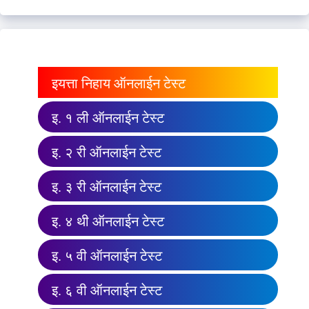
इयत्ता निहाय ऑनलाईन टेस्ट
इ. १ ली ऑनलाईन टेस्ट
इ. २ री ऑनलाईन टेस्ट
इ. ३ री ऑनलाईन टेस्ट
इ. ४ थी ऑनलाईन टेस्ट
इ. ५ वी ऑनलाईन टेस्ट
इ. ६ वी ऑनलाईन टेस्ट