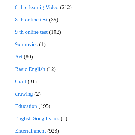
8 th e learnig Video
(212)
8 th online test
(35)
9 th online test
(102)
9x movies
(1)
Art
(80)
Basic English
(12)
Craft
(31)
drawing
(2)
Education
(195)
English Song Lyrics
(1)
Entertainment
(923)