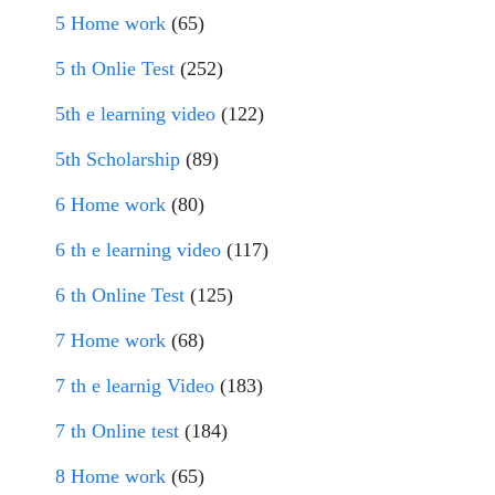
5 Home work
(65)
5 th Onlie Test
(252)
5th e learning video
(122)
5th Scholarship
(89)
6 Home work
(80)
6 th e learning video
(117)
6 th Online Test
(125)
7 Home work
(68)
7 th e learnig Video
(183)
7 th Online test
(184)
8 Home work
(65)