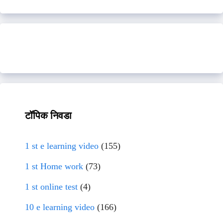
टॉपिक निवडा
1 st e learning video
(155)
1 st Home work
(73)
1 st online test
(4)
10 e learning video
(166)