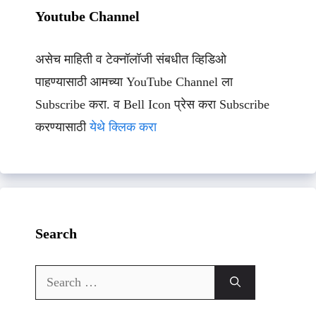
Youtube Channel
असेच माहिती व टेक्नॉलॉजी संबधीत व्हिडिओ
पाहण्यासाठी आमच्या YouTube Channel ला
Subscribe करा. व Bell Icon प्रेस करा Subscribe
करण्यासाठी
येथे क्लिक करा
Search
Search
for: