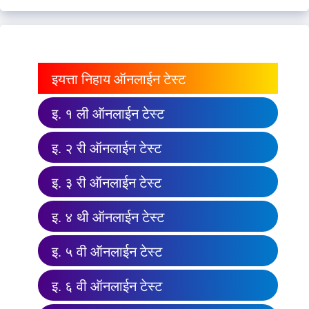
इयत्ता निहाय ऑनलाईन टेस्ट
इ. १ ली ऑनलाईन टेस्ट
इ. २ री ऑनलाईन टेस्ट
इ. ३ री ऑनलाईन टेस्ट
इ. ४ थी ऑनलाईन टेस्ट
इ. ५ वी ऑनलाईन टेस्ट
इ. ६ वी ऑनलाईन टेस्ट