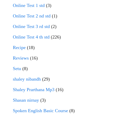
Online Test 1 std
(3)
Online Test 2 nd std
(1)
Online Test 3 rd std
(2)
Online Test 4 th std
(226)
Recipe
(18)
Reviews
(16)
Setu
(8)
shaley nibandh
(29)
Shaley Prarthana Mp3
(16)
Shasan nirnay
(3)
Spoken English Basic Course
(8)