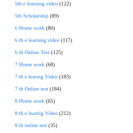
5th e learning video
(122)
5th Scholarship
(89)
6 Home work
(80)
6 th e learning video
(117)
6 th Online Test
(125)
7 Home work
(68)
7 th e learnig Video
(183)
7 th Online test
(184)
8 Home work
(65)
8 th e learnig Video
(212)
8 th online test
(35)