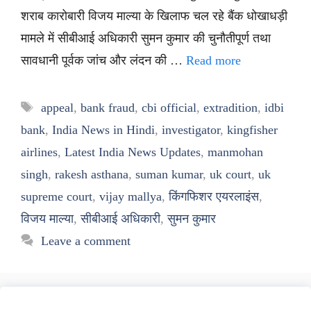
शराब कारोबारी विजय माल्या के खिलाफ चल रहे बैंक धोखाधड़ी
मामले में सीबीआई अधिकारी सुमन कुमार की चुनौतीपूर्ण तथा
सावधानी पूर्वक जांच और लंदन की …
Read more
Tags
appeal
,
bank fraud
,
cbi official
,
extradition
,
idbi
bank
,
India News in Hindi
,
investigator
,
kingfisher
airlines
,
Latest India News Updates
,
manmohan
singh
,
rakesh asthana
,
suman kumar
,
uk court
,
uk
supreme court
,
vijay mallya
,
किंगफिशर एयरलाइंस
,
विजय माल्या
,
सीबीआई अधिकारी
,
सुमन कुमार
Leave a comment