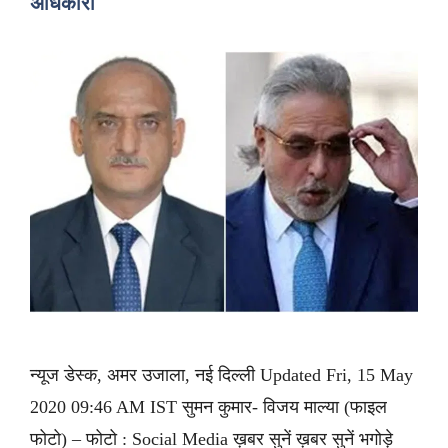
अधिकारी
न्यूज डेस्क, अमर उजाला, नई दिल्ली Updated Fri, 15 May
2020 09:46 AM IST सुमन कुमार- विजय माल्या (फाइल
फोटो) – फोटो : Social Media ख़बर सुनें ख़बर सुनें भगोड़े