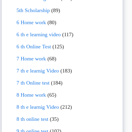
5th Scholarship
(89)
6 Home work
(80)
6 th e learning video
(117)
6 th Online Test
(125)
7 Home work
(68)
7 th e learnig Video
(183)
7 th Online test
(184)
8 Home work
(65)
8 th e learnig Video
(212)
8 th online test
(35)
9 th online test
(102)