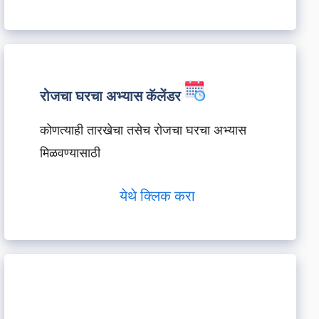
रोजचा घरचा अभ्यास कॅलेंडर
कोणत्याही तारखेचा तसेच रोजचा घरचा अभ्यास
मिळवण्यासाठी
येथे क्लिक करा