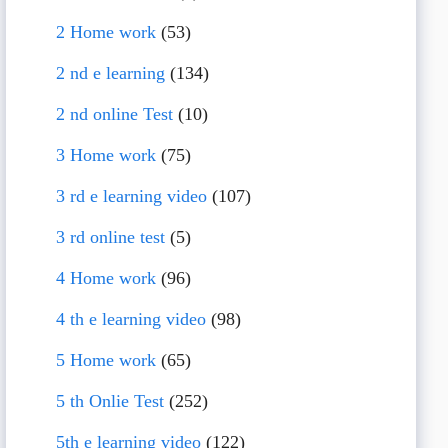
2 Home work
(53)
2 nd e learning
(134)
2 nd online Test
(10)
3 Home work
(75)
3 rd e learning video
(107)
3 rd online test
(5)
4 Home work
(96)
4 th e learning video
(98)
5 Home work
(65)
5 th Onlie Test
(252)
5th e learning video
(122)