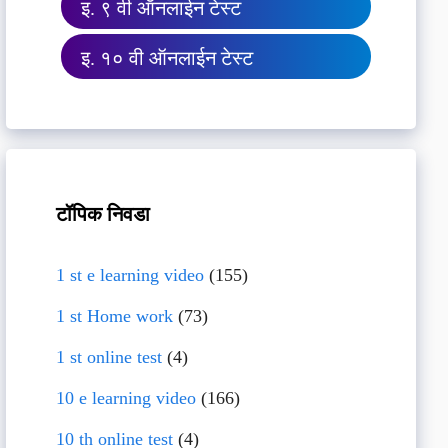
इ. ९ वी ऑनलाईन टेस्ट
इ. १० वी ऑनलाईन टेस्ट
टॉपिक निवडा
1 st e learning video
(155)
1 st Home work
(73)
1 st online test
(4)
10 e learning video
(166)
10 th online test
(4)