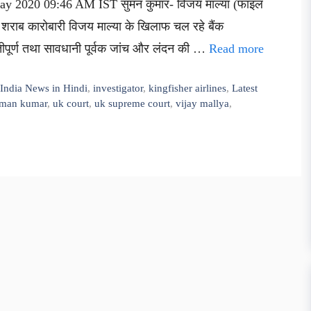
 May 2020 09:46 AM IST सुमन कुमार- विजय माल्या (फाइल
़े शराब कारोबारी विजय माल्या के खिलाफ चल रहे बैंक
तीपूर्ण तथा सावधानी पूर्वक जांच और लंदन की …
Read more
,
India News in Hindi
,
investigator
,
kingfisher airlines
,
Latest
man kumar
,
uk court
,
uk supreme court
,
vijay mallya
,