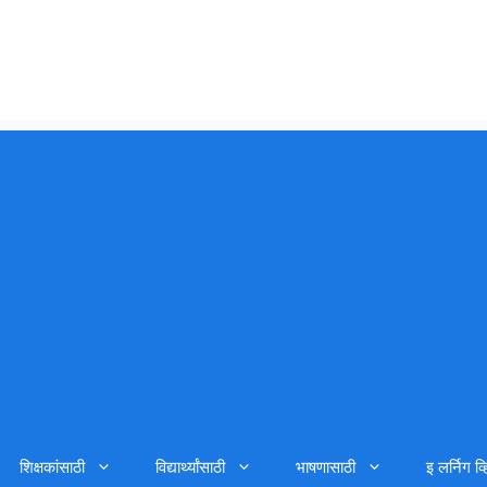
शिक्षकांसाठी
विद्यार्थ्यांसाठी
भाषणासाठी
इ लर्निग व