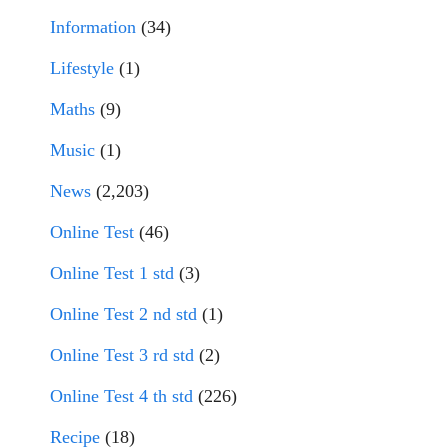
Information
(34)
Lifestyle
(1)
Maths
(9)
Music
(1)
News
(2,203)
Online Test
(46)
Online Test 1 std
(3)
Online Test 2 nd std
(1)
Online Test 3 rd std
(2)
Online Test 4 th std
(226)
Recipe
(18)