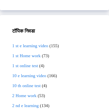
टॉपिक निवडा
1 st e learning video
(155)
1 st Home work
(73)
1 st online test
(4)
10 e learning video
(166)
10 th online test
(4)
2 Home work
(53)
2 nd e learning
(134)