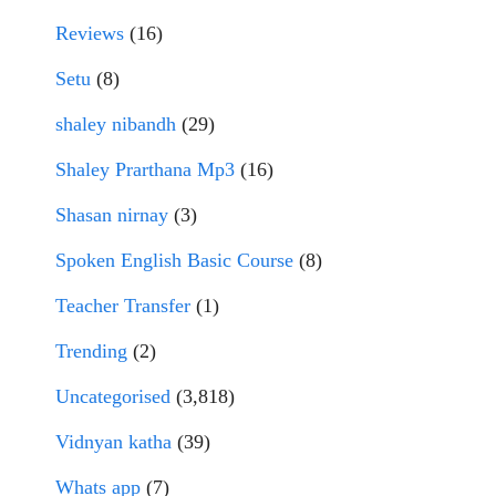
Reviews
(16)
Setu
(8)
shaley nibandh
(29)
Shaley Prarthana Mp3
(16)
Shasan nirnay
(3)
Spoken English Basic Course
(8)
Teacher Transfer
(1)
Trending
(2)
Uncategorised
(3,818)
Vidnyan katha
(39)
Whats app
(7)