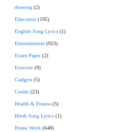
drawing
(2)
Education
(195)
English Song Lyrics
(1)
Entertainment
(923)
Exam Paper
(2)
Exercise
(9)
Gadgets
(5)
Goshti
(23)
Health & Fitness
(5)
Hindi Song Lyrics
(1)
Home Work
(648)