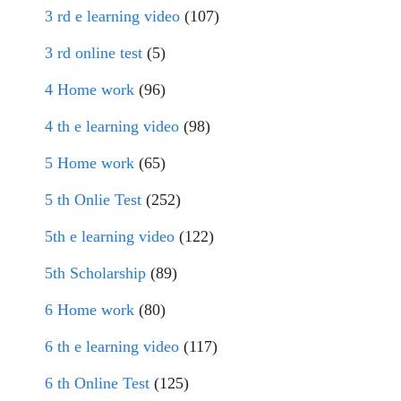
3 rd e learning video
(107)
3 rd online test
(5)
4 Home work
(96)
4 th e learning video
(98)
5 Home work
(65)
5 th Onlie Test
(252)
5th e learning video
(122)
5th Scholarship
(89)
6 Home work
(80)
6 th e learning video
(117)
6 th Online Test
(125)