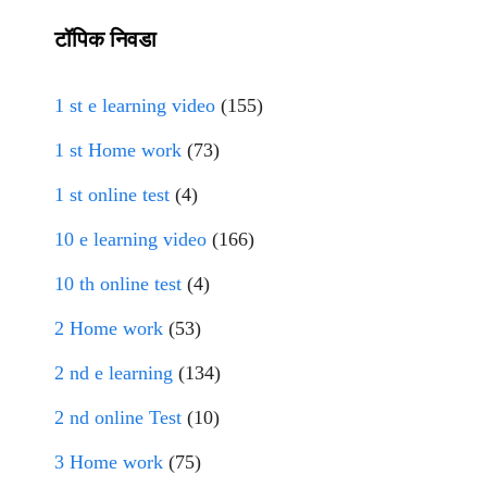
टॉपिक निवडा
1 st e learning video
(155)
1 st Home work
(73)
1 st online test
(4)
10 e learning video
(166)
10 th online test
(4)
2 Home work
(53)
2 nd e learning
(134)
2 nd online Test
(10)
3 Home work
(75)