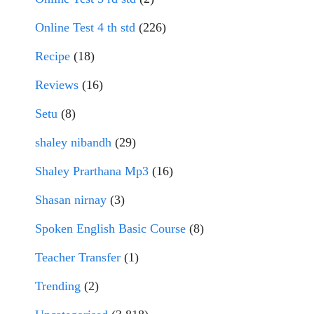
Online Test 4 th std
(226)
Recipe
(18)
Reviews
(16)
Setu
(8)
shaley nibandh
(29)
Shaley Prarthana Mp3
(16)
Shasan nirnay
(3)
Spoken English Basic Course
(8)
Teacher Transfer
(1)
Trending
(2)