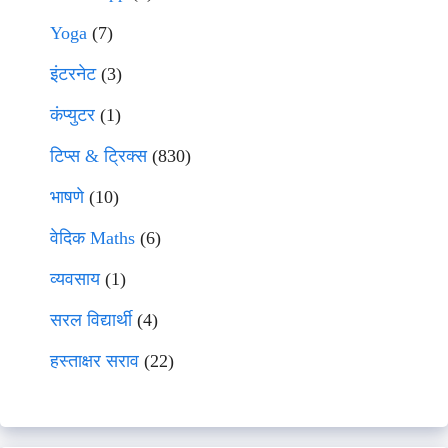
Yoga
(7)
इंटरनेट
(3)
कंप्युटर
(1)
टिप्स & ट्रिक्स
(830)
भाषणे
(10)
वेदिक Maths
(6)
व्यवसाय
(1)
सरल विद्यार्थी
(4)
हस्ताक्षर सराव
(22)