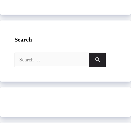
Search
Search
for: