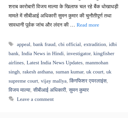
शराब कारोबारी विजय माल्या के खिलाफ चल रहे बैंक धोखाधड़ी
मामले में सीबीआई अधिकारी सुमन कुमार की चुनौतीपूर्ण तथा
सावधानी पूर्वक जांच और लंदन की …
Read more
Tags
appeal
,
bank fraud
,
cbi official
,
extradition
,
idbi
bank
,
India News in Hindi
,
investigator
,
kingfisher
airlines
,
Latest India News Updates
,
manmohan
singh
,
rakesh asthana
,
suman kumar
,
uk court
,
uk
supreme court
,
vijay mallya
,
किंगफिशर एयरलाइंस
,
विजय माल्या
,
सीबीआई अधिकारी
,
सुमन कुमार
Leave a comment