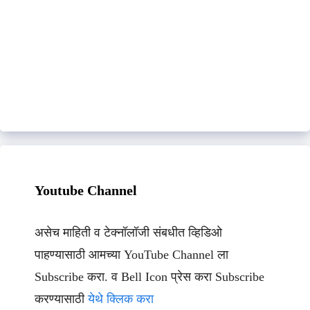
Youtube Channel
असेच माहिती व टेक्नॉलॉजी संबधीत व्हिडिओ
पाहण्यासाठी आमच्या YouTube Channel ला
Subscribe करा. व Bell Icon प्रेस करा Subscribe
करण्यासाठी
येथे क्लिक करा