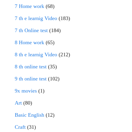
7 Home work
(68)
7 th e learnig Video
(183)
7 th Online test
(184)
8 Home work
(65)
8 th e learnig Video
(212)
8 th online test
(35)
9 th online test
(102)
9x movies
(1)
Art
(80)
Basic English
(12)
Craft
(31)