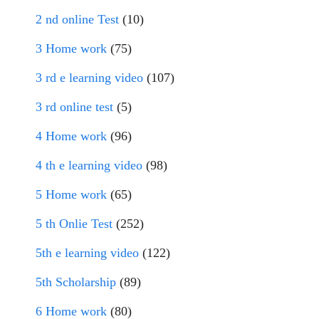
2 nd online Test
(10)
3 Home work
(75)
3 rd e learning video
(107)
3 rd online test
(5)
4 Home work
(96)
4 th e learning video
(98)
5 Home work
(65)
5 th Onlie Test
(252)
5th e learning video
(122)
5th Scholarship
(89)
6 Home work
(80)