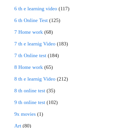
6 th e learning video
(117)
6 th Online Test
(125)
7 Home work
(68)
7 th e learnig Video
(183)
7 th Online test
(184)
8 Home work
(65)
8 th e learnig Video
(212)
8 th online test
(35)
9 th online test
(102)
9x movies
(1)
Art
(80)