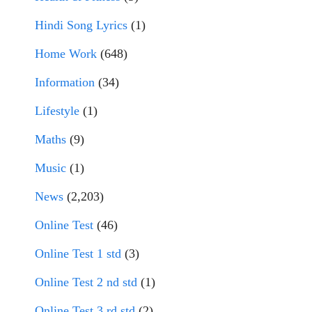
Hindi Song Lyrics
(1)
Home Work
(648)
Information
(34)
Lifestyle
(1)
Maths
(9)
Music
(1)
News
(2,203)
Online Test
(46)
Online Test 1 std
(3)
Online Test 2 nd std
(1)
Online Test 3 rd std
(2)