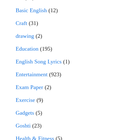
Basic English
(12)
Craft
(31)
drawing
(2)
Education
(195)
English Song Lyrics
(1)
Entertainment
(923)
Exam Paper
(2)
Exercise
(9)
Gadgets
(5)
Goshti
(23)
Health & Fitness
(5)