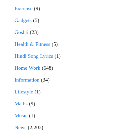
Exercise
(9)
Gadgets
(5)
Goshti
(23)
Health & Fitness
(5)
Hindi Song Lyrics
(1)
Home Work
(648)
Information
(34)
Lifestyle
(1)
Maths
(9)
Music
(1)
News
(2,203)