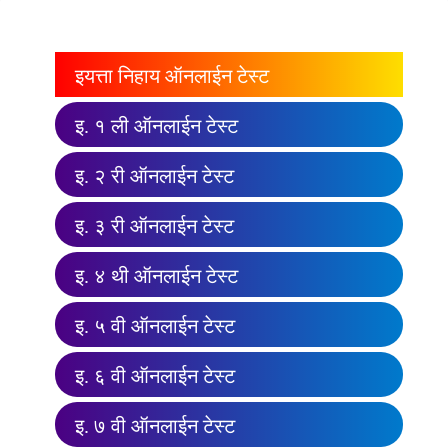
इयत्ता निहाय ऑनलाईन टेस्ट
इ. १ ली ऑनलाईन टेस्ट
इ. २ री ऑनलाईन टेस्ट
इ. ३ री ऑनलाईन टेस्ट
इ. ४ थी ऑनलाईन टेस्ट
इ. ५ वी ऑनलाईन टेस्ट
इ. ६ वी ऑनलाईन टेस्ट
इ. ७ वी ऑनलाईन टेस्ट