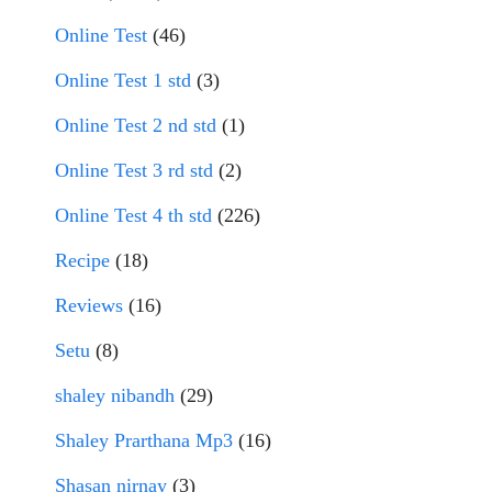
Online Test
(46)
Online Test 1 std
(3)
Online Test 2 nd std
(1)
Online Test 3 rd std
(2)
Online Test 4 th std
(226)
Recipe
(18)
Reviews
(16)
Setu
(8)
shaley nibandh
(29)
Shaley Prarthana Mp3
(16)
Shasan nirnay
(3)