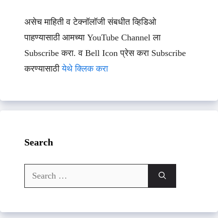
असेच माहिती व टेक्नॉलॉजी संबधीत व्हिडिओ
पाहण्यासाठी आमच्या YouTube Channel ला
Subscribe करा. व Bell Icon प्रेस करा Subscribe
करण्यासाठी
येथे क्लिक करा
Search
Search
for: