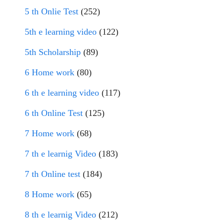
5 th Onlie Test
(252)
5th e learning video
(122)
5th Scholarship
(89)
6 Home work
(80)
6 th e learning video
(117)
6 th Online Test
(125)
7 Home work
(68)
7 th e learnig Video
(183)
7 th Online test
(184)
8 Home work
(65)
8 th e learnig Video
(212)