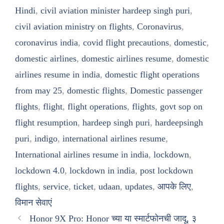
Hindi
,
civil aviation minister hardeep singh puri
,
civil aviation ministry on flights
,
Coronavirus
,
coronavirus india
,
covid flight precautions
,
domestic
,
domestic airlines
,
domestic airlines resume
,
domestic
airlines resume in india
,
domestic flight operations
from may 25
,
domestic flights
,
Domestic passenger
flights
,
flight
,
flight operations
,
flights
,
govt sop on
flight resumption
,
hardeep singh puri
,
hardeepsingh
puri
,
indigo
,
international airlines resume
,
International airlines resume in india
,
lockdown
,
lockdown 4.0
,
lockdown in india
,
post lockdown
flights
,
service
,
ticket
,
udaan
,
updates
,
आपके लिए
,
विमान सेवाएं
Honor 9X Pro: Honor च्या या स्मार्टफोनची जादू, ३