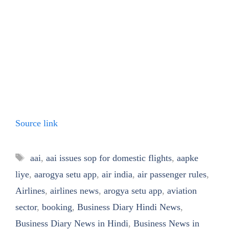
Source link
Tags
aai
,
aai issues sop for domestic flights
,
aapke
liye
,
aarogya setu app
,
air india
,
air passenger rules
,
Airlines
,
airlines news
,
arogya setu app
,
aviation
sector
,
booking
,
Business Diary Hindi News
,
Business Diary News in Hindi
,
Business News in