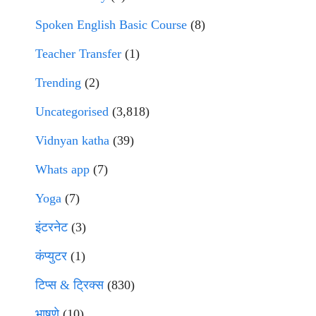
Spoken English Basic Course
(8)
Teacher Transfer
(1)
Trending
(2)
Uncategorised
(3,818)
Vidnyan katha
(39)
Whats app
(7)
Yoga
(7)
इंटरनेट
(3)
कंप्युटर
(1)
टिप्स & ट्रिक्स
(830)
भाषणे
(10)