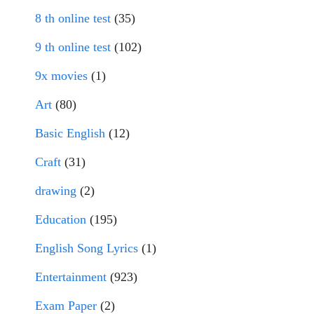
8 th online test
(35)
9 th online test
(102)
9x movies
(1)
Art
(80)
Basic English
(12)
Craft
(31)
drawing
(2)
Education
(195)
English Song Lyrics
(1)
Entertainment
(923)
Exam Paper
(2)