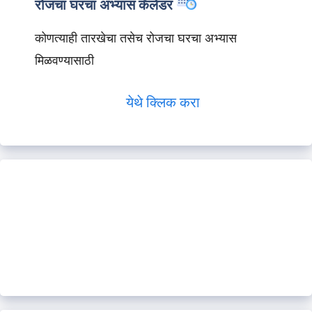
रोजचा घरचा अभ्यास कॅलेंडर
कोणत्याही तारखेचा तसेच रोजचा घरचा अभ्यास
मिळवण्यासाठी
येथे क्लिक करा