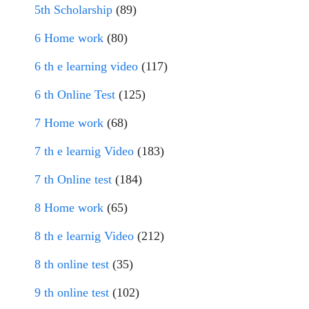
5th Scholarship
(89)
6 Home work
(80)
6 th e learning video
(117)
6 th Online Test
(125)
7 Home work
(68)
7 th e learnig Video
(183)
7 th Online test
(184)
8 Home work
(65)
8 th e learnig Video
(212)
8 th online test
(35)
9 th online test
(102)