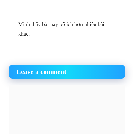
Mình thấy bài này bổ ích hơn nhiều bài
khác.
Leave a comment
Comment