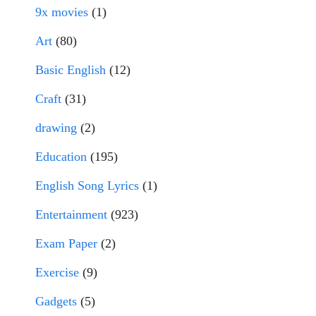
9x movies
(1)
Art
(80)
Basic English
(12)
Craft
(31)
drawing
(2)
Education
(195)
English Song Lyrics
(1)
Entertainment
(923)
Exam Paper
(2)
Exercise
(9)
Gadgets
(5)