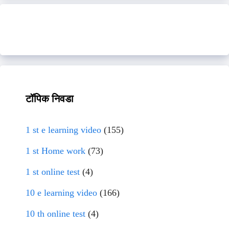
टॉपिक निवडा
1 st e learning video
(155)
1 st Home work
(73)
1 st online test
(4)
10 e learning video
(166)
10 th online test
(4)