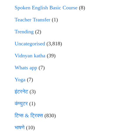
Spoken English Basic Course
(8)
Teacher Transfer
(1)
Trending
(2)
Uncategorised
(3,818)
Vidnyan katha
(39)
Whats app
(7)
Yoga
(7)
इंटरनेट
(3)
कंप्युटर
(1)
टिप्स & ट्रिक्स
(830)
भाषणे
(10)