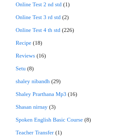
Online Test 2 nd std
(1)
Online Test 3 rd std
(2)
Online Test 4 th std
(226)
Recipe
(18)
Reviews
(16)
Setu
(8)
shaley nibandh
(29)
Shaley Prarthana Mp3
(16)
Shasan nirnay
(3)
Spoken English Basic Course
(8)
Teacher Transfer
(1)