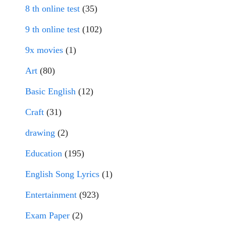
8 th online test
(35)
9 th online test
(102)
9x movies
(1)
Art
(80)
Basic English
(12)
Craft
(31)
drawing
(2)
Education
(195)
English Song Lyrics
(1)
Entertainment
(923)
Exam Paper
(2)