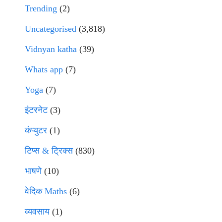
Trending
(2)
Uncategorised
(3,818)
Vidnyan katha
(39)
Whats app
(7)
Yoga
(7)
इंटरनेट
(3)
कंप्युटर
(1)
टिप्स & ट्रिक्स
(830)
भाषणे
(10)
वेदिक Maths
(6)
व्यवसाय
(1)