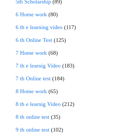
5th Scholarship
(89)
6 Home work
(80)
6 th e learning video
(117)
6 th Online Test
(125)
7 Home work
(68)
7 th e learnig Video
(183)
7 th Online test
(184)
8 Home work
(65)
8 th e learnig Video
(212)
8 th online test
(35)
9 th online test
(102)