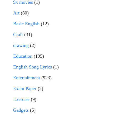
9x movies
(1)
Art
(80)
Basic English
(12)
Craft
(31)
drawing
(2)
Education
(195)
English Song Lyrics
(1)
Entertainment
(923)
Exam Paper
(2)
Exercise
(9)
Gadgets
(5)