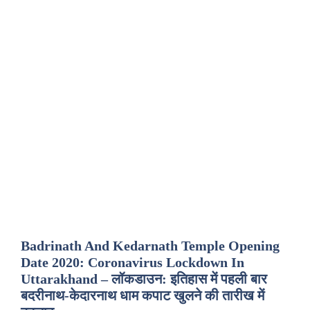
Badrinath And Kedarnath Temple Opening
Date 2020: Coronavirus Lockdown In
Uttarakhand – लॉकडाउन: इतिहास में पहली बार
बदरीनाथ-केदारनाथ धाम कपाट खुलने की तारीख में