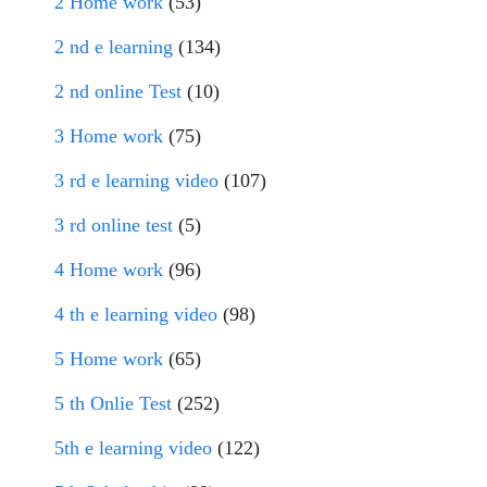
2 Home work
(53)
2 nd e learning
(134)
2 nd online Test
(10)
3 Home work
(75)
3 rd e learning video
(107)
3 rd online test
(5)
4 Home work
(96)
4 th e learning video
(98)
5 Home work
(65)
5 th Onlie Test
(252)
5th e learning video
(122)