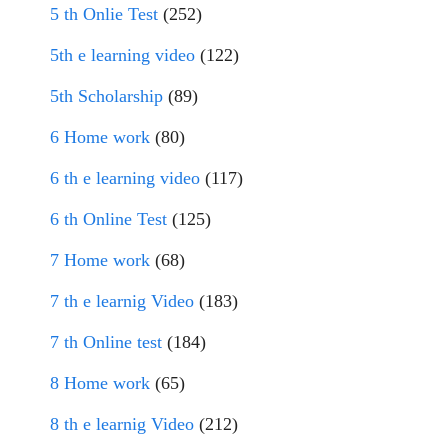
5 th Onlie Test
(252)
5th e learning video
(122)
5th Scholarship
(89)
6 Home work
(80)
6 th e learning video
(117)
6 th Online Test
(125)
7 Home work
(68)
7 th e learnig Video
(183)
7 th Online test
(184)
8 Home work
(65)
8 th e learnig Video
(212)