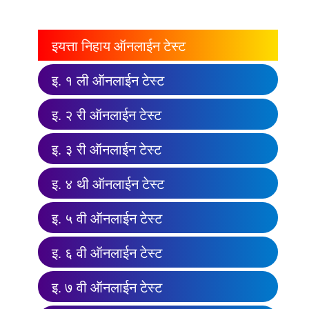
इयत्ता निहाय ऑनलाईन टेस्ट
इ. १ ली ऑनलाईन टेस्ट
इ. २ री ऑनलाईन टेस्ट
इ. ३ री ऑनलाईन टेस्ट
इ. ४ थी ऑनलाईन टेस्ट
इ. ५ वी ऑनलाईन टेस्ट
इ. ६ वी ऑनलाईन टेस्ट
इ. ७ वी ऑनलाईन टेस्ट