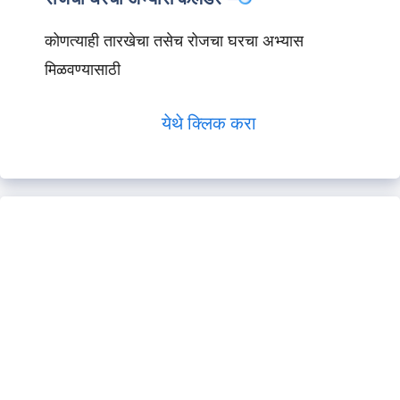
कोणत्याही तारखेचा तसेच रोजचा घरचा अभ्यास
मिळवण्यासाठी
येथे क्लिक करा