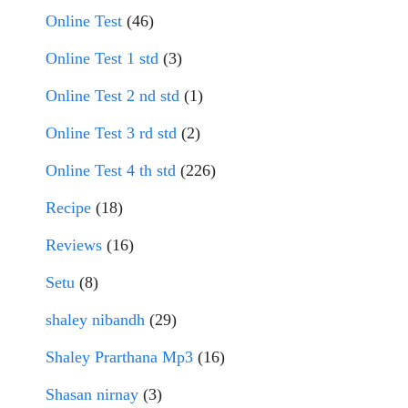
Online Test
(46)
Online Test 1 std
(3)
Online Test 2 nd std
(1)
Online Test 3 rd std
(2)
Online Test 4 th std
(226)
Recipe
(18)
Reviews
(16)
Setu
(8)
shaley nibandh
(29)
Shaley Prarthana Mp3
(16)
Shasan nirnay
(3)