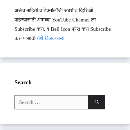
असेच माहिती व टेक्नॉलॉजी संबधीत व्हिडिओ
पाहण्यासाठी आमच्या YouTube Channel ला
Subscribe करा. व Bell Icon प्रेस करा Subscribe
करण्यासाठी
येथे क्लिक करा
Search
Search
for: