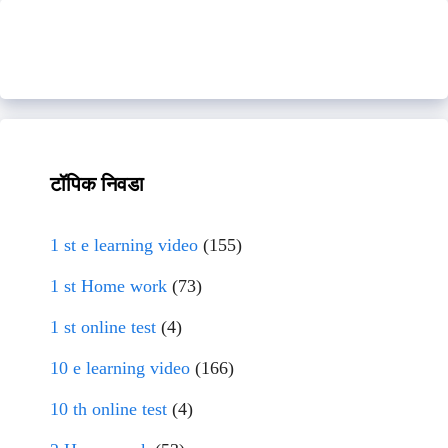
टॉपिक निवडा
1 st e learning video
(155)
1 st Home work
(73)
1 st online test
(4)
10 e learning video
(166)
10 th online test
(4)