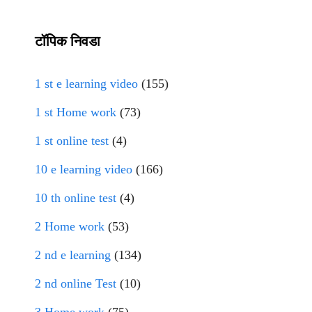
टॉपिक निवडा
1 st e learning video
(155)
1 st Home work
(73)
1 st online test
(4)
10 e learning video
(166)
10 th online test
(4)
2 Home work
(53)
2 nd e learning
(134)
2 nd online Test
(10)