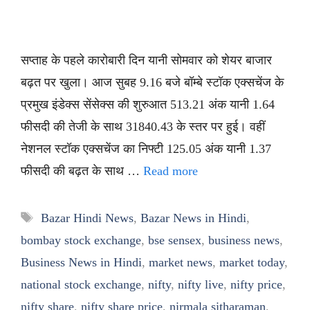
सप्ताह के पहले कारोबारी दिन यानी सोमवार को शेयर बाजार
बढ़त पर खुला। आज सुबह 9.16 बजे बॉम्बे स्टॉक एक्सचेंज के
प्रमुख इंडेक्स सेंसेक्स की शुरुआत 513.21 अंक यानी 1.64
फीसदी की तेजी के साथ 31840.43 के स्तर पर हुई। वहीं
नेशनल स्टॉक एक्सचेंज का निफ्टी 125.05 अंक यानी 1.37
फीसदी की बढ़त के साथ …
Read more
Tags
Bazar Hindi News
,
Bazar News in Hindi
,
bombay stock exchange
,
bse sensex
,
business news
,
Business News in Hindi
,
market news
,
market today
,
national stock exchange
,
nifty
,
nifty live
,
nifty price
,
nifty share
,
nifty share price
,
nirmala sitharaman
,