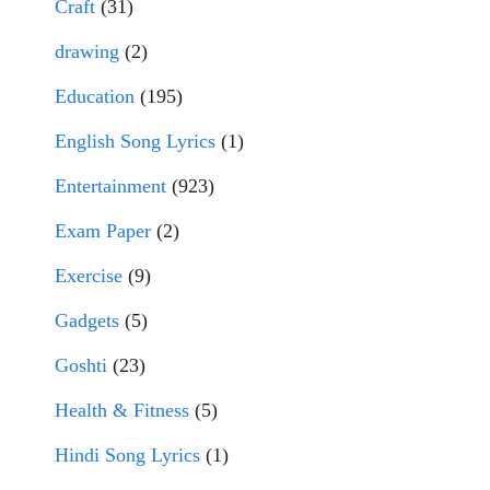
Craft
(31)
drawing
(2)
Education
(195)
English Song Lyrics
(1)
Entertainment
(923)
Exam Paper
(2)
Exercise
(9)
Gadgets
(5)
Goshti
(23)
Health & Fitness
(5)
Hindi Song Lyrics
(1)