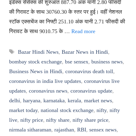
इंडेक्स सेंसेक्स की शुरुआत 887.70 अंक यानी 2.80 फीसदी
की गिरावट के साथ 30760.30 के स्तर पर हुई। वहीं नेशनल
स्टॉक एक्सचेंज का निफ्टी 251.10 अंक यानी 2.71 फीसदी की
गिरावट के साथ 9010.75 के …
Read more
Tags
Bazar Hindi News
,
Bazar News in Hindi
,
bombay stock exchange
,
bse sensex
,
business news
,
Business News in Hindi
,
coronavirus death toll
,
coronavirus in india live updates
,
coronavirus live
updates
,
coronavirus news
,
coronavirus update
,
delhi
,
haryana
,
karnataka
,
kerala
,
market news
,
market today
,
national stock exchange
,
nifty
,
nifty
live
,
nifty price
,
nifty share
,
nifty share price
,
nirmala sitharaman
,
rajasthan
,
RBI
,
sensex news
,