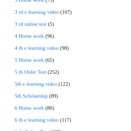
3 Home work
(75)
3 rd e learning video
(107)
3 rd online test
(5)
4 Home work
(96)
4 th e learning video
(98)
5 Home work
(65)
5 th Onlie Test
(252)
5th e learning video
(122)
5th Scholarship
(89)
6 Home work
(80)
6 th e learning video
(117)