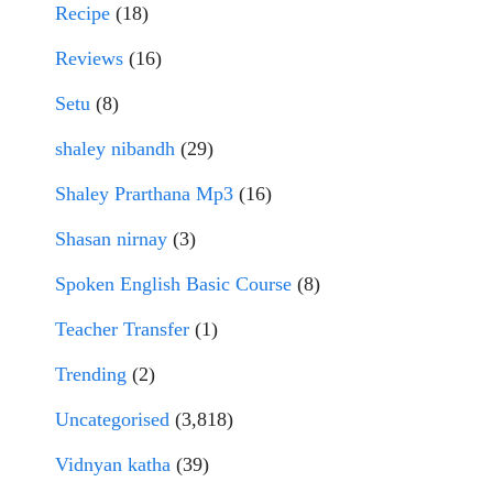
Recipe
(18)
Reviews
(16)
Setu
(8)
shaley nibandh
(29)
Shaley Prarthana Mp3
(16)
Shasan nirnay
(3)
Spoken English Basic Course
(8)
Teacher Transfer
(1)
Trending
(2)
Uncategorised
(3,818)
Vidnyan katha
(39)