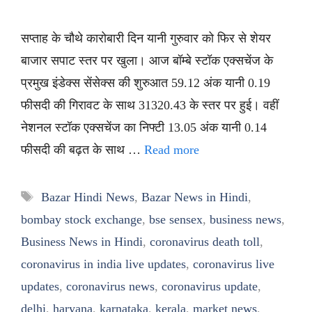
सप्ताह के चौथे कारोबारी दिन यानी गुरुवार को फिर से शेयर
बाजार सपाट स्तर पर खुला। आज बॉम्बे स्टॉक एक्सचेंज के
प्रमुख इंडेक्स सेंसेक्स की शुरुआत 59.12 अंक यानी 0.19
फीसदी की गिरावट के साथ 31320.43 के स्तर पर हुई। वहीं
नेशनल स्टॉक एक्सचेंज का निफ्टी 13.05 अंक यानी 0.14
फीसदी की बढ़त के साथ …
Read more
Tags
Bazar Hindi News
,
Bazar News in Hindi
,
bombay stock exchange
,
bse sensex
,
business news
,
Business News in Hindi
,
coronavirus death toll
,
coronavirus in india live updates
,
coronavirus live
updates
,
coronavirus news
,
coronavirus update
,
delhi
,
haryana
,
karnataka
,
kerala
,
market news
,