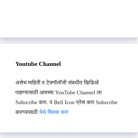
Youtube Channel
असेच माहिती व टेक्नॉलॉजी संबधीत व्हिडिओ
पाहण्यासाठी आमच्या YouTube Channel ला
Subscribe करा. व Bell Icon प्रेस करा Subscribe
करण्यासाठी
येथे क्लिक करा