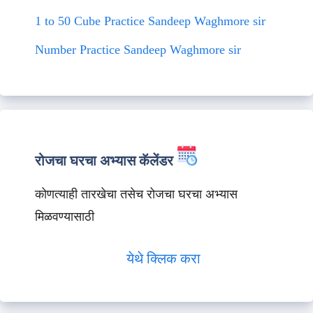
1 to 50 Cube Practice Sandeep Waghmore sir
Number Practice Sandeep Waghmore sir
रोजचा घरचा अभ्यास कॅलेंडर
कोणत्याही तारखेचा तसेच रोजचा घरचा अभ्यास
मिळवण्यासाठी
येथे क्लिक करा