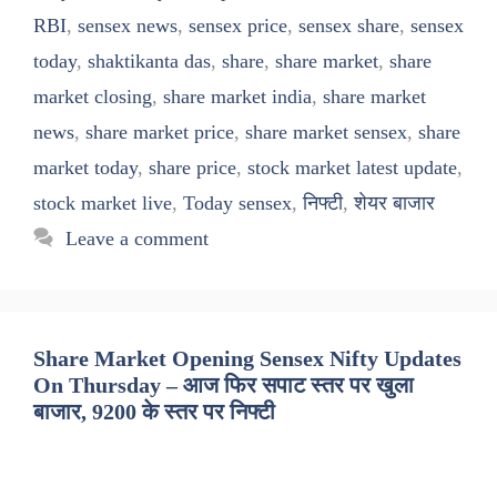
RBI
,
sensex news
,
sensex price
,
sensex share
,
sensex
today
,
shaktikanta das
,
share
,
share market
,
share
market closing
,
share market india
,
share market
news
,
share market price
,
share market sensex
,
share
market today
,
share price
,
stock market latest update
,
stock market live
,
Today sensex
,
निफ्टी
,
शेयर बाजार
Leave a comment
Share Market Opening Sensex Nifty Updates
On Thursday – आज फिर सपाट स्तर पर खुला
बाजार, 9200 के स्तर पर निफ्टी