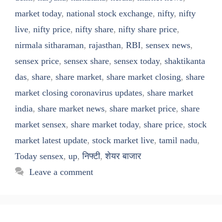
market today
,
national stock exchange
,
nifty
,
nifty
live
,
nifty price
,
nifty share
,
nifty share price
,
nirmala sitharaman
,
rajasthan
,
RBI
,
sensex news
,
sensex price
,
sensex share
,
sensex today
,
shaktikanta
das
,
share
,
share market
,
share market closing
,
share
market closing coronavirus updates
,
share market
india
,
share market news
,
share market price
,
share
market sensex
,
share market today
,
share price
,
stock
market latest update
,
stock market live
,
tamil nadu
,
Today sensex
,
up
,
निफ्टी
,
शेयर बाजार
Leave a comment