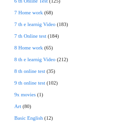
6 th Online Test
(125)
7 Home work
(68)
7 th e learnig Video
(183)
7 th Online test
(184)
8 Home work
(65)
8 th e learnig Video
(212)
8 th online test
(35)
9 th online test
(102)
9x movies
(1)
Art
(80)
Basic English
(12)