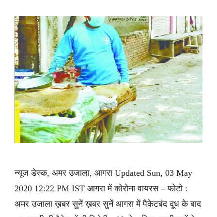
न्यूज डेस्क, अमर उजाला, आगरा Updated Sun, 03 May
2020 12:22 PM IST आगरा में कोरोना वायरस – फोटो :
अमर उजाला ख़बर सुनें ख़बर सुनें आगरा में पैकेटबंद दूध के बाद