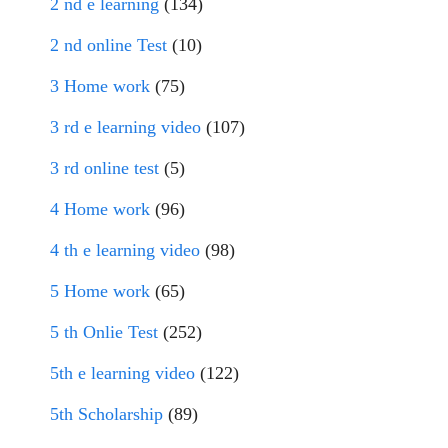
2 nd e learning
(134)
2 nd online Test
(10)
3 Home work
(75)
3 rd e learning video
(107)
3 rd online test
(5)
4 Home work
(96)
4 th e learning video
(98)
5 Home work
(65)
5 th Onlie Test
(252)
5th e learning video
(122)
5th Scholarship
(89)