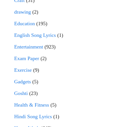
Craft
(31)
drawing
(2)
Education
(195)
English Song Lyrics
(1)
Entertainment
(923)
Exam Paper
(2)
Exercise
(9)
Gadgets
(5)
Goshti
(23)
Health & Fitness
(5)
Hindi Song Lyrics
(1)