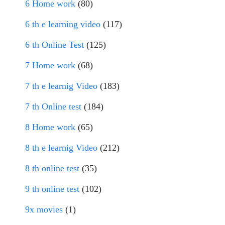
6 Home work
(80)
6 th e learning video
(117)
6 th Online Test
(125)
7 Home work
(68)
7 th e learnig Video
(183)
7 th Online test
(184)
8 Home work
(65)
8 th e learnig Video
(212)
8 th online test
(35)
9 th online test
(102)
9x movies
(1)