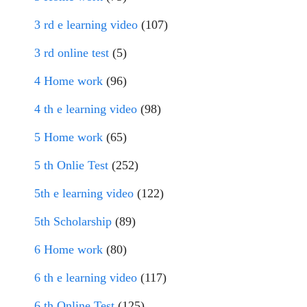
3 rd e learning video
(107)
3 rd online test
(5)
4 Home work
(96)
4 th e learning video
(98)
5 Home work
(65)
5 th Onlie Test
(252)
5th e learning video
(122)
5th Scholarship
(89)
6 Home work
(80)
6 th e learning video
(117)
6 th Online Test
(125)