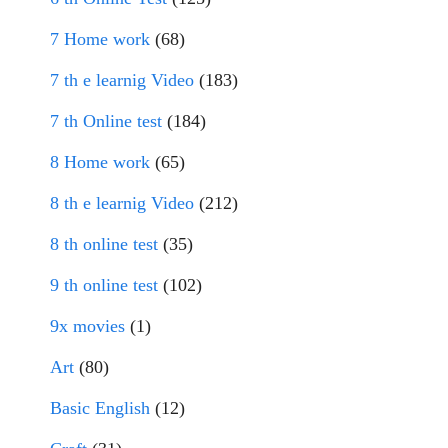
7 Home work
(68)
7 th e learnig Video
(183)
7 th Online test
(184)
8 Home work
(65)
8 th e learnig Video
(212)
8 th online test
(35)
9 th online test
(102)
9x movies
(1)
Art
(80)
Basic English
(12)