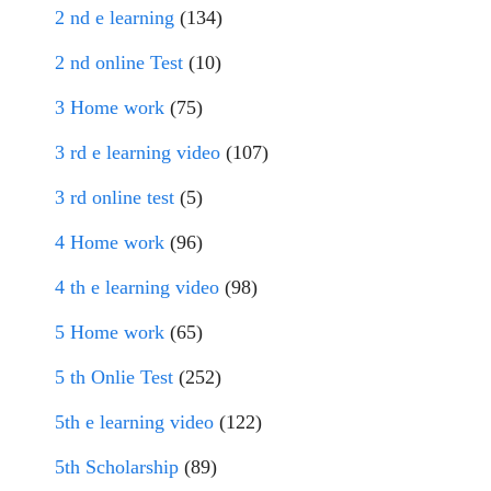
2 nd e learning
(134)
2 nd online Test
(10)
3 Home work
(75)
3 rd e learning video
(107)
3 rd online test
(5)
4 Home work
(96)
4 th e learning video
(98)
5 Home work
(65)
5 th Onlie Test
(252)
5th e learning video
(122)
5th Scholarship
(89)