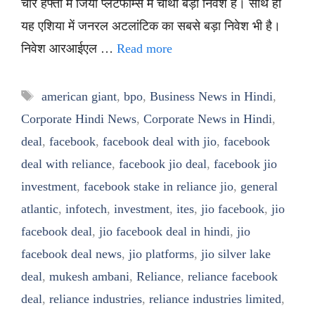
चार हफ्तों में जियो प्लेटफॉर्म्स में चौथा बड़ा निवेश है। साथ ही
यह एशिया में जनरल अटलांटिक का सबसे बड़ा निवेश भी है।
निवेश आरआईएल …
Read more
Tags
american giant
,
bpo
,
Business News in Hindi
,
Corporate Hindi News
,
Corporate News in Hindi
,
deal
,
facebook
,
facebook deal with jio
,
facebook
deal with reliance
,
facebook jio deal
,
facebook jio
investment
,
facebook stake in reliance jio
,
general
atlantic
,
infotech
,
investment
,
ites
,
jio facebook
,
jio
facebook deal
,
jio facebook deal in hindi
,
jio
facebook deal news
,
jio platforms
,
jio silver lake
deal
,
mukesh ambani
,
Reliance
,
reliance facebook
deal
,
reliance industries
,
reliance industries limited
,