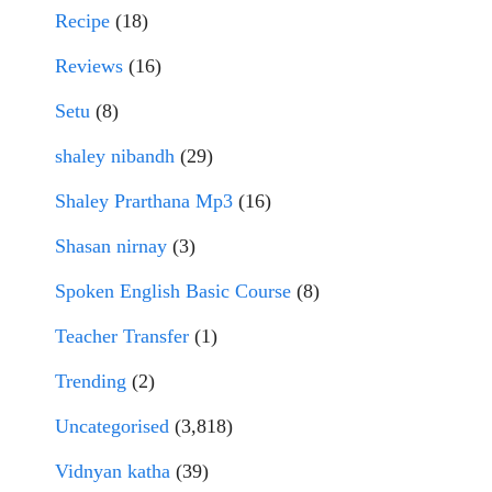
Recipe
(18)
Reviews
(16)
Setu
(8)
shaley nibandh
(29)
Shaley Prarthana Mp3
(16)
Shasan nirnay
(3)
Spoken English Basic Course
(8)
Teacher Transfer
(1)
Trending
(2)
Uncategorised
(3,818)
Vidnyan katha
(39)