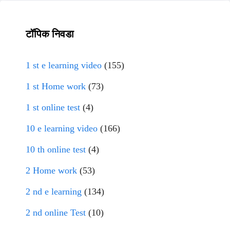
टॉपिक निवडा
1 st e learning video
(155)
1 st Home work
(73)
1 st online test
(4)
10 e learning video
(166)
10 th online test
(4)
2 Home work
(53)
2 nd e learning
(134)
2 nd online Test
(10)