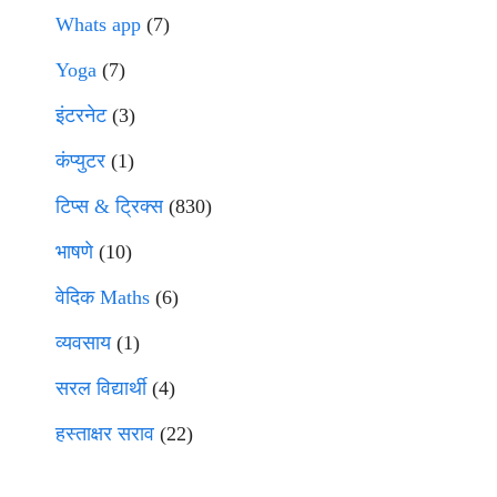
Whats app
(7)
Yoga
(7)
इंटरनेट
(3)
कंप्युटर
(1)
टिप्स & ट्रिक्स
(830)
भाषणे
(10)
वेदिक Maths
(6)
व्यवसाय
(1)
सरल विद्यार्थी
(4)
हस्ताक्षर सराव
(22)