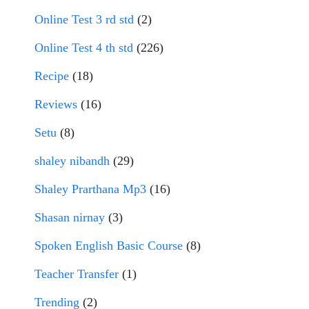
Online Test 3 rd std
(2)
Online Test 4 th std
(226)
Recipe
(18)
Reviews
(16)
Setu
(8)
shaley nibandh
(29)
Shaley Prarthana Mp3
(16)
Shasan nirnay
(3)
Spoken English Basic Course
(8)
Teacher Transfer
(1)
Trending
(2)