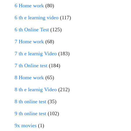
6 Home work
(80)
6 th e learning video
(117)
6 th Online Test
(125)
7 Home work
(68)
7 th e learnig Video
(183)
7 th Online test
(184)
8 Home work
(65)
8 th e learnig Video
(212)
8 th online test
(35)
9 th online test
(102)
9x movies
(1)