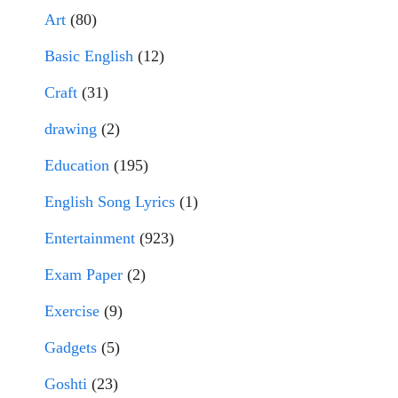
Art
(80)
Basic English
(12)
Craft
(31)
drawing
(2)
Education
(195)
English Song Lyrics
(1)
Entertainment
(923)
Exam Paper
(2)
Exercise
(9)
Gadgets
(5)
Goshti
(23)