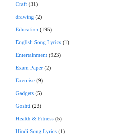
Craft
(31)
drawing
(2)
Education
(195)
English Song Lyrics
(1)
Entertainment
(923)
Exam Paper
(2)
Exercise
(9)
Gadgets
(5)
Goshti
(23)
Health & Fitness
(5)
Hindi Song Lyrics
(1)