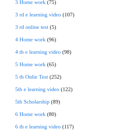
3 Home work
(75)
3 rd e learning video
(107)
3 rd online test
(5)
4 Home work
(96)
4 th e learning video
(98)
5 Home work
(65)
5 th Onlie Test
(252)
5th e learning video
(122)
5th Scholarship
(89)
6 Home work
(80)
6 th e learning video
(117)