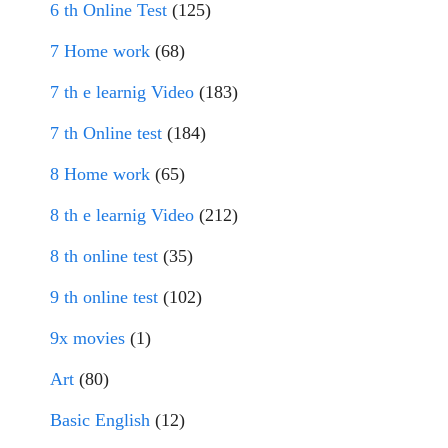
6 th Online Test
(125)
7 Home work
(68)
7 th e learnig Video
(183)
7 th Online test
(184)
8 Home work
(65)
8 th e learnig Video
(212)
8 th online test
(35)
9 th online test
(102)
9x movies
(1)
Art
(80)
Basic English
(12)