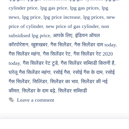
cylinder price
,
lpg gas price
,
lpg gas prices
,
lpg
news
,
lpg price
,
lpg price increase
,
lpg prices
,
new
price of cylinder
,
new price of gas cylinder
,
non
subsidised lpg price
,
आपके लिए
,
इंडियन ऑयल
कॉरपोरेशन
,
खुशखबर
,
गैस सिलेंडर
,
गैस सिलेंडर दाम today
,
गैस सिलेंडर महंगा
,
गैस सिलेंडर रेट
,
गैस सिलेंडर रेट 2020
today
,
गैस सिलेंडर रेट टुडे
,
गैस सिलेंडर सब्सिडी कितनी है
,
घरेलू गैस सिलेंडर महंगा
,
रसोई गैस
,
रसोई गैस के दाम
,
रसोई
गैस सिलेंडर
,
सिलिंडर
,
सिलेंडर का भाव
,
सिलेंडर की नई
कीमत
,
सिलेंडर के दाम बढ़े
,
सिलेंडर सब्सिडी
Leave a comment