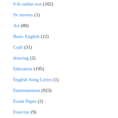
9 th online test
(102)
9x movies
(1)
Art
(80)
Basic English
(12)
Craft
(31)
drawing
(2)
Education
(195)
English Song Lyrics
(1)
Entertainment
(923)
Exam Paper
(2)
Exercise
(9)