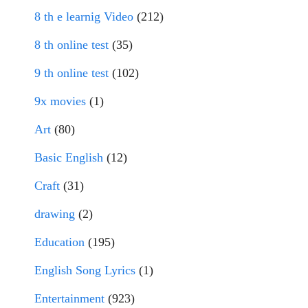
8 th e learnig Video
(212)
8 th online test
(35)
9 th online test
(102)
9x movies
(1)
Art
(80)
Basic English
(12)
Craft
(31)
drawing
(2)
Education
(195)
English Song Lyrics
(1)
Entertainment
(923)