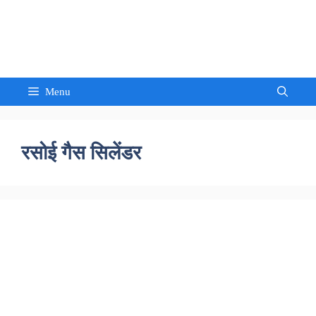
Skip
to
Sandeep Waghmore
content
Menu
रसोई गैस सिलेंडर