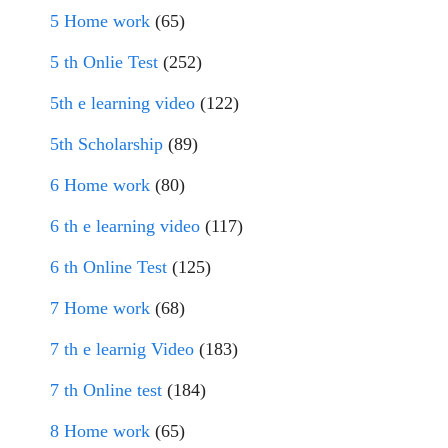
5 Home work
(65)
5 th Onlie Test
(252)
5th e learning video
(122)
5th Scholarship
(89)
6 Home work
(80)
6 th e learning video
(117)
6 th Online Test
(125)
7 Home work
(68)
7 th e learnig Video
(183)
7 th Online test
(184)
8 Home work
(65)