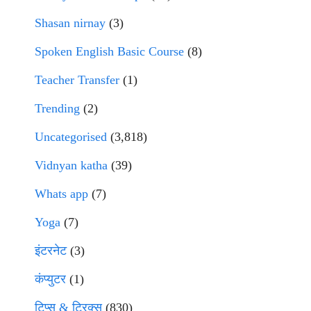
Shasan nirnay
(3)
Spoken English Basic Course
(8)
Teacher Transfer
(1)
Trending
(2)
Uncategorised
(3,818)
Vidnyan katha
(39)
Whats app
(7)
Yoga
(7)
इंटरनेट
(3)
कंप्युटर
(1)
टिप्स & ट्रिक्स
(830)