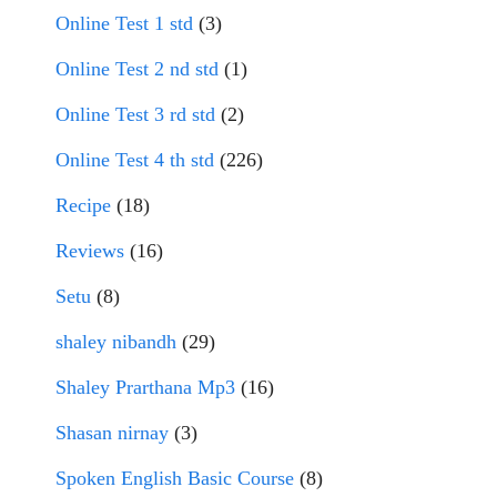
Online Test 1 std
(3)
Online Test 2 nd std
(1)
Online Test 3 rd std
(2)
Online Test 4 th std
(226)
Recipe
(18)
Reviews
(16)
Setu
(8)
shaley nibandh
(29)
Shaley Prarthana Mp3
(16)
Shasan nirnay
(3)
Spoken English Basic Course
(8)