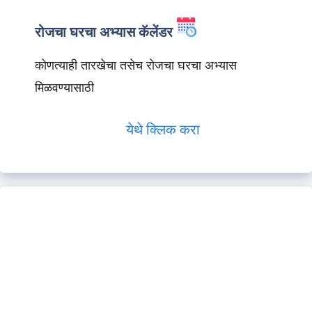
रोजचा घरचा अभ्यास कॅलेंडर
कोणत्याही तारखेचा तसेच रोजचा घरचा अभ्यास
मिळवण्यासाठी
येथे क्लिक करा