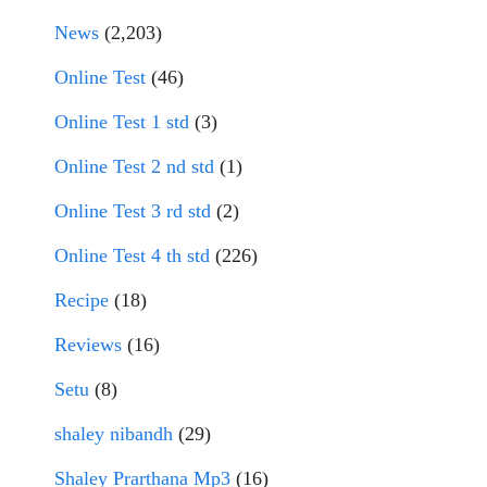
News
(2,203)
Online Test
(46)
Online Test 1 std
(3)
Online Test 2 nd std
(1)
Online Test 3 rd std
(2)
Online Test 4 th std
(226)
Recipe
(18)
Reviews
(16)
Setu
(8)
shaley nibandh
(29)
Shaley Prarthana Mp3
(16)