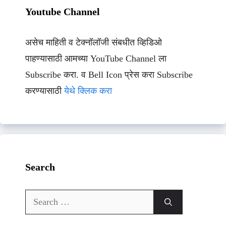
Youtube Channel
असेच माहिती व टेक्नॉलॉजी संबधीत व्हिडिओ
पाहण्यासाठी आमच्या YouTube Channel ला
Subscribe करा. व Bell Icon प्रेस करा Subscribe
करण्यासाठी
येथे क्लिक करा
Search
Search
for: