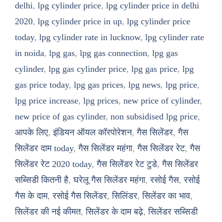
delhi
,
lpg cylinder price
,
lpg cylinder price in delhi
2020
,
lpg cylinder price in up
,
lpg cylinder price
today
,
lpg cylinder rate in lucknow
,
lpg cylinder rate
in noida
,
lpg gas
,
lpg gas connection
,
lpg gas
cylinder
,
lpg gas cylinder price
,
lpg gas price
,
lpg
gas price today
,
lpg gas prices
,
lpg news
,
lpg price
,
lpg price increase
,
lpg prices
,
new price of cylinder
,
new price of gas cylinder
,
non subsidised lpg price
,
आपके लिए
,
इंडियन ऑयल कॉरपोरेशन
,
गैस सिलेंडर
,
गैस
सिलेंडर दाम today
,
गैस सिलेंडर महंगा
,
गैस सिलेंडर रेट
,
गैस
सिलेंडर रेट 2020 today
,
गैस सिलेंडर रेट टुडे
,
गैस सिलेंडर
सब्सिडी कितनी है
,
घरेलू गैस सिलेंडर महंगा
,
रसोई गैस
,
रसोई
गैस के दाम
,
रसोई गैस सिलेंडर
,
सिलिंडर
,
सिलेंडर का भाव
,
सिलेंडर की नई कीमत
,
सिलेंडर के दाम बढ़े
,
सिलेंडर सब्सिडी