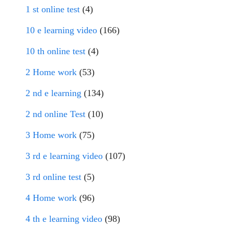
1 st online test
(4)
10 e learning video
(166)
10 th online test
(4)
2 Home work
(53)
2 nd e learning
(134)
2 nd online Test
(10)
3 Home work
(75)
3 rd e learning video
(107)
3 rd online test
(5)
4 Home work
(96)
4 th e learning video
(98)