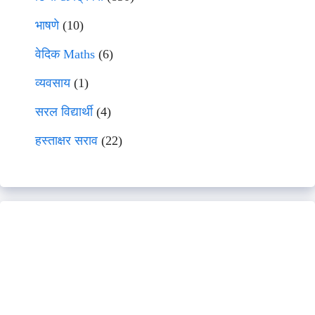
भाषणे
(10)
वेदिक Maths
(6)
व्यवसाय
(1)
सरल विद्यार्थी
(4)
हस्ताक्षर सराव
(22)