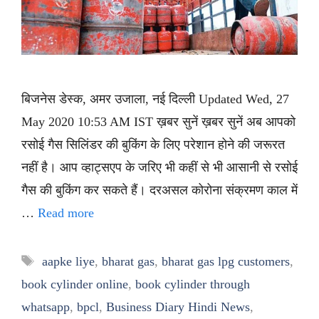
बिजनेस डेस्क, अमर उजाला, नई दिल्ली Updated Wed, 27
May 2020 10:53 AM IST ख़बर सुनें ख़बर सुनें अब आपको
रसोई गैस सिलिंडर की बुकिंग के लिए परेशान होने की जरूरत
नहीं है। आप व्हाट्सएप के जरिए भी कहीं से भी आसानी से रसोई
गैस की बुकिंग कर सकते हैं। दरअसल कोरोना संक्रमण काल में
…
Read more
Tags
aapke liye
,
bharat gas
,
bharat gas lpg customers
,
book cylinder online
,
book cylinder through
whatsapp
,
bpcl
,
Business Diary Hindi News
,