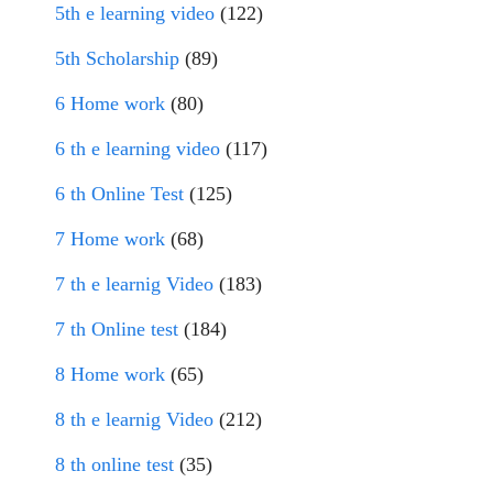
5th e learning video
(122)
5th Scholarship
(89)
6 Home work
(80)
6 th e learning video
(117)
6 th Online Test
(125)
7 Home work
(68)
7 th e learnig Video
(183)
7 th Online test
(184)
8 Home work
(65)
8 th e learnig Video
(212)
8 th online test
(35)