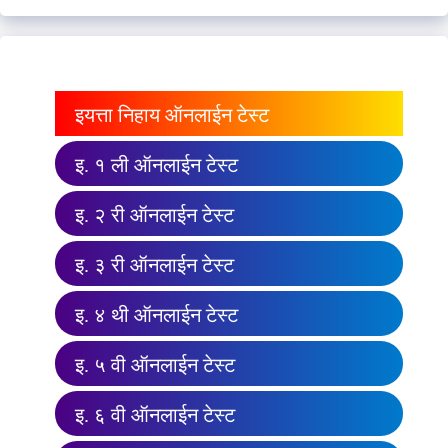
इयत्ता निहाय ऑनलाईन टेस्ट
इ. १ ली ऑनलाईन टेस्ट
इ. २ री ऑनलाईन टेस्ट
इ. ३ री ऑनलाईन टेस्ट
इ. ४ थी ऑनलाईन टेस्ट
इ. ५ वी ऑनलाईन टेस्ट
इ. ६ वी ऑनलाईन टेस्ट